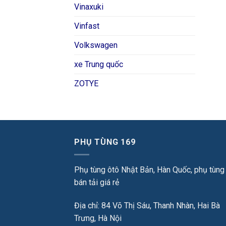
Vinaxuki
Vinfast
Volkswagen
xe Trung quốc
ZOTYE
PHỤ TÙNG 169
Phụ tùng ôtô Nhật Bản, Hàn Quốc, phụ tùng
bán tải giá rẻ
Địa chỉ: 84 Võ Thị Sáu, Thanh Nhàn, Hai Bà
Trưng, Hà Nội