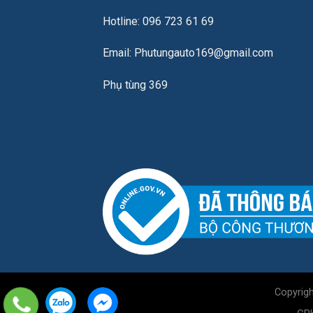
Hotline: 096 723 61 69
Email: Phutungauto169@gmail.com
Phụ tùng 369
Copyrig