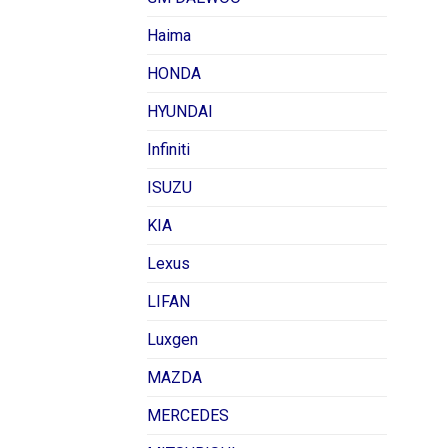
Haima
HONDA
HYUNDAI
Infiniti
ISUZU
KIA
Lexus
LIFAN
Luxgen
MAZDA
MERCEDES