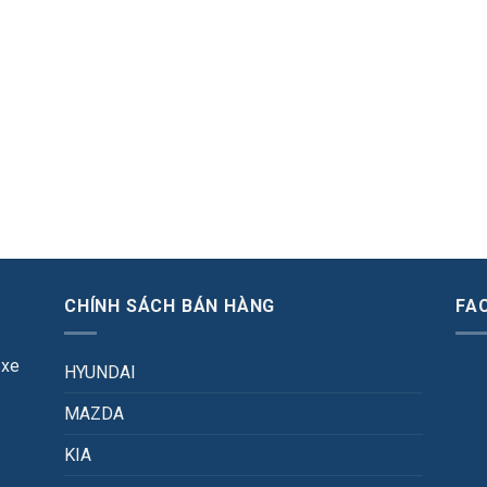
CHÍNH SÁCH BÁN HÀNG
FA
 xe
HYUNDAI
MAZDA
KIA