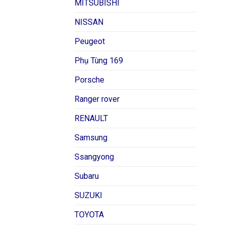
MITSUBISHI
NISSAN
Peugeot
Phụ Tùng 169
Porsche
Ranger rover
RENAULT
Samsung
Ssangyong
Subaru
SUZUKI
TOYOTA