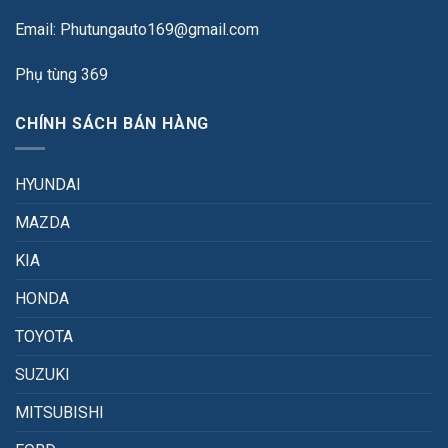
Email: Phutungauto169@gmail.com
Phụ tùng 369
CHÍNH SÁCH BÁN HÀNG
HYUNDAI
MAZDA
KIA
HONDA
TOYOTA
SUZUKI
MITSUBISHI