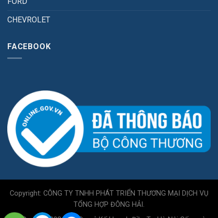
FORD
CHEVROLET
FACEBOOK
Copyright: CÔNG TY TNHH PHÁT TRIỂN THƯƠNG MẠI DỊCH VỤ
TỔNG HỢP ĐÔNG HẢI.