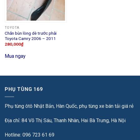
TOYOTA
Chắn bùn lòng dè trước phải
Toyota Camry 2006 – 2011
280,000
₫
Mua ngay
PHỤ TÙNG 169
Phụ tùng ôtô Nhật Bản, Hàn Quốc, phụ tùng xe bán tải giá rẻ
Địa chỉ: 84 Võ Thị Sáu, Thanh Nhàn, Hai Bà Trưng, Hà Nội
Hotline: 096 723 61 69