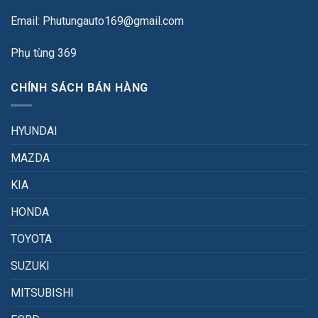
Email: Phutungauto169@gmail.com
Phụ tùng 369
CHÍNH SÁCH BÁN HÀNG
HYUNDAI
MAZDA
KIA
HONDA
TOYOTA
SUZUKI
MITSUBISHI