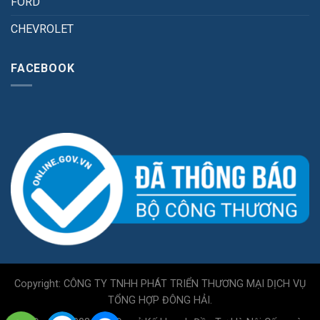
FORD
CHEVROLET
FACEBOOK
Copyright: CÔNG TY TNHH PHÁT TRIỂN THƯƠNG MẠI DỊCH VỤ
TỔNG HỢP ĐÔNG HẢI.