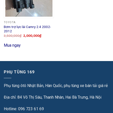
TOYOTA
Bơm trợ lực lái Camry 2.4 2002-
2012
3,500,000
₫
2,000,000
₫
Mua ngay
PHỤ TÙNG 169
Phụ tùng ôtô Nhật Bản, Hàn Quốc, phụ tùng xe bán tải giá rẻ
Địa chỉ: 84 Võ Thị Sáu, Thanh Nhàn, Hai Bà Trưng, Hà Nội
Hotline: 096 723 61 69