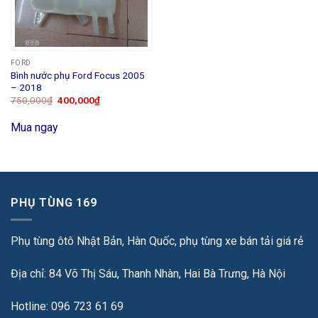
FORD
Bình nước phụ Ford Focus 2005
– 2018
750,000
₫
400,000
₫
Mua ngay
PHỤ TÙNG 169
Phụ tùng ôtô Nhật Bản, Hàn Quốc, phụ tùng xe bán tải giá rẻ
Địa chỉ: 84 Võ Thị Sáu, Thanh Nhàn, Hai Bà Trưng, Hà Nội
Hotline: 096 723 61 69