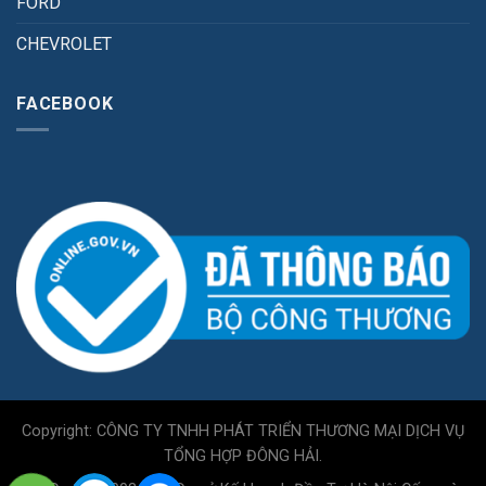
FORD
CHEVROLET
FACEBOOK
Copyright: CÔNG TY TNHH PHÁT TRIỂN THƯƠNG MẠI DỊCH VỤ
TỔNG HỢP ĐÔNG HẢI.