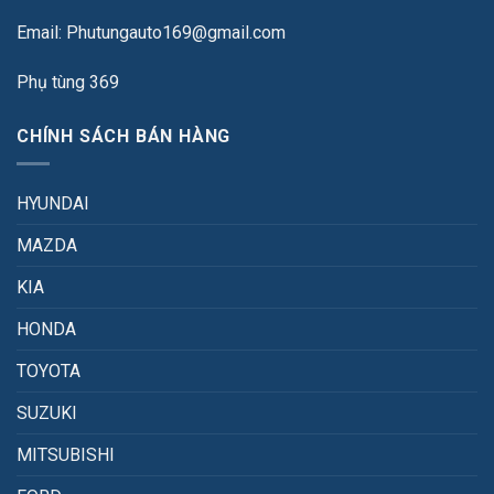
Email: Phutungauto169@gmail.com
Phụ tùng 369
CHÍNH SÁCH BÁN HÀNG
HYUNDAI
MAZDA
KIA
HONDA
TOYOTA
SUZUKI
MITSUBISHI