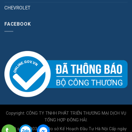
CHEVROLET
FACEBOOK
Copyright: CÔNG TY TNHH PHÁT TRIỂN THƯƠNG MẠI DỊCH VỤ
TỔNG HỢP ĐÔNG HẢI.
GPKD số 0110034717 Do sở Kế Hoạch Đầu Tư Hà Nội Cấp ngày