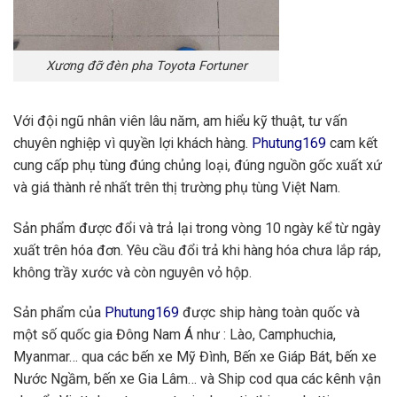
Xương đỡ đèn pha Toyota Fortuner
Với đội ngũ nhân viên lâu năm, am hiểu kỹ thuật, tư vấn
chuyên nghiệp vì quyền lợi khách hàng.
Phutung169
cam kết
cung cấp phụ tùng đúng chủng loại, đúng nguồn gốc xuất xứ
và giá thành rẻ nhất trên thị trường phụ tùng Việt Nam.
Sản phẩm được đổi và trả lại trong vòng 10 ngày kể từ ngày
xuất trên hóa đơn. Yêu cầu đổi trả khi hàng hóa chưa lắp ráp,
không trầy xước và còn nguyên vỏ hộp.
Sản phẩm của
Phutung169
được ship hàng toàn quốc và
một số quốc gia Đông Nam Á như : Lào, Camphuchia,
Myanmar… qua các bến xe Mỹ Đình, Bến xe Giáp Bát, bến xe
Nước Ngầm, bến xe Gia Lâm… và Ship cod qua các kênh vận