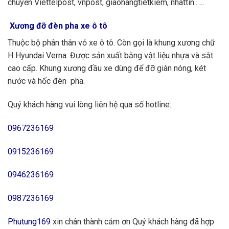
chuyển Viettelpost, vnpost, giaohangtietkiem, nhattin..….
Xương đỡ đèn pha xe ô tô
Thuộc bộ phân thân vỏ xe ô tô. Còn gọi là khung xương chữ
H Hyundai Verna. Được sản xuất bằng vật liệu nhựa và sắt
cao cấp. Khung xương đầu xe dùng để đỡ giàn nóng, két
nước và hốc đèn pha.
Quý khách hàng vui lòng liên hệ qua số hotline:
0967236169
0915236169
0946236169
0987236169
Phutung169
xin chân thành cảm ơn Quý khách hàng đã hợp