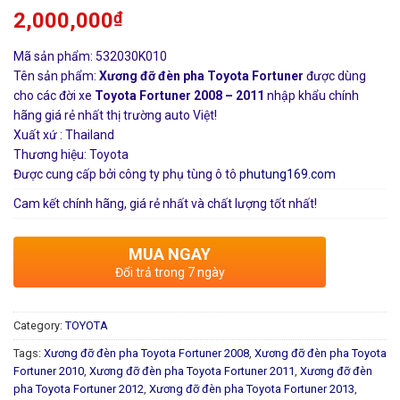
2,000,000
₫
Mã sản phẩm: 532030K010
Tên sản phẩm:
Xương đỡ đèn pha Toyota Fortuner
được dùng
cho các đời xe
Toyota Fortuner 2008 – 2011
nhập khẩu chính
hãng giá rẻ nhất thị trường auto Việt!
Xuất xứ : Thailand
Thương hiệu: Toyota
Được cung cấp bởi công ty phụ tùng ô tô
phutung169.com
Cam kết chính hãng, giá rẻ nhất và chất lượng tốt nhất!
MUA NGAY
Đổi trả trong 7 ngày
Category:
TOYOTA
Tags:
Xương đỡ đèn pha Toyota Fortuner 2008
,
Xương đỡ đèn pha Toyota
Fortuner 2010
,
Xương đỡ đèn pha Toyota Fortuner 2011
,
Xương đỡ đèn
pha Toyota Fortuner 2012
,
Xương đỡ đèn pha Toyota Fortuner 2013
,