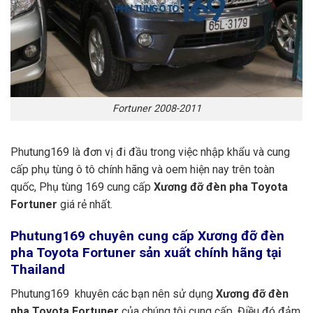
Fortuner 2008-2011
Phutung169 là đơn vị đi đầu trong việc nhập khẩu và cung
cấp phụ tùng ô tô chính hãng và oem hiện nay trên toàn
quốc, Phụ tùng 169 cung cấp
Xương đỡ đèn pha Toyota
Fortuner
giá rẻ nhất.
Phutung169
chuyên cung cấp Xương đỡ đèn
pha Toyota Fortuner sản xuất chính hãng tại
Thailand
Phutung169 khuyên các bạn nên sử dụng
Xương đỡ đèn
pha Toyota Fortuner
của chúng tôi cung cấp. Điều đó đảm