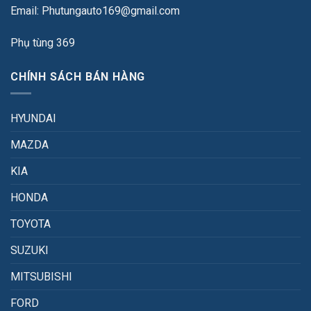
Email: Phutungauto169@gmail.com
Phụ tùng 369
CHÍNH SÁCH BÁN HÀNG
HYUNDAI
MAZDA
KIA
HONDA
TOYOTA
SUZUKI
MITSUBISHI
FORD