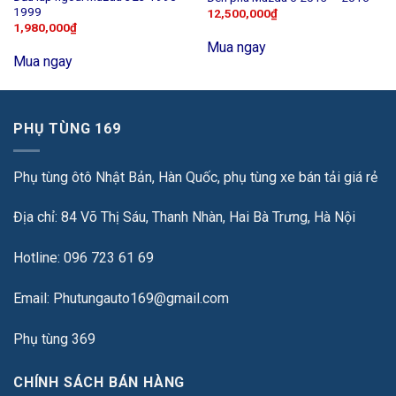
1999
12,500,000
₫
1,980,000
₫
Mua ngay
Mua ngay
PHỤ TÙNG 169
Phụ tùng ôtô Nhật Bản, Hàn Quốc, phụ tùng xe bán tải giá rẻ
Địa chỉ: 84 Võ Thị Sáu, Thanh Nhàn, Hai Bà Trưng, Hà Nội
Hotline: 096 723 61 69
Email: Phutungauto169@gmail.com
Phụ tùng 369
CHÍNH SÁCH BÁN HÀNG