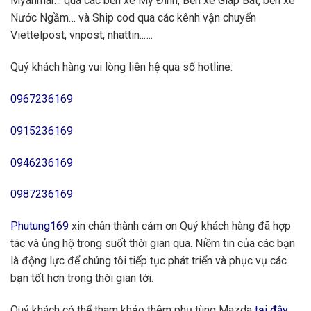
Myanmar… qua các bến xe Mỹ Đình, Bến xe Giáp Bát, bến xe
Nước Ngầm… và Ship cod qua các kênh vận chuyển
Viettelpost, vnpost, nhattin..….
Quý khách hàng vui lòng liên hệ qua số hotline:
0967236169
0915236169
0946236169
0987236169
Phutung169
xin chân thành cảm ơn Quý khách hàng đã hợp
tác và ủng hộ trong suốt thời gian qua. Niềm tin của các bạn
là động lực để chúng tôi tiếp tục phát triển và phục vụ các
bạn tốt hơn trong thời gian tới.
Quý khách có thể tham khảo thêm phụ tùng Mazda
tại đây