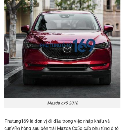
Mazda cx5 2018
Phutung169 là đơn vị đi đầu trong việc nhập khẩu và
cunViền hông sau bên trái Mazda Cx5g cấp phụ tùng ô tô