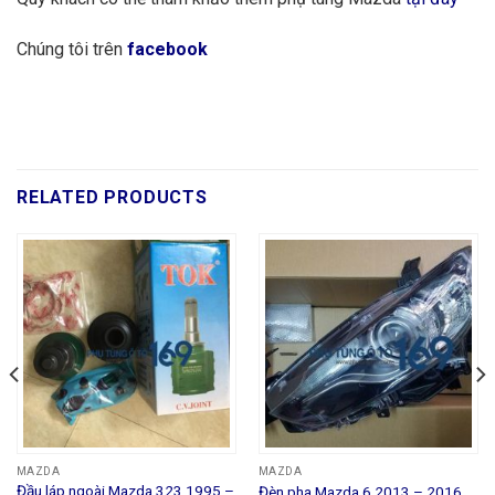
Chúng tôi trên
facebook
RELATED PRODUCTS
MAZDA
MAZDA
Đầu láp ngoài Mazda 323 1995 –
Đèn pha Mazda 6 2013 – 2016