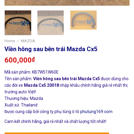
Home
/
MAZDA
Viền hông sau bên trái Mazda Cx5
600,000
₫
Mã sản phẩm: KB7W51W60E
Tên sản phẩm:
Viền hông sau bên trái Mazda Cx5
được dùng cho
các đời xe
Mazda Cx5 20018
nhập khẩu chính hãng giá rẻ nhất thị
trường auto Việt!
Thương hiệu: Mazda
Xuất xứ: Thailand
Được cung cấp bởi công ty phụ tùng ô tô
phutung169.com
Cam kết chính hãng, giá rẻ nhất và chất lượng tốt nhất!