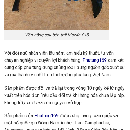
Viền hông sau bên trái Mazda Cx5
Với đội ngũ nhân viên lâu năm, am hiểu kỹ thuật, tư vấn
chuyên nghiệp vì quyền lợi khách hàng.
Phutung169
cam kết
cung cấp phụ tùng đúng chủng loại, đúng nguồn gốc xuất xứ
và giá thành rẻ nhất trên thị trường phụ tùng Việt Nam.
Sản phẩm được đổi và trả lại trong vòng 10 ngày kể từ ngày
xuất trên hóa đơn. Yêu cầu đổi trả khi hàng hóa chưa lắp ráp,
không trầy xước và còn nguyên vỏ hộp.
Sản phẩm của
Phutung169
được ship hàng toàn quốc và
một số quốc gia Đông Nam Á như : Lào, Camphuchia,