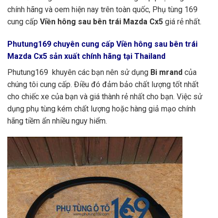
chính hãng và oem hiện nay trên toàn quốc, Phụ tùng 169
cung cấp
Viền hông sau bên trái Mazda Cx5
giá rẻ nhất.
Phutung169
chuyên cung cấp Viền hông sau bên trái
Mazda Cx5 sản xuất chính hãng tại Thailand
Phutung169 khuyên các bạn nên sử dụng
Bi mrand
của
chúng tôi cung cấp. Điều đó đảm bảo chất lượng tốt nhất
cho chiếc xe của bạn và giá thành rẻ nhất cho bạn. Việc sử
dụng phụ tùng kém chất lượng hoặc hàng giả mạo chính
hãng tiềm ẩn nhiều nguy hiểm.