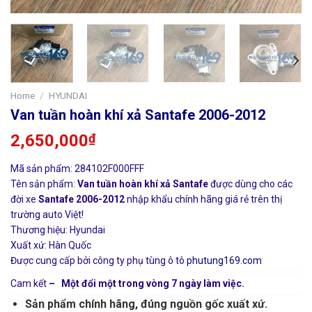
Home
/
HYUNDAI
Van tuần hoàn khí xả Santafe 2006-2012
2,650,000
₫
Mã sản phẩm: 284102F000FFF
Tên sản phẩm:
Van tuần hoàn khí xả Santafe
được dùng cho các
đời xe
Santafe 2006-2012
nhập khẩu chính hãng giá rẻ trên thị
trường auto Việt!
Thương hiệu: Hyundai
Xuất xứ: Hàn Quốc
Được cung cấp bởi công ty phụ tùng ô tô
phutung169.com
Cam kết
– Một đổi một trong vòng 7 ngày làm việc.
Sản phẩm chính hãng, đúng nguồn gốc xuất xứ.