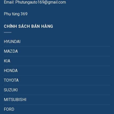
Email: Phutungauto169@gmail.com
Phụ tùng 369
CHÍNH SÁCH BÁN HÀNG
HYUNDAI
MAZDA
KIA
HONDA
TOYOTA
SUZUKI
MITSUBISHI
FORD