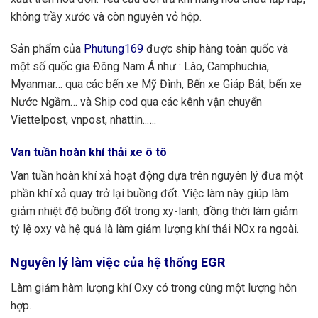
không trầy xước và còn nguyên vỏ hộp.
Sản phẩm của
Phutung169
được ship hàng toàn quốc và
một số quốc gia Đông Nam Á như : Lào, Camphuchia,
Myanmar… qua các bến xe Mỹ Đình, Bến xe Giáp Bát, bến xe
Nước Ngầm… và Ship cod qua các kênh vận chuyển
Viettelpost, vnpost, nhattin..….
Van tuần hoàn khí thải xe ô tô
Van tuần hoàn khí xả hoạt động dựa trên nguyên lý đưa một
phần khí xả quay trở lại buồng đốt. Việc làm này giúp làm
giảm nhiệt độ buồng đốt trong xy-lanh, đồng thời làm giảm
tỷ lệ oxy và hệ quả là làm giảm lượng khí thải NOx ra ngoài.
Nguyên lý làm việc của hệ thống EGR
Làm giảm hàm lượng khí Oxy có trong cùng một lượng hỗn
hợp.