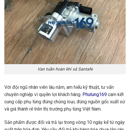
Van tuần hoàn khí xả Santafe
Với đội ngũ nhân viên lâu năm, am hiểu kỹ thuật, tư vấn
chuyên nghiệp vì quyền lợi khách hàng.
Phutung169
cam kết
cung cấp phụ tùng đúng chủng loại, đúng nguồn gốc xuất xứ
và giá thành rẻ trên thị trường phụ tùng Việt Nam.
Sản phẩm được đổi và trả lại trong vòng 10 ngày kể từ ngày
xuất trên hóa đơn. Yêu cầu đổi trả khi hàng hóa chưa lắp ráp,