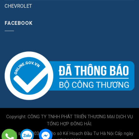
CHEVROLET
FACEBOOK
Copyright: CÔNG TY TNHH PHÁT TRIỂN THƯƠNG MẠI DỊCH VỤ
TỔNG HỢP ĐÔNG HẢI.
GPKD số 0110034717 Do sở Kế Hoạch Đầu Tư Hà Nội Cấp ngày