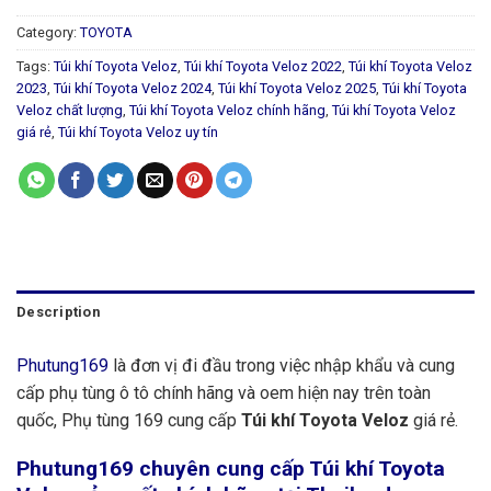
Category:
TOYOTA
Tags:
Túi khí Toyota Veloz
,
Túi khí Toyota Veloz 2022
,
Túi khí Toyota Veloz
2023
,
Túi khí Toyota Veloz 2024
,
Túi khí Toyota Veloz 2025
,
Túi khí Toyota
Veloz chất lượng
,
Túi khí Toyota Veloz chính hãng
,
Túi khí Toyota Veloz
giá rẻ
,
Túi khí Toyota Veloz uy tín
Description
Phutung169
là đơn vị đi đầu trong việc nhập khẩu và cung
cấp phụ tùng ô tô chính hãng và oem hiện nay trên toàn
quốc, Phụ tùng 169 cung cấp
Túi khí Toyota Veloz
giá rẻ.
Phutung169
chuyên cung cấp Túi khí Toyota