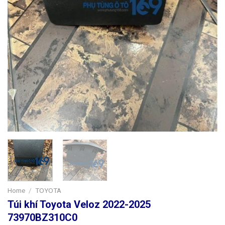
Home
/
TOYOTA
Túi khí Toyota Veloz 2022-2025
73970BZ310C0