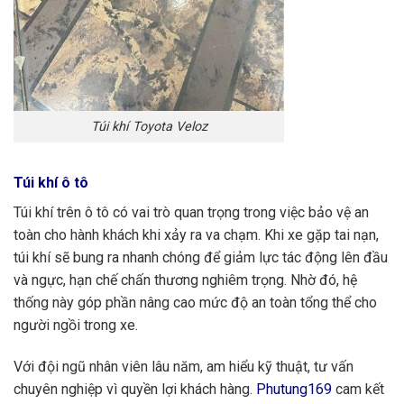
Túi khí Toyota Veloz
Túi khí ô tô
Túi khí trên ô tô có vai trò quan trọng trong việc bảo vệ an
toàn cho hành khách khi xảy ra va chạm. Khi xe gặp tai nạn,
túi khí sẽ bung ra nhanh chóng để giảm lực tác động lên đầu
và ngực, hạn chế chấn thương nghiêm trọng. Nhờ đó, hệ
thống này góp phần nâng cao mức độ an toàn tổng thể cho
người ngồi trong xe.
Với đội ngũ nhân viên lâu năm, am hiểu kỹ thuật, tư vấn
chuyên nghiệp vì quyền lợi khách hàng.
Phutung169
cam kết