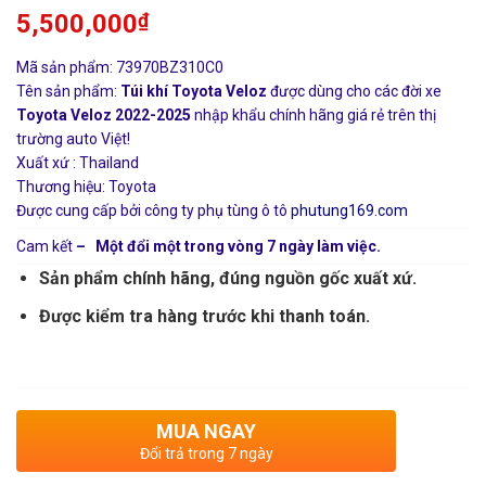
5,500,000
₫
Mã sản phẩm: 73970BZ310C0
Tên sản phẩm:
Túi khí Toyota Veloz
được dùng cho các đời xe
Toyota Veloz 2022-2025
nhập khẩu chính hãng giá rẻ trên thị
trường auto Việt!
Xuất xứ : Thailand
Thương hiệu: Toyota
Được cung cấp bởi công ty phụ tùng ô tô
phutung169.com
Cam kết
– Một đổi một trong vòng 7 ngày làm việc.
Sản phẩm chính hãng, đúng nguồn gốc xuất xứ.
Được kiểm tra hàng trước khi thanh toán.
MUA NGAY
Đổi trả trong 7 ngày