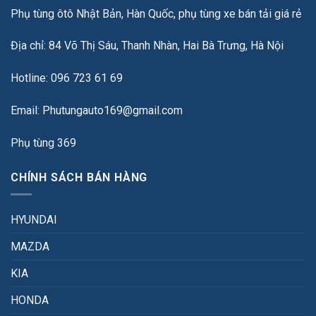
Phụ tùng ôtô Nhật Bản, Hàn Quốc, phụ tùng xe bán tải giá rẻ
Địa chỉ: 84 Võ Thị Sáu, Thanh Nhàn, Hai Bà Trưng, Hà Nội
Hotline: 096 723 61 69
Email: Phutungauto169@gmail.com
Phụ tùng 369
CHÍNH SÁCH BÁN HÀNG
HYUNDAI
MAZDA
KIA
HONDA