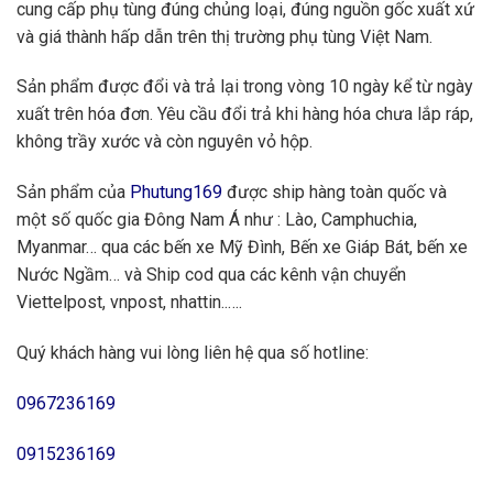
cung cấp phụ tùng đúng chủng loại, đúng nguồn gốc xuất xứ
và giá thành hấp dẫn trên thị trường phụ tùng Việt Nam.
Sản phẩm được đổi và trả lại trong vòng 10 ngày kể từ ngày
xuất trên hóa đơn. Yêu cầu đổi trả khi hàng hóa chưa lắp ráp,
không trầy xước và còn nguyên vỏ hộp.
Sản phẩm của
Phutung169
được ship hàng toàn quốc và
một số quốc gia Đông Nam Á như : Lào, Camphuchia,
Myanmar… qua các bến xe Mỹ Đình, Bến xe Giáp Bát, bến xe
Nước Ngầm… và Ship cod qua các kênh vận chuyển
Viettelpost, vnpost, nhattin..….
Quý khách hàng vui lòng liên hệ qua số hotline:
0967236169
0915236169