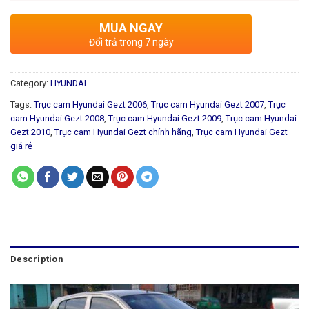
MUA NGAY
Đổi trả trong 7 ngày
Category:
HYUNDAI
Tags:
Trục cam Hyundai Gezt 2006
,
Trục cam Hyundai Gezt 2007
,
Trục
cam Hyundai Gezt 2008
,
Trục cam Hyundai Gezt 2009
,
Trục cam Hyundai
Gezt 2010
,
Trục cam Hyundai Gezt chính hãng
,
Trục cam Hyundai Gezt
giá rẻ
Description