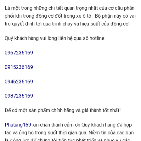
Là một trong những chi tiết quan trọng nhất của cơ cấu phân
phối khi trong động cơ đốt trong xe ô tô . Bộ phận này có vai
trò quyết định tới quá trình cháy và hiệu suất của động cơ
Quý khách hàng vui lòng liên hệ qua số hotline:
0967236169
0915236169
0946236169
0987236169
Để có một sản phẩm chính hãng và giá thành tốt nhất!
Phutung169
xin chân thành cảm ơn Quý khách hàng đã hợp
tác và ủng hộ trong suốt thời gian qua. Niềm tin của các bạn
là động lực để chúng tôi tiếp tục phát triển và phục vụ các