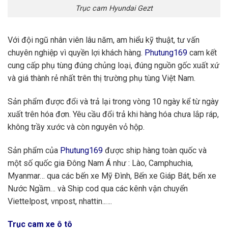
Trục cam Hyundai Gezt
Với đội ngũ nhân viên lâu năm, am hiểu kỹ thuật, tư vấn
chuyên nghiệp vì quyền lợi khách hàng.
Phutung169
cam kết
cung cấp phụ tùng đúng chủng loại, đúng nguồn gốc xuất xứ
và giá thành rẻ nhất trên thị trường phụ tùng Việt Nam.
Sản phẩm được đổi và trả lại trong vòng 10 ngày kể từ ngày
xuất trên hóa đơn. Yêu cầu đổi trả khi hàng hóa chưa lắp ráp,
không trầy xước và còn nguyên vỏ hộp.
Sản phẩm của
Phutung169
được ship hàng toàn quốc và
một số quốc gia Đông Nam Á như : Lào, Camphuchia,
Myanmar… qua các bến xe Mỹ Đình, Bến xe Giáp Bát, bến xe
Nước Ngầm… và Ship cod qua các kênh vận chuyển
Viettelpost, vnpost, nhattin..….
Trục cam xe ô tô