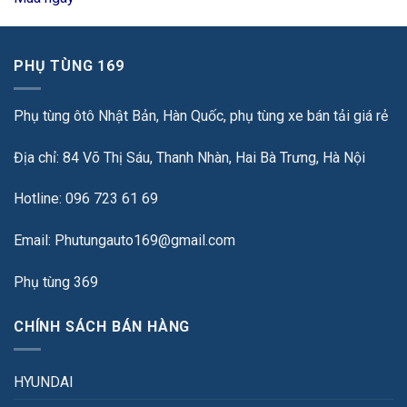
PHỤ TÙNG 169
Phụ tùng ôtô Nhật Bản, Hàn Quốc, phụ tùng xe bán tải giá rẻ
Địa chỉ: 84 Võ Thị Sáu, Thanh Nhàn, Hai Bà Trưng, Hà Nội
Hotline: 096 723 61 69
Email: Phutungauto169@gmail.com
Phụ tùng 369
CHÍNH SÁCH BÁN HÀNG
HYUNDAI