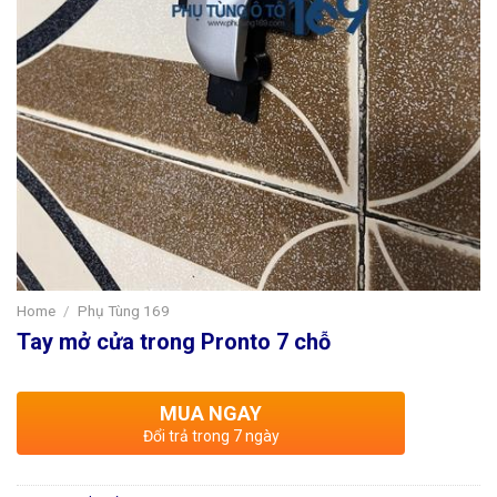
Home
/
Phụ Tùng 169
Tay mở cửa trong Pronto 7 chỗ
MUA NGAY
Đổi trả trong 7 ngày