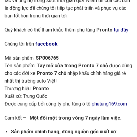
tác và ủng hộ trong suốt thời gian qua. Niềm tin của các bạn
là động lực để chúng tôi tiếp tục phát triển và phục vụ các
bạn tốt hơn trong thời gian tới.
Quý khách có thể tham khảo thêm phụ tùng
Pronto
tại đây
Chúng tôi trên
facebook
Mã sản phẩm:
SP006765
Tên sản phẩm:
Tay mở cửa trong Pronto 7 chỗ
được dùng
cho các đời xe
Pronto 7 chỗ
nhập khẩu chính hãng giá rẻ
nhất thị trường auto Việt!
Thương hiệu:
Pronto
Xuất xứ: Trung Quốc
Được cung cấp bởi công ty phụ tùng ô tô
phutung169.com
Cam kết
– Một đổi một trong vòng 7 ngày làm việc.
Sản phẩm chính hãng, đúng nguồn gốc xuất xứ.