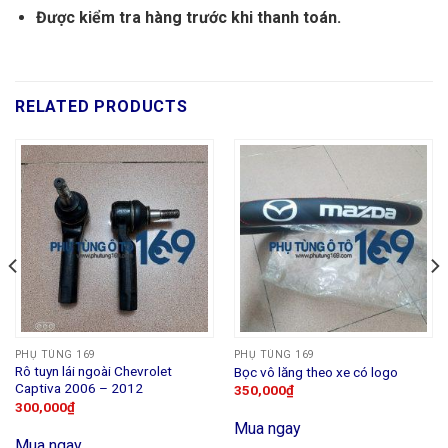
Được kiểm tra hàng trước khi thanh toán.
RELATED PRODUCTS
PHỤ TÙNG 169
PHỤ TÙNG 169
Rô tuyn lái ngoài Chevrolet
Bọc vô lăng theo xe có logo
Captiva 2006 – 2012
350,000
₫
300,000
₫
Mua ngay
Mua ngay