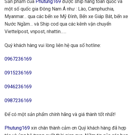
Sản phẩm của
Phutung169
được ship hàng toàn quốc và
một số quốc gia Đông Nam Á như : Lào, Camphuchia,
Myanmar… qua các bến xe Mỹ Đình, Bến xe Giáp Bát, bến xe
Nước Ngầm… và Ship cod qua các kênh vận chuyển
Viettelpost, vnpost, nhattin..….
Quý khách hàng vui lòng liên hệ qua số hotline:
0967236169
0915236169
0946236169
0987236169
Để có một sản phẩm chính hãng và giá thành tốt nhất!
Phutung169
xin chân thành cảm ơn Quý khách hàng đã hợp