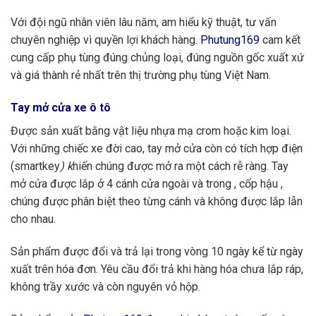
Với đội ngũ nhân viên lâu năm, am hiểu kỹ thuật, tư vấn
chuyên nghiệp vì quyền lợi khách hàng.
Phutung169
cam kết
cung cấp phụ tùng đúng chủng loại, đúng nguồn gốc xuất xứ
và giá thành rẻ nhất trên thị trường phụ tùng Việt Nam.
Tay mở cửa xe ô tô
Được sản xuất bằng vật liệu nhựa mạ crom hoặc kim loại.
Với những chiếc xe đời cao, tay mở cửa còn có tích hợp điện
(smartkey
) k
hiến chúng được mở ra một cách rễ ràng. Tay
mở cửa được lắp ở 4 cánh cửa ngoài và trong , cốp hậu ,
chúng được phân biệt theo từng cánh và không được lắp lẫn
cho nhau.
Sản phẩm được đổi và trả lại trong vòng 10 ngày kể từ ngày
xuất trên hóa đơn. Yêu cầu đổi trả khi hàng hóa chưa lắp ráp,
không trầy xước và còn nguyên vỏ hộp.