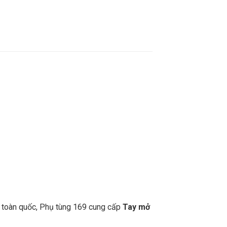
n toàn quốc, Phụ tùng 169 cung cấp
Tay mở