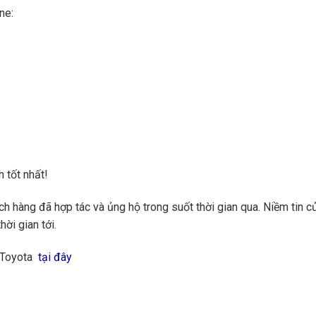
ne:
 tốt nhất!
 hàng đã hợp tác và ủng hộ trong suốt thời gian qua. Niềm tin củ
hời gian tới.
g Toyota
tại đây