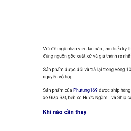
Với đội ngũ nhân viên lâu năm, am hiểu kỹ t
đúng nguồn gốc xuất xứ và giá thành rẻ nhất
Sản phẩm được đổi và trả lại trong vòng 10 
nguyên vỏ hộp.
Sản phẩm của
Phutung169
được ship hàng 
xe Giáp Bát, bến xe Nước Ngầm… và Ship cod
Khi nào cần thay