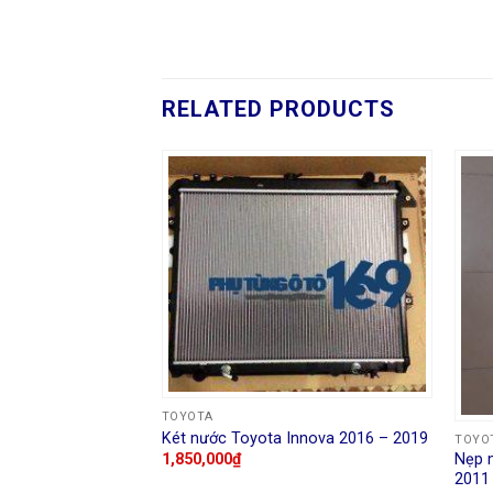
RELATED PRODUCTS
TOYOTA
Két nước Toyota Innova 2016 – 2019
TOYO
Nẹp 
1,850,000
₫
2011
trước Toyota Altis