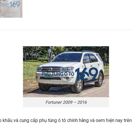
Fortuner 2009 – 2016
p khẩu và cung cấp phụ tùng ô tô chính hãng và oem hiện nay trê