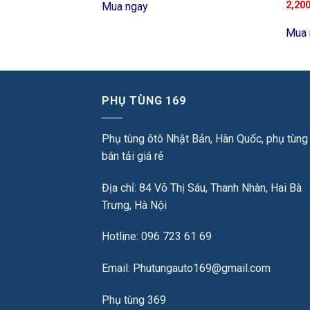
2,20
Mua ngay
Mua 
PHỤ TÙNG 169
Phụ tùng ôtô Nhật Bản, Hàn Quốc, phụ tùng
bán tải giá rẻ
Địa chỉ: 84 Võ Thị Sáu, Thanh Nhàn, Hai Bà
Trưng, Hà Nội
Hotline: 096 723 61 69
Email: Phutungauto169@gmail.com
Phụ tùng 369