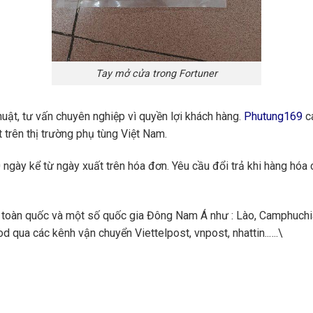
Tay mở cửa trong Fortuner
huật, tư vấn chuyên nghiệp vì quyền lợi khách hàng.
Phutung169
ca
 trên thị trường phụ tùng Việt Nam.
ngày kể từ ngày xuất trên hóa đơn. Yêu cầu đổi trả khi hàng hóa 
toàn quốc và một số quốc gia Đông Nam Á như : Lào, Camphuchi
 qua các kênh vận chuyển Viettelpost, vnpost, nhattin..….\