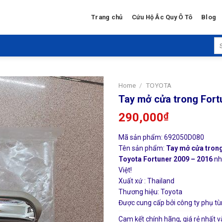
Trang chủ
Cứu Hộ Ắc Quy Ô Tô
Blog
Se
for
Home
/
TOYOTA
Tay mở cửa trong Fort
290,000
₫
Mã sản phẩm: 692050D080
Tên sản phẩm:
Tay mở cửa trong
Toyota Fortuner 2009 – 2016
nh
Việt!
Xuất xứ : Thailand
Thương hiệu: Toyota
Được cung cấp bởi công ty phụ tù
Cam kết chính hãng, giá rẻ nhất v