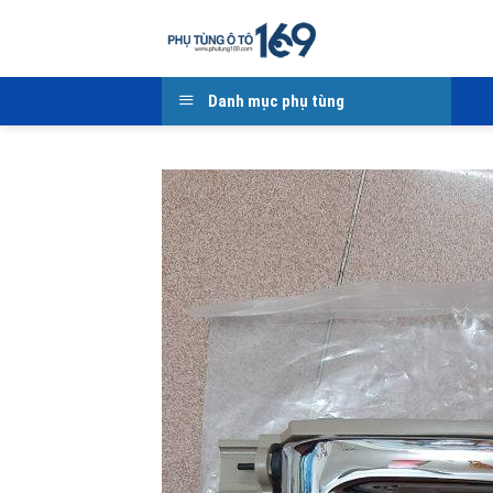
Skip
to
content
Danh mục phụ tùng