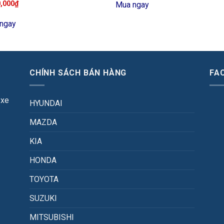
0,000
₫
Mua ngay
ngay
CHÍNH SÁCH BÁN HÀNG
FA
 xe
HYUNDAI
MAZDA
KIA
HONDA
TOYOTA
SUZUKI
MITSUBISHI