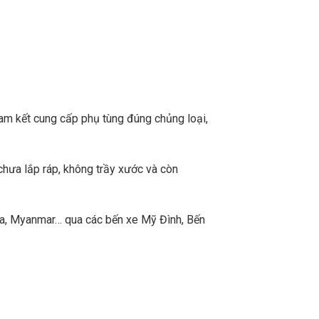
m kết cung cấp phụ tùng đúng chủng loại,
chưa lắp ráp, không trầy xước và còn
a, Myanmar… qua các bến xe Mỹ Đình, Bến