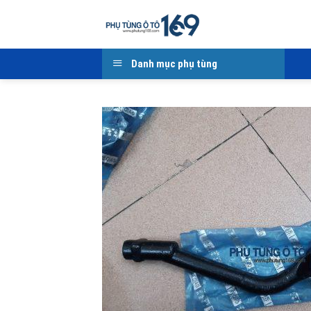
Skip
to
content
Danh mục phụ tùng