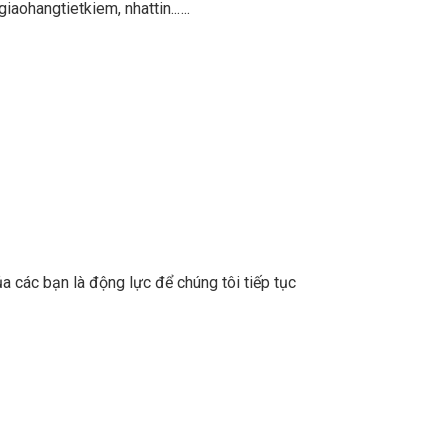
aohangtietkiem, nhattin..….
a các bạn là động lực để chúng tôi tiếp tục