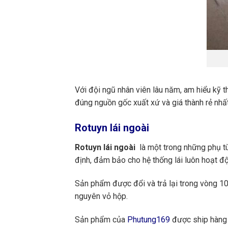
Với đội ngũ nhân viên lâu năm, am hiểu kỹ t
đúng nguồn gốc xuất xứ và giá thành rẻ nhất
Rotuyn lái ngoài
Rotuyn lái ngoài
là một trong những phụ tùn
định, đảm bảo cho hệ thống lái luôn hoạt độ
Sản phẩm được đổi và trả lại trong vòng 10 
nguyên vỏ hộp.
Sản phẩm của
Phutung169
được ship hàng 