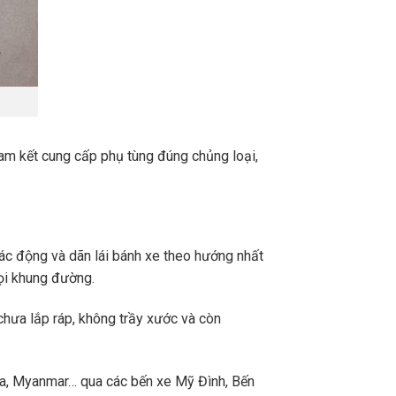
m kết cung cấp phụ tùng đúng chủng loại,
tác động và dãn lái bánh xe theo hướng nhất
mọi khung đường.
chưa lắp ráp, không trầy xước và còn
a, Myanmar… qua các bến xe Mỹ Đình, Bến