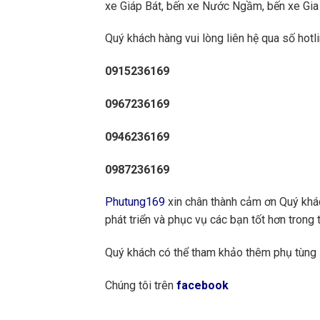
xe Giáp Bát, bến xe Nước Ngầm, bến xe Gia 
Quý khách hàng vui lòng liên hệ qua số hotli
0915236169
0967236169
0946236169
0987236169
Phutung169
xin chân thành cảm ơn Quý khách
phát triển và phục vụ các bạn tốt hơn trong t
Quý khách có thể tham khảo thêm phụ tùn
Chúng tôi trên
facebook