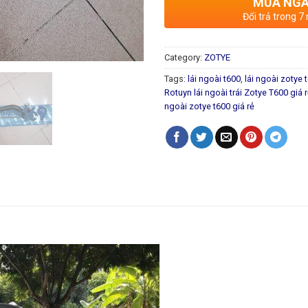
MUA NG
Đổi trả trong 7
Category:
ZOTYE
Tags:
lái ngoài t600
,
lái ngoài zotye 
Rotuyn lái ngoài trái Zotye T600 giá 
ngoài zotye t600 giá rẻ