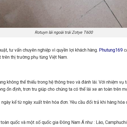
Rotuyn lái ngoài trái Zotye T600
huật, tư vấn chuyên nghiệp vì quyền lợi khách hàng.
Phutung169
ca
 trên thị trường phụ tùng Việt Nam.
g không thể thiếu trong hệ thông treo và đánh lái. Với nhiệm vụ 
ng ổn định, trơn tru giúp cho chúng ta có thể lái xe an toàn trên 
ngày kể từ ngày xuất trên hóa đơn. Yêu cầu đổi trả khi hàng hóa 
toàn quốc và một số quốc gia Đông Nam Á như : Lào, Camphuchi