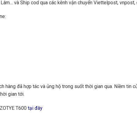
Lâm… và Ship cod qua các kênh vận chuyển Viettelpost, vnpost, gi
ne:
 hàng đã hợp tác và ủng hộ trong suốt thời gian qua. Niềm tin củ
hời gian tới.
g ZOTYE T600
tại đây