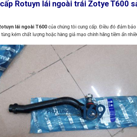
ấp Rotuyn lái ngoài trái Zotye T600 sả
otuyn lái ngoài T600
của chúng tôi cung cấp. Điều đó đảm bảo 
ụ tùng kém chất lượng hoặc hàng giả mạo chính hãng tiềm ẩn nhiề