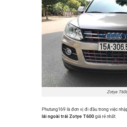
Zotye T60
Phutung169 là đơn vị đi đầu trong việc nhậ
lái ngoài trái Zotye T600
giá rẻ nhất.