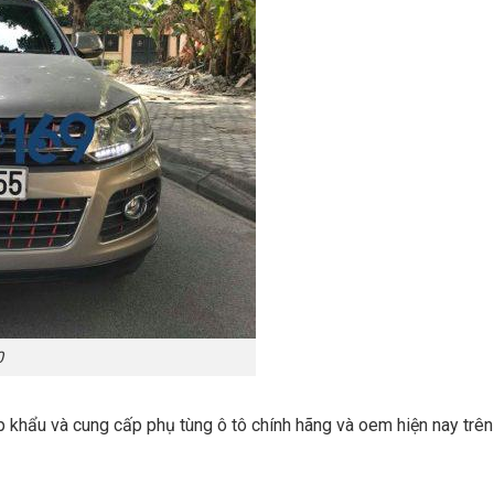
0
p khẩu và cung cấp phụ tùng ô tô chính hãng và oem hiện nay trê