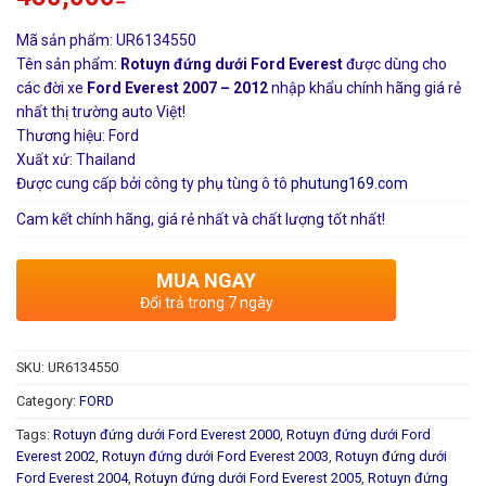
Mã sản phẩm: UR6134550
Tên sản phẩm:
Rotuyn đứng dưới Ford Everest
được dùng cho
các đời xe
Ford Everest 2007 – 2012
nhập khẩu chính hãng giá rẻ
nhất thị trường auto Việt!
Thương hiệu: Ford
Xuất xứ: Thailand
Được cung cấp bởi công ty phụ tùng ô tô
phutung169.com
Cam kết chính hãng, giá rẻ nhất và chất lượng tốt nhất!
MUA NGAY
Đổi trả trong 7 ngày
SKU:
UR6134550
Category:
FORD
Tags:
Rotuyn đứng dưới Ford Everest 2000
,
Rotuyn đứng dưới Ford
Everest 2002
,
Rotuyn đứng dưới Ford Everest 2003
,
Rotuyn đứng dưới
Ford Everest 2004
,
Rotuyn đứng dưới Ford Everest 2005
,
Rotuyn đứng