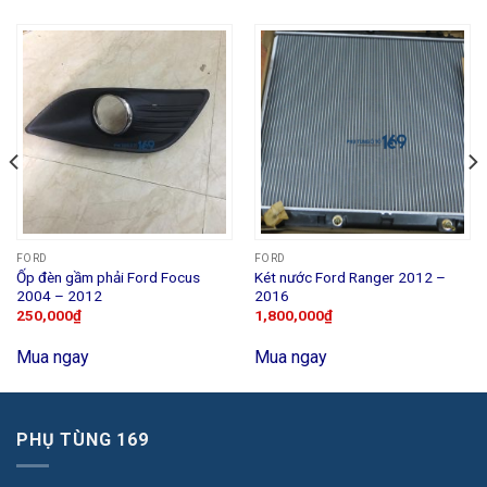
FORD
FORD
Ốp đèn gầm phải Ford Focus
Két nước Ford Ranger 2012 –
2004 – 2012
2016
250,000
₫
1,800,000
₫
Mua ngay
Mua ngay
PHỤ TÙNG 169