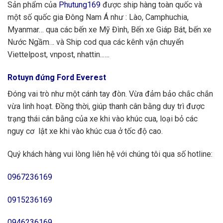
Sản phẩm của
Phutung169
được ship hàng toàn quốc và
một số quốc gia Đông Nam Á như : Lào, Camphuchia,
Myanmar… qua các bến xe Mỹ Đình, Bến xe Giáp Bát, bến xe
Nước Ngầm… và Ship cod qua các kênh vận chuyển
Viettelpost, vnpost, nhattin..….
Rotuyn đứng Ford Everest
Đóng vai trò như một cánh tay đòn. Vừa đảm bảo chắc chắn
vừa linh hoạt. Đồng thời, giúp thanh cân bằng duy trì được
trạng thái cân bằng của xe khi vào khúc cua, loại bỏ các
nguy cơ lật xe khi vào khúc cua ở tốc độ cao.
Quý khách hàng vui lòng liên hệ với chúng tôi qua số hotline:
0967236169
0915236169
0946236169