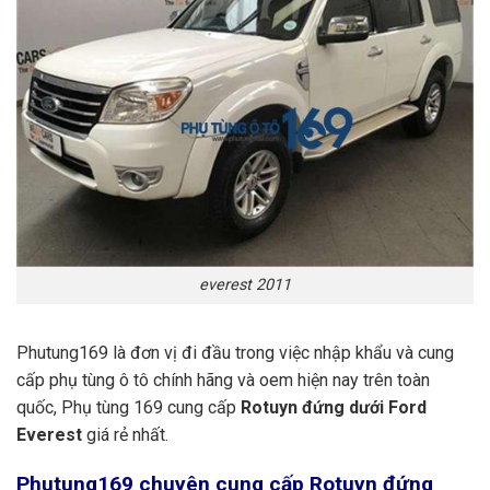
everest 2011
Phutung169 là đơn vị đi đầu trong việc nhập khẩu và cung
cấp phụ tùng ô tô chính hãng và oem hiện nay trên toàn
quốc, Phụ tùng 169 cung cấp
Rotuyn đứng dưới Ford
Everest
giá rẻ nhất.
Phutung169
chuyên cung cấp Rotuyn đứng