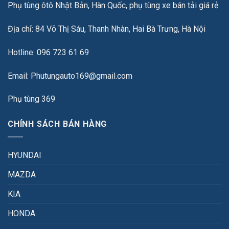
Phụ tùng ôtô Nhật Bản, Hàn Quốc, phụ tùng xe bán tải giá rẻ
Địa chỉ: 84 Võ Thị Sáu, Thanh Nhàn, Hai Bà Trưng, Hà Nội
Hotline: 096 723 61 69
Email: Phutungauto169@gmail.com
Phụ tùng 369
CHÍNH SÁCH BÁN HÀNG
HYUNDAI
MAZDA
KIA
HONDA