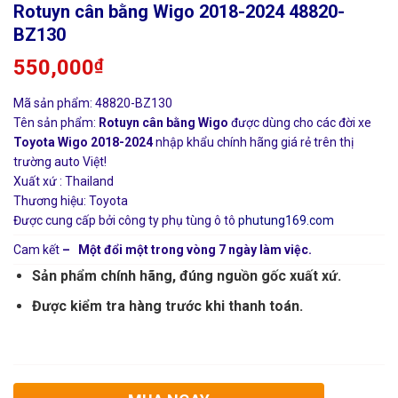
Rotuyn cân bằng Wigo 2018-2024 48820-
BZ130
550,000
₫
Mã sản phẩm: 48820-BZ130
Tên sản phẩm:
Rotuyn cân bằng Wigo
được dùng cho các đời xe
Toyota Wigo 2018-2024
nhập khẩu chính hãng giá rẻ trên thị
trường auto Việt!
Xuất xứ : Thailand
Thương hiệu: Toyota
Được cung cấp bởi công ty phụ tùng ô tô
phutung169.com
Cam kết
– Một đổi một trong vòng 7 ngày làm việc.
Sản phẩm chính hãng, đúng nguồn gốc xuất xứ.
Được kiểm tra hàng trước khi thanh toán.