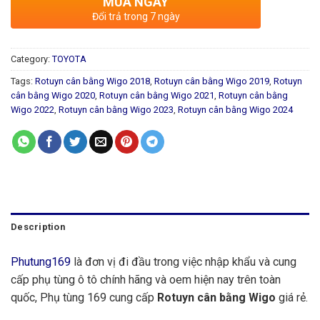
MUA NGAY
Đổi trả trong 7 ngày
Category:
TOYOTA
Tags:
Rotuyn cân bằng Wigo 2018
,
Rotuyn cân bằng Wigo 2019
,
Rotuyn
cân bằng Wigo 2020
,
Rotuyn cân bằng Wigo 2021
,
Rotuyn cân bằng
Wigo 2022
,
Rotuyn cân bằng Wigo 2023
,
Rotuyn cân bằng Wigo 2024
Description
Phutung169
là đơn vị đi đầu trong việc nhập khẩu và cung
cấp phụ tùng ô tô chính hãng và oem hiện nay trên toàn
quốc, Phụ tùng 169 cung cấp
Rotuyn cân bằng Wigo
giá rẻ.