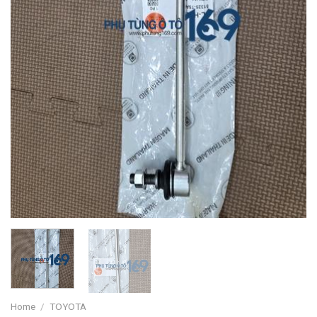
Home
/
TOYOTA