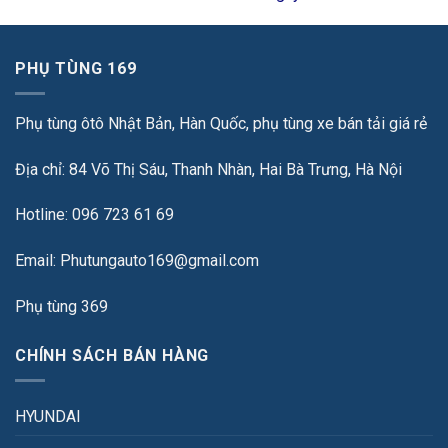
PHỤ TÙNG 169
Phụ tùng ôtô Nhật Bản, Hàn Quốc, phụ tùng xe bán tải giá rẻ
Địa chỉ: 84 Võ Thị Sáu, Thanh Nhàn, Hai Bà Trưng, Hà Nội
Hotline: 096 723 61 69
Email: Phutungauto169@gmail.com
Phụ tùng 369
CHÍNH SÁCH BÁN HÀNG
HYUNDAI