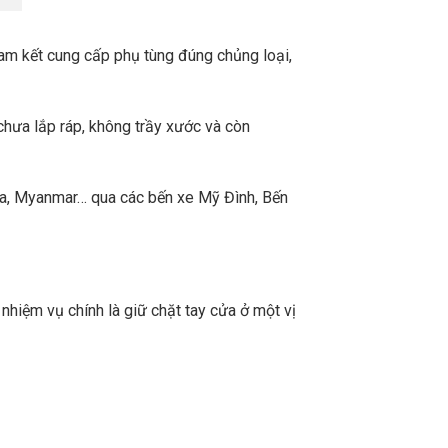
m kết cung cấp phụ tùng đúng chủng loại,
chưa lắp ráp, không trầy xước và còn
a, Myanmar… qua các bến xe Mỹ Đình, Bến
hiệm vụ chính là giữ chặt tay cửa ở một vị