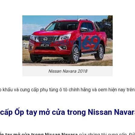
Nissan Navara 2018
p khẩu và cung cấp phụ tùng ô tô chính hãng và oem hiện nay trê
cấp Ốp tay mở cửa trong Nissan Navara
p tay mở cửa trong Nissan Navara
của chúng tôi cung cấp. Đ