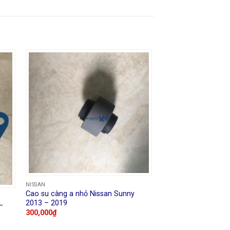
NISSAN
Cao su càng a nhỏ Nissan Sunny
2013 – 2019
–
300,000
₫