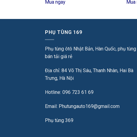
Mua ngay
Mua 
PHỤ TÙNG 169
Phụ tùng ôtô Nhật Bản, Hàn Quốc, phụ tùng
bán tải giá rẻ
Địa chỉ: 84 Võ Thị Sáu, Thanh Nhàn, Hai Bà
Trưng, Hà Nội
Hotline: 096 723 61 69
Email: Phutungauto169@gmail.com
Phụ tùng 369