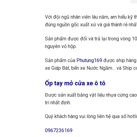
Với đội ngũ nhân viên lâu năm, am hiểu kỹ t
đúng nguồn gốc xuất xứ và giá thành rẻ nhất
Sản phẩm được đổi và trả lại trong vòng 10 
nguyên vỏ hộp.
Sản phẩm của
Phutung169
được ship hàng 
xe Giáp Bát, bến xe Nước Ngầm… và Ship cod
Ốp tay mở cửa xe ô tô
Được sản xuất bằng vật liệu nhựa cứng cao 
trí nhất định.
Quý khách hàng vui lòng liên hệ qua số hotli
0967236169