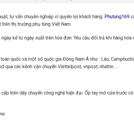
huật, tư vấn chuyên nghiệp vì quyền lợi khách hàng.
Phutung169
ca
 trên thị trường phụ tùng Việt Nam.
ngày kể từ ngày xuất trên hóa đơn. Yêu cầu đổi trả khi hàng hóa 
toàn quốc và một số quốc gia Đông Nam Á như : Lào, Camphuchi
 qua các kênh vận chuyển Viettelpost, vnpost, nhattin..….
cấp trên dây chuyển công nghệ hiện đại. Ốp tay mở cửa trước có n
ne: