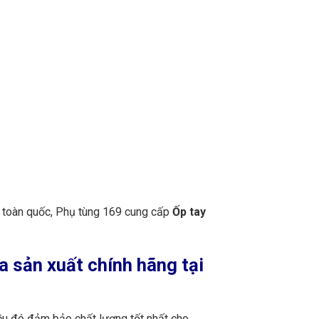
n toàn quốc, Phụ tùng 169 cung cấp
Ốp tay
 sản xuất chính hãng tại
iều đó đảm bảo chất lượng tốt nhất cho