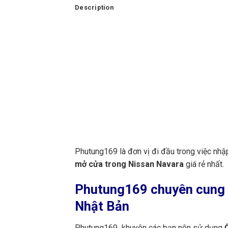
Description
Phutung169 là đơn vị đi đầu trong việc nhậ
mở cửa trong Nissan Navara
giá rẻ nhất.
Phutung169
chuyên cung 
Nhật Bản
Phutung169 khuyên các bạn nên sử dụng
Ố