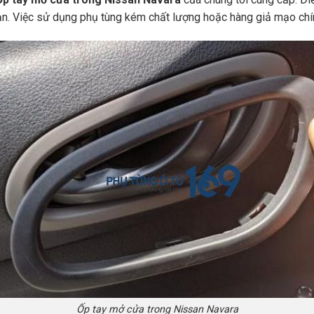
bạn. Việc sử dụng phụ tùng kém chất lượng hoặc hàng giả mạo chí
Ốp tay mở cửa trong Nissan Navara