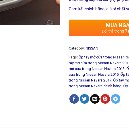
Cam kết chính hãng, giá rẻ nhất v
MUA NG
Đổi trả trong 7
Category:
NISSAN
Tags:
Ốp tay mở cửa trong Nissan N
tay mở cửa trong Nissan Navara 201
mở cửa trong Nissan Navara 2013
,
Ố
cửa trong Nissan Navara 2015
,
Ốp t
trong Nissan Navara 2017
,
Ốp tay m
trong Nissan Navara chính hãng
,
Ốp 