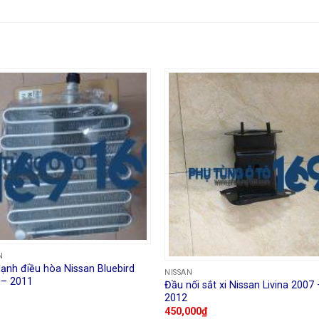
N
lạnh điều hòa Nissan Bluebird
NISSAN
 – 2011
Đầu nối sắt xi Nissan Livina 2007 
2012
450,000
₫