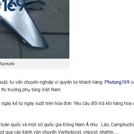
Santafe
huật, tư vấn chuyên nghiệp vì quyền lợi khách hàng.
Phutung169
ca
 thị trường phụ tùng Việt Nam.
ngày kể từ ngày xuất trên hóa đơn. Yêu cầu đổi trả khi hàng hóa 
toàn quốc và một số quốc gia Đông Nam Á như : Lào, Camphuchi
 qua các kênh vận chuyển Viettelpost, vnpost, nhattin..….