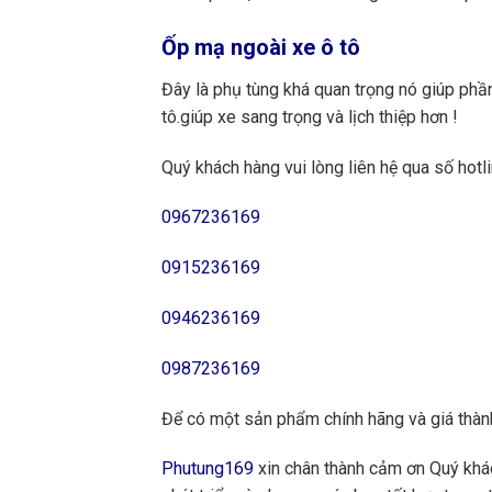
Ốp mạ ngoài xe ô tô
Đây là phụ tùng khá quan trọng nó giúp ph
tô.giúp xe sang trọng và lịch thiệp hơn !
Quý khách hàng vui lòng liên hệ qua số hotli
0967236169
0915236169
0946236169
0987236169
Để có một sản phẩm chính hãng và giá thành
Phutung169
xin chân thành cảm ơn Quý khách