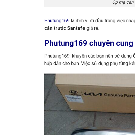
Ốp mạ cản 
Phutung169
là đơn vị đi đầu trong việc nh
cản trước Santafe
giá rẻ.
Phutung169
chuyên cung 
Phutung169 khuyên các bạn nên sử dụng
Ố
hấp dẫn cho bạn. Việc sử dụng phụ tùng ké