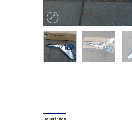
Description