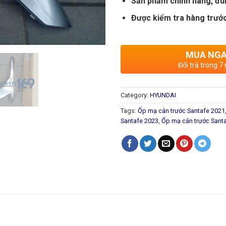
Sản phẩm chính hãng, đú
Được kiểm tra hàng trước
MUA NG
Đổi trả trong 7
Category:
HYUNDAI
Tags:
Ốp mạ cản trước Santafe 2021
Santafe 2023
,
Ốp mạ cản trước Sant