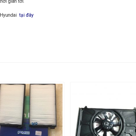
hời gian tới.
g Hyundai
tại đây