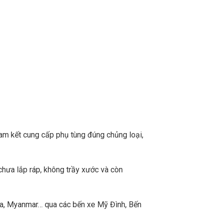
m kết cung cấp phụ tùng đúng chủng loại,
chưa lắp ráp, không trầy xước và còn
a, Myanmar… qua các bến xe Mỹ Đình, Bến