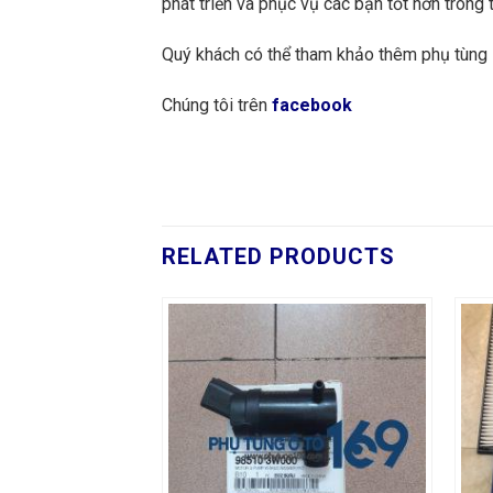
phát triển và phục vụ các bạn tốt hơn trong t
Quý khách có thể tham khảo thêm phụ tùn
Chúng tôi trên
facebook
RELATED PRODUCTS