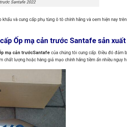
trước Santafe 2022
ập khẩu và cung cấp phụ tùng ô tô chính hãng và oem hiện nay trê
cấp Ốp mạ cản trước Santafe sản xuất 
p mạ cản trướcSantafe
của chúng tôi cung cấp. Điều đó đảm bả
m chất lượng hoặc hàng giả mạo chính hãng tiềm ẩn nhiều nguy h