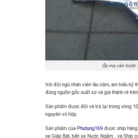
Ốp mạ cản trước 
Với đội ngũ nhân viên lâu năm, am hiểu kỹ t
đúng nguồn gốc xuất xứ và giá thành rẻ trên
Sản phẩm được đổi và trả lại trong vòng 10 
nguyên vỏ hộp.
Sản phẩm của
Phutung169
được ship hàng 
xe Giáp Bát, bến xe Nước Ngầm… và Ship cod