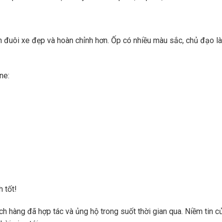
ần đuôi xe đẹp và hoàn chỉnh hơn. Ốp có nhiều màu sắc, chủ đạo 
ne:
 tốt!
 hàng đã hợp tác và ủng hộ trong suốt thời gian qua. Niềm tin củ