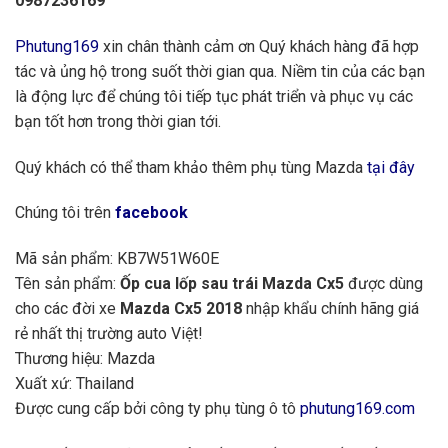
0987236169
Phutung169
xin chân thành cảm ơn Quý khách hàng đã hợp
tác và ủng hộ trong suốt thời gian qua. Niềm tin của các bạn
là động lực để chúng tôi tiếp tục phát triển và phục vụ các
bạn tốt hơn trong thời gian tới.
Quý khách có thể tham khảo thêm phụ tùng Mazda
tại đây
Chúng tôi trên
facebook
Mã sản phẩm: KB7W51W60E
Tên sản phẩm:
Ốp cua lốp sau trái Mazda Cx5
được dùng
cho các đời xe
Mazda Cx5 2018
nhập khẩu chính hãng giá
rẻ nhất thị trường auto Việt!
Thương hiệu: Mazda
Xuất xứ: Thailand
Được cung cấp bởi công ty phụ tùng ô tô
phutung169.com