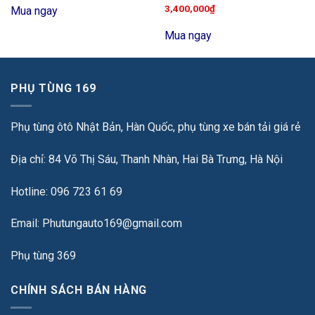
3,400,000
₫
Mua ngay
Mua ngay
PHỤ TÙNG 169
Phụ tùng ôtô Nhật Bản, Hàn Quốc, phụ tùng xe bán tải giá rẻ
Địa chỉ: 84 Võ Thị Sáu, Thanh Nhàn, Hai Bà Trưng, Hà Nội
Hotline: 096 723 61 69
Email: Phutungauto169@gmail.com
Phụ tùng 369
CHÍNH SÁCH BÁN HÀNG