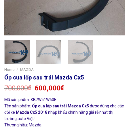
Home
/
MAZDA
Ốp cua lốp sau trái Mazda Cx5
700,000
₫
600,000
₫
Mã sản phẩm: KB7W51W60E
Tên sản phẩm:
Ốp cua lốp sau trái Mazda Cx5
được dùng cho các
đời xe
Mazda Cx5 2018
nhập khẩu chính hãng giá rẻ nhất thị
trường auto Việt!
Thương hiệu: Mazda