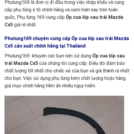
Phutung169 là đơn vị đi đầu trong việc nhập khẩu và cung
cấp phụ tùng ô tô chính hãng và oem hiện nay trên toàn
quốc, Phụ tùng 169 cung cấp
Ốp cua lốp sau trái Mazda
Cx5
giá rẻ nhất.
Phutung169
chuyên cung cấp Ốp cua lốp sau trái Mazda
Cx5 sản xuất chính hãng tại Thailand
Phutung169 khuyên các bạn nên sử dụng
Ốp cua lốp sau
trái Mazda Cx5
của chúng tôi cung cấp. Điều đó đảm bảo
chất lượng tốt nhất cho chiếc xe của bạn và giá thành rẻ nhất
cho bạn. Việc sử dụng phụ tùng kém chất lượng hoặc hàng
giả mạo chính hãng tiềm ẩn nhiều nguy hiểm.