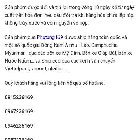
Sản phẩm được đổi và trả lại trong vòng 10 ngày kể từ ngày
xuất trên hóa đơn. Yêu cầu đổi trả khi hàng hóa chưa lắp ráp,
không trầy xước và còn nguyên vỏ hộp.
Sản phẩm của
Phutung169
được ship hàng toàn quốc và
một số quốc gia Đông Nam Á như : Lào, Camphuchia,
Myanmar… qua các bến xe Mỹ Đình, Bến xe Giáp Bát, bến xe
Nước Ngầm… và Ship cod qua các kênh vận chuyển
Viettelpost, vnpost, nhattin..….
Quý khách hàng vui lòng liên hệ qua số hotline:
0915236169
0967236169
0946236169