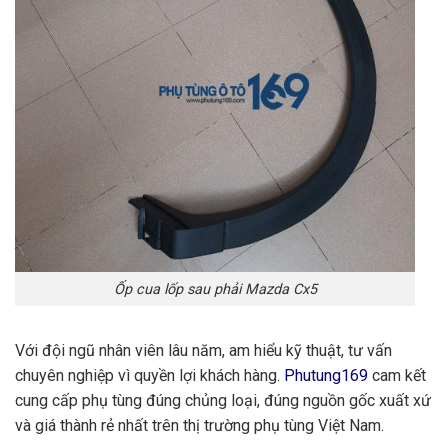
Ốp cua lốp sau phải Mazda Cx5
Với đội ngũ nhân viên lâu năm, am hiểu kỹ thuật, tư vấn
chuyên nghiệp vì quyền lợi khách hàng.
Phutung169
cam kết
cung cấp phụ tùng đúng chủng loại, đúng nguồn gốc xuất xứ
và giá thành rẻ nhất trên thị trường phụ tùng Việt Nam.