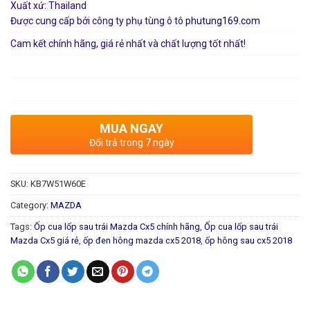
Xuất xứ: Thailand
Được cung cấp bởi công ty phụ tùng ô tô
phutung169.com
Cam kết chính hãng, giá rẻ nhất và chất lượng tốt nhất!
MUA NGAY
Đổi trả trong 7 ngày
SKU:
KB7W51W60E
Category:
MAZDA
Tags:
Ốp cua lốp sau trái Mazda Cx5 chính hãng
,
Ốp cua lốp sau trái
Mazda Cx5 giá rẻ
,
ốp đen hông mazda cx5 2018
,
ốp hông sau cx5 2018