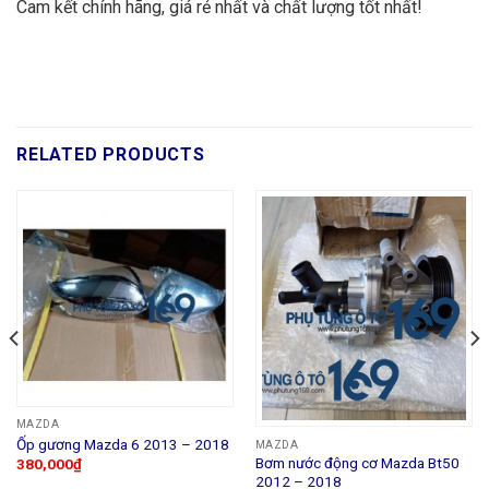
Cam kết chính hãng, giá rẻ nhất và chất lượng tốt nhất!
RELATED PRODUCTS
MAZDA
Ốp gương Mazda 6 2013 – 2018
MAZDA
Bơm nước động cơ Mazda Bt50
380,000
₫
2012 – 2018