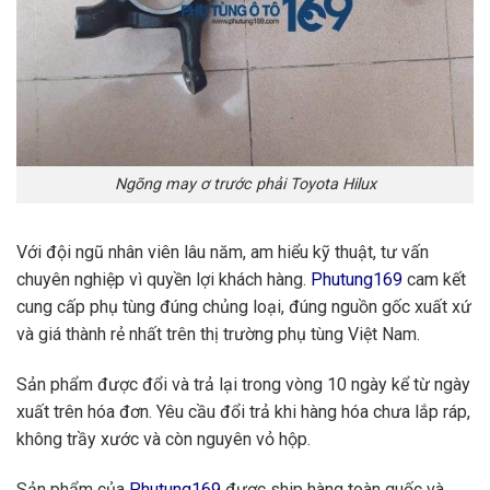
Ngõng may ơ trước phải Toyota Hilux
Với đội ngũ nhân viên lâu năm, am hiểu kỹ thuật, tư vấn
chuyên nghiệp vì quyền lợi khách hàng.
Phutung169
cam kết
cung cấp phụ tùng đúng chủng loại, đúng nguồn gốc xuất xứ
và giá thành rẻ nhất trên thị trường phụ tùng Việt Nam.
Sản phẩm được đổi và trả lại trong vòng 10 ngày kể từ ngày
xuất trên hóa đơn. Yêu cầu đổi trả khi hàng hóa chưa lắp ráp,
không trầy xước và còn nguyên vỏ hộp.
Sản phẩm của
Phutung169
được ship hàng toàn quốc và