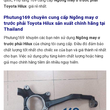
quốc, Phụ tùng 169 cung cấp
Ngõng may ơ trước phải
Toyota Hilux
giá rẻ nhất.
Phutung169
chuyên cung cấp Ngõng may ơ
trước phải Toyota Hilux sản xuất chính hãng tại
Thailand
Phutung169 khuyên các bạn nên sử dụng
Ngõng may ơ
trước phải Hilux
của chúng tôi cung cấp. Điều đó đảm bảo
chất lượng tốt nhất cho chiếc xe của bạn và giá thành rẻ nhất
cho bạn. Việc sử dụng phụ tùng kém chất lượng hoặc hàng
giả mạo chính hãng tiềm ẩn nhiều nguy hiểm.