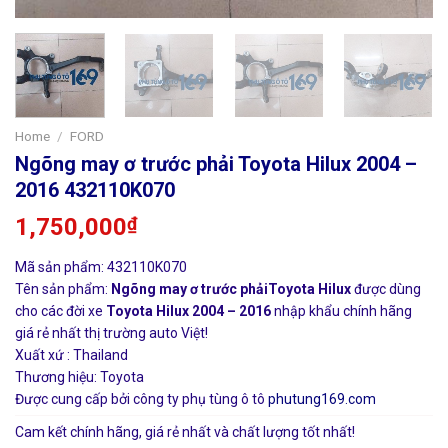
Home
/
FORD
Ngõng may ơ trước phải Toyota Hilux 2004 –
2016 432110K070
1,750,000
₫
Mã sản phẩm: 432110K070
Tên sản phẩm:
Ngõng may ơ trước phảiToyota Hilux
được dùng
cho các đời xe
Toyota Hilux 2004 – 2016
nhập khẩu chính hãng
giá rẻ nhất thị trường auto Việt!
Xuất xứ : Thailand
Thương hiệu: Toyota
Được cung cấp bởi công ty phụ tùng ô tô
phutung169.com
Cam kết chính hãng, giá rẻ nhất và chất lượng tốt nhất!