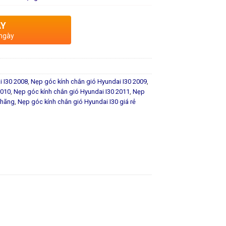
AY
 ngày
i I30 2008
,
Nẹp góc kính chắn gió Hyundai I30 2009
,
2010
,
Nẹp góc kính chắn gió Hyundai I30 2011
,
Nẹp
 hãng
,
Nẹp góc kính chắn gió Hyundai I30 giá rẻ