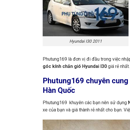
Hyundai I30 2011
Phutung169 là đơn vị đi đầu trong việc nhậ
góc kính chắn gió Hyundai I30
giá rẻ nhất.
Phutung169
chuyên cung c
Hàn Quốc
Phutung169 khuyên các bạn nên sử dụng
N
xe của bạn và giá thành rẻ nhất cho bạn. V