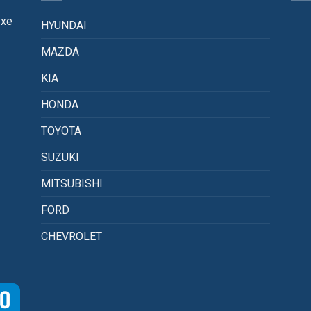
 xe
HYUNDAI
MAZDA
KIA
HONDA
TOYOTA
SUZUKI
MITSUBISHI
FORD
CHEVROLET