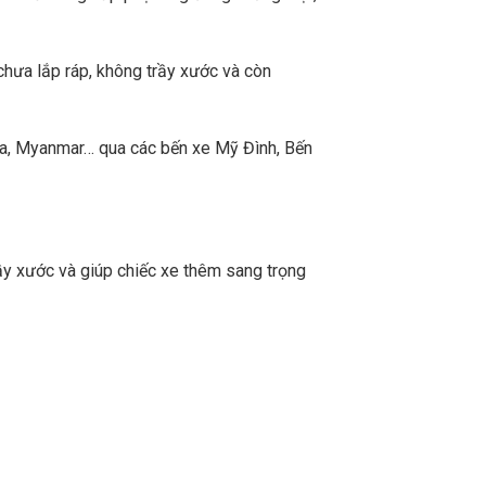
chưa lắp ráp, không trầy xước và còn
a, Myanmar… qua các bến xe Mỹ Đình, Bến
ầy xước và giúp chiếc xe thêm sang trọng