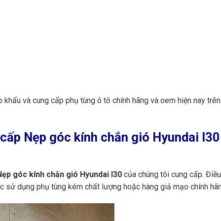
p khẩu và cung cấp phụ tùng ô tô chính hãng và oem hiện nay trê
ấp Nẹp góc kính chắn gió Hyundai I30 
ẹp góc kính chắn gió Hyundai I30
của chúng tôi cung cấp. Điề
iệc sử dụng phụ tùng kém chất lượng hoặc hàng giả mạo chính hãn