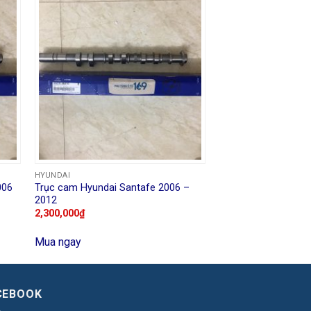
HYUNDAI
006
Trục cam Hyundai Santafe 2006 –
2012
2,300,000
₫
Mua ngay
CEBOOK