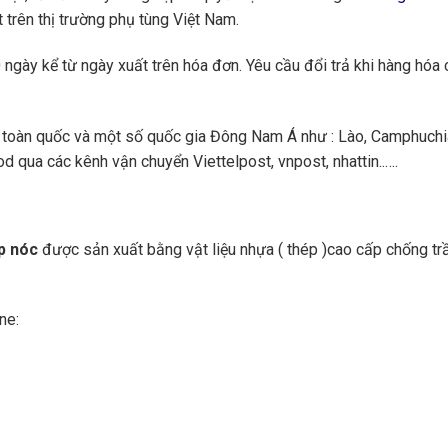
 trên thị trường phụ tùng Việt Nam.
ngày kể từ ngày xuất trên hóa đơn. Yêu cầu đổi trả khi hàng hóa 
toàn quốc và một số quốc gia Đông Nam Á như : Lào, Camphuchi
 qua các kênh vận chuyển Viettelpost, vnpost, nhattin..….
p nóc
được sản xuất bằng vật liệu nhựa ( thép )cao cấp chống tr
ne: