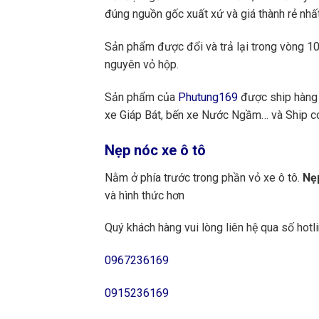
đúng nguồn gốc xuất xứ và giá thành rẻ nhất
Sản phẩm được đổi và trả lại trong vòng 10 
nguyên vỏ hộp.
Sản phẩm của
Phutung169
được ship hàng 
xe Giáp Bát, bến xe Nước Ngầm… và Ship cod
Nẹp nóc xe ô tô
Nằm ở phía trước trong phần vỏ xe ô tô.
Nẹ
và hình thức hơn
Quý khách hàng vui lòng liên hệ qua số hotli
0967236169
0915236169