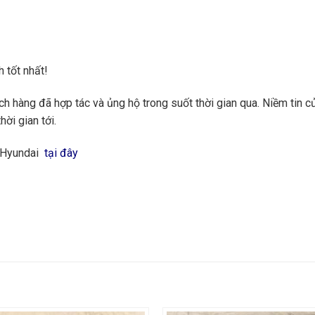
 tốt nhất!
 hàng đã hợp tác và ủng hộ trong suốt thời gian qua. Niềm tin củ
hời gian tới.
g Hyundai
tại đây