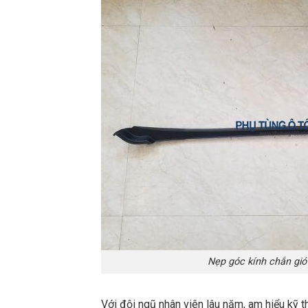
Nẹp góc kính chắn gió
Với đội ngũ nhân viên lâu năm, am hiểu kỹ t