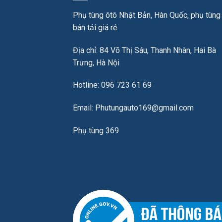
Phụ tùng ôtô Nhật Bản, Hàn Quốc, phụ tùng
bán tải giá rẻ
Địa chỉ: 84 Võ Thị Sáu, Thanh Nhàn, Hai Bà
Trưng, Hà Nội
Hotline: 096 723 61 69
Email: Phutungauto169@gmail.com
Phụ tùng 369