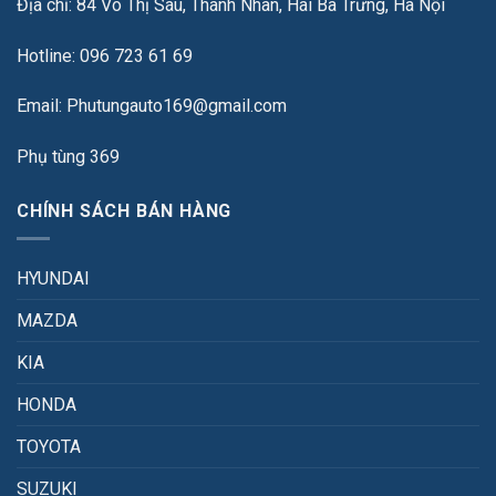
Địa chỉ: 84 Võ Thị Sáu, Thanh Nhàn, Hai Bà Trưng, Hà Nội
Hotline: 096 723 61 69
Email: Phutungauto169@gmail.com
Phụ tùng 369
CHÍNH SÁCH BÁN HÀNG
HYUNDAI
MAZDA
KIA
HONDA
TOYOTA
SUZUKI