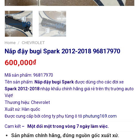
Home
/
CHEVROLET
Nắp đậy bugi Spark 2012-2018 96817970
600,000
₫
Mã sản phẩm: 96817970
Tên sản phẩm:
Nắp đậy bugi Spark
được dùng cho các đời xe
Spark 2012-2018
nhập khẩu chính hãng giá rẻ trên thị trường auto
Việt!
Thương hiệu: Chevrolet
Xuất xứ: Hàn quốc
Được cung cấp bởi công ty phụ tùng ô tô
phutung169.com
Cam kết
– Một đổi một trong vòng 7 ngày làm việc.
Sản phẩm chính hãng, đúng nguồn gốc xuất xứ.