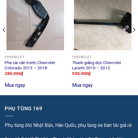
CHEVROLET
CHEVROLET
Phe cài cản trước Chevrolet
Thanh giằng dọc Chevrolet
Colorado 2013 – 2018
Lacetti 2010 – 2012
280,000
₫
500,000
₫
Mua ngay
Mua ngay
PHỤ TÙNG 169
Phụ tùng ôtô Nhật Bản, Hàn Quốc, phụ tùng xe bán tải giá rẻ