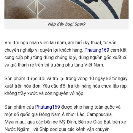
Nắp đậy bugi Spark
Với đội ngũ nhân viên lâu năm, am hiểu kỹ thuật, tư vấn
chuyên nghiệp vì quyền lợi khách hàng.
Phutung169
cam kết
cung cấp phụ tùng đúng chủng loại, đúng nguồn gốc xuất xứ
và giá thành rẻ trên thị trường phụ tùng Việt Nam.
Sản phẩm được đổi và trả lại trong vòng 10 ngày kể từ ngày
xuất trên hóa đơn. Yêu cầu đổi trả khi hàng hóa chưa lắp ráp,
không trầy xước và còn nguyên vỏ hộp.
Sản phẩm của
Phutung169
được ship hàng toàn quốc và
một số quốc gia Đông Nam Á như : Lào, Camphuchia,
Myanmar… qua các bến xe Mỹ Đình, Bến xe Giáp Bát, bến xe
Nước Ngầm… và Ship cod qua các kênh vận chuyển