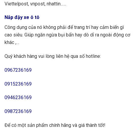
Viettelpost, vnpost, nhattin..….
Nắp đậy xe ô tô
Công dụng của nó không phải để trang trí hay cảm biến gì
cao siêu. Giúp ngăn ngừa bụi bẩn hay dò dỉ ra ngoài động cơ
khác ,…
Quý khách hàng vui lòng liên hệ qua số hotline:
0967236169
0915236169
0946236169
0987236169
Để có một sản phẩm chính hãng và giá thành tốt!