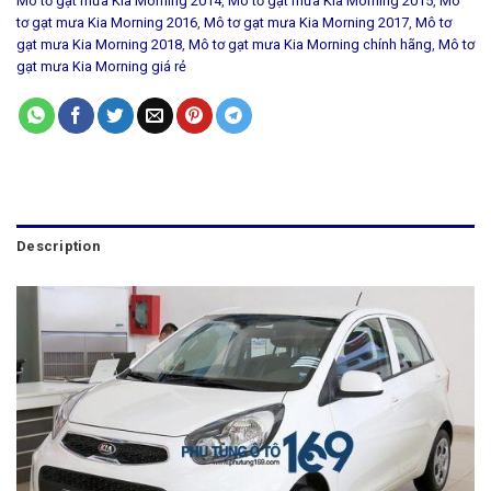
Mô tơ gạt mưa Kia Morning 2014
,
Mô tơ gạt mưa Kia Morning 2015
,
Mô
tơ gạt mưa Kia Morning 2016
,
Mô tơ gạt mưa Kia Morning 2017
,
Mô tơ
gạt mưa Kia Morning 2018
,
Mô tơ gạt mưa Kia Morning chính hãng
,
Mô tơ
gạt mưa Kia Morning giá rẻ
Description