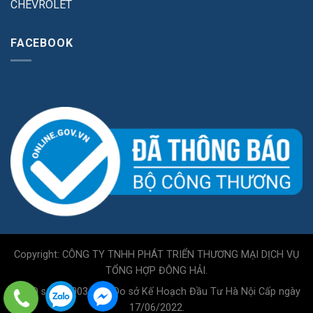
CHEVROLET
FACEBOOK
Copyright: CÔNG TY TNHH PHÁT TRIỂN THƯƠNG MẠI DỊCH VỤ
TỔNG HỢP ĐÔNG HẢI.
GPKD số 0110034717 Do sở Kế Hoạch Đầu Tư Hà Nội Cấp ngày
17/06/2022.