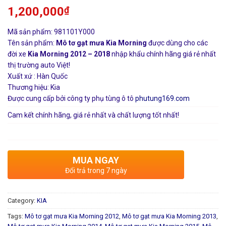
1,200,000
₫
Mã sản phẩm: 981101Y000
Tên sản phẩm:
Mô tơ gạt mưa Kia Morning
được dùng cho các
đời xe
Kia Morning 2012 – 2018
nhập khẩu chính hãng giá rẻ nhất
thị trường auto Việt!
Xuất xứ : Hàn Quốc
Thương hiệu: Kia
Được cung cấp bởi công ty phụ tùng ô tô
phutung169.com
Cam kết chính hãng, giá rẻ nhất và chất lượng tốt nhất!
MUA NGAY
Đổi trả trong 7 ngày
Category:
KIA
Tags:
Mô tơ gạt mưa Kia Morning 2012
,
Mô tơ gạt mưa Kia Morning 2013
,