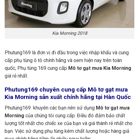
Kia Morning 2018
Phutung169 là đơn vị đi đầu trong việc nhập khẩu và cung
cấp phụ tùng ô tô chính hãng và oem hiện nay trên toàn
quốc, Phụ tùng 169 cung cấp
Mô tơ gạt mưa Kia Morning
giá rẻ nhất.
Phutung169
chuyên cung cấp Mô tơ gạt mưa
Kia Morning sản xuất chính hãng tại Hàn Quốc
Phutung169 khuyên các bạn nên sử dụng
Mô tơ gạt mưa
Morning
của chúng tôi cung cấp. Điều đó đảm bảo chất
lượng tốt nhất cho chiếc xe của bạn và giá thành rẻ nhất cho
bạn. Việc sử dụng phụ tùng kém chất lượng hoặc hàng giả
mạo chính hãng tiềm ẩn nhiều nguy hiểm.