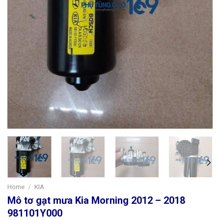
Home
/
KIA
Mô tơ gạt mưa Kia Morning 2012 – 2018
981101Y000