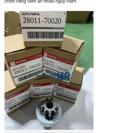
chính hãng tiềm ẩn nhiều nguy hiểm.