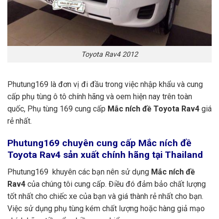
Toyota Rav4 2012
Phutung169 là đơn vị đi đầu trong việc nhập khẩu và cung
cấp phụ tùng ô tô chính hãng và oem hiện nay trên toàn
quốc, Phụ tùng 169 cung cấp
Mắc ních đề Toyota Rav4
giá
rẻ nhất.
Phutung169
chuyên cung cấp Mắc ních đề
Toyota Rav4 sản xuất chính hãng tại Thailand
Phutung169 khuyên các bạn nên sử dụng
Mắc ních đề
Rav4
của chúng tôi cung cấp. Điều đó đảm bảo chất lượng
tốt nhất cho chiếc xe của bạn và giá thành rẻ nhất cho bạn.
Việc sử dụng phụ tùng kém chất lượng hoặc hàng giả mạo