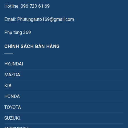
Hotline: 096 723 61 69
Email: Phutungauto169@gmail.com
Phụ tùng 369
CHÍNH SÁCH BÁN HÀNG
HYUNDAI
MAZDA
KIA
HONDA
TOYOTA
SUZUKI