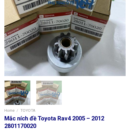
Home
/
TOYOTA
Mắc ních đề Toyota Rav4 2005 – 2012
2801170020