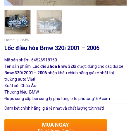
Home
/
BMW
Lốc điều hòa Bmw 320i 2001 – 2006
Mã sản phẩm: 64526918750
Tên sản phẩm:
Lốc điều hòa Bmw 320i
được dùng cho các đời xe
Bmw 320i 2001 – 2006
nhập khẩu chính hãng giá rẻ nhất thị
trường auto Việt!
Xuất xứ: Châu Âu
Thương hiệu: BMW
Được cung cấp bởi công ty phụ tùng ô tô
phutung169.com
Cam kết chính hãng, giá rẻ nhất và chất lượng tốt nhất!
MUA NGAY
Đổi trả trong 7 ngày