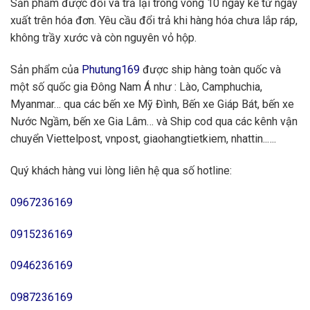
Sản phẩm được đổi và trả lại trong vòng 10 ngày kể từ ngày
xuất trên hóa đơn. Yêu cầu đổi trả khi hàng hóa chưa lắp ráp,
không trầy xước và còn nguyên vỏ hộp.
Sản phẩm của
Phutung169
được ship hàng toàn quốc và
một số quốc gia Đông Nam Á như : Lào, Camphuchia,
Myanmar… qua các bến xe Mỹ Đình, Bến xe Giáp Bát, bến xe
Nước Ngầm, bến xe Gia Lâm… và Ship cod qua các kênh vận
chuyển Viettelpost, vnpost, giaohangtietkiem, nhattin..….
Quý khách hàng vui lòng liên hệ qua số hotline:
0967236169
0915236169
0946236169
0987236169