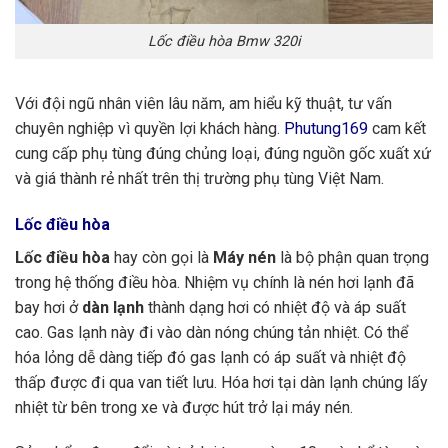
Lốc điều hòa Bmw 320i
Với đội ngũ nhân viên lâu năm, am hiểu kỹ thuật, tư vấn
chuyên nghiệp vì quyền lợi khách hàng.
Phutung169
cam kết
cung cấp phụ tùng đúng chủng loại, đúng nguồn gốc xuất xứ
và giá thành rẻ nhất trên thị trường phụ tùng Việt Nam.
Lốc điều hòa
Lốc điều hòa
hay còn gọi là
Máy nén
là bộ phận quan trọng
trong hệ thống điều hòa. Nhiệm vụ chính là nén hơi lạnh đã
bay hơi ở
dàn lạnh
thành dạng hơi có nhiệt độ và áp suất
cao. Gas lạnh này đi vào dàn nóng chúng tản nhiệt. Có thể
hóa lỏng dễ dàng tiếp đó gas lạnh có áp suất và nhiệt độ
thấp được đi qua van tiết lưu. Hóa hơi tại dàn lạnh chúng lấy
nhiệt từ bên trong xe và được hút trở lại máy nén.