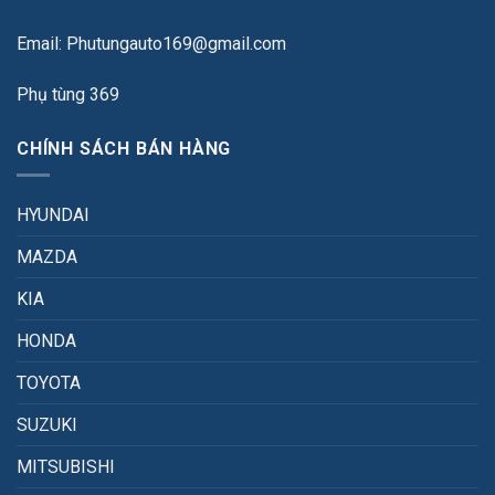
Email: Phutungauto169@gmail.com
Phụ tùng 369
CHÍNH SÁCH BÁN HÀNG
HYUNDAI
MAZDA
KIA
HONDA
TOYOTA
SUZUKI
MITSUBISHI