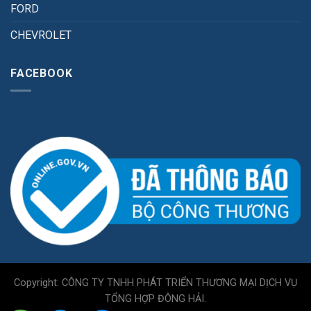
FORD
CHEVROLET
FACEBOOK
Copyright: CÔNG TY TNHH PHÁT TRIỂN THƯƠNG MẠI DỊCH VỤ
TỔNG HỢP ĐÔNG HẢI.