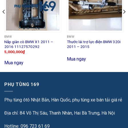
BMW
BMW
Nắp giàn cò BMW X1 2011 –
Thước lái trợ lực điện BMW 320i
2016 11127570292
2011 – 2015
5,000,000
₫
Mua ngay
Mua ngay
PHỤ TÙNG 169
Phụ tùng ôtô Nhật Bản, Hàn Quốc, phụ tùng xe bán tải giá rẻ
Địa chỉ: 84 Võ Thị Sáu, Thanh Nhàn, Hai Bà Trưng, Hà Nội
Hotline: 096 723 61 69