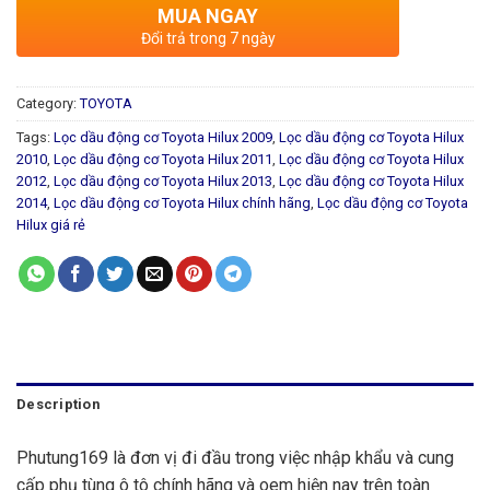
MUA NGAY
Đổi trả trong 7 ngày
Category:
TOYOTA
Tags:
Lọc dầu động cơ Toyota Hilux 2009
,
Lọc dầu động cơ Toyota Hilux
2010
,
Lọc dầu động cơ Toyota Hilux 2011
,
Lọc dầu động cơ Toyota Hilux
2012
,
Lọc dầu động cơ Toyota Hilux 2013
,
Lọc dầu động cơ Toyota Hilux
2014
,
Lọc dầu động cơ Toyota Hilux chính hãng
,
Lọc dầu động cơ Toyota
Hilux giá rẻ
Description
Phutung169 là đơn vị đi đầu trong việc nhập khẩu và cung
cấp phụ tùng ô tô chính hãng và oem hiện nay trên toàn