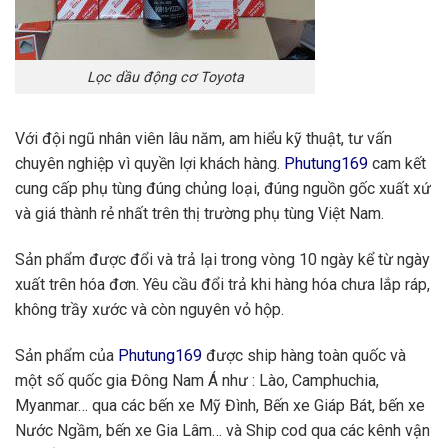
Lọc dầu động cơ Toyota
Với đội ngũ nhân viên lâu năm, am hiểu kỹ thuật, tư vấn
chuyên nghiệp vì quyền lợi khách hàng.
Phutung169
cam kết
cung cấp phụ tùng đúng chủng loại, đúng nguồn gốc xuất xứ
và giá thành rẻ nhất trên thị trường phụ tùng Việt Nam.
Sản phẩm được đổi và trả lại trong vòng 10 ngày kể từ ngày
xuất trên hóa đơn. Yêu cầu đổi trả khi hàng hóa chưa lắp ráp,
không trầy xước và còn nguyên vỏ hộp.
Sản phẩm của
Phutung169
được ship hàng toàn quốc và
một số quốc gia Đông Nam Á như : Lào, Camphuchia,
Myanmar… qua các bến xe Mỹ Đình, Bến xe Giáp Bát, bến xe
Nước Ngầm, bến xe Gia Lâm… và Ship cod qua các kênh vận