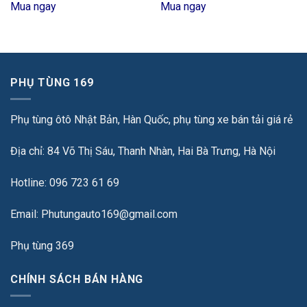
Mua ngay
Mua ngay
PHỤ TÙNG 169
Phụ tùng ôtô Nhật Bản, Hàn Quốc, phụ tùng xe bán tải giá rẻ
Địa chỉ: 84 Võ Thị Sáu, Thanh Nhàn, Hai Bà Trưng, Hà Nội
Hotline: 096 723 61 69
Email: Phutungauto169@gmail.com
Phụ tùng 369
CHÍNH SÁCH BÁN HÀNG