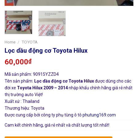
Home
/
TOYOTA
Lọc dầu động cơ Toyota Hilux
60,000
₫
Mã sản phẩm: 90915YZZD4
Tên sản phẩm:
Lọc dầu động cơ Toyota Hilux
được dùng cho các
đời xe
Toyota Hilux 2009 – 2014
nhập khẩu chính hãng giá rẻ nhất
thị trường auto Việt!
Xuất xứ : Thailand
Thương hiệu: Toyota
Được cung cấp bởi công ty phụ tùng ô tô
phutung169.com
Cam kết chính hãng, giá rẻ nhất và chất lượng tốt nhất!