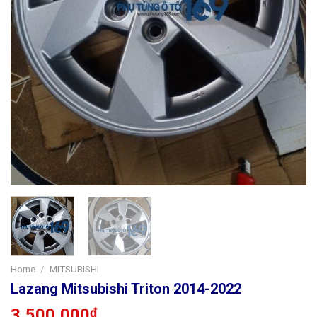
Home
/
MITSUBISHI
Lazang Mitsubishi Triton 2014-2022
3,500,000
₫