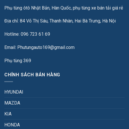
Phụ tùng ôtô Nhật Bản, Hàn Quốc, phụ tùng xe bán tải giá rẻ
Địa chỉ: 84 Võ Thị Sáu, Thanh Nhàn, Hai Bà Trưng, Hà Nội
Hotline: 096 723 61 69
Email: Phutungauto169@gmail.com
Phụ tùng 369
CHÍNH SÁCH BÁN HÀNG
HYUNDAI
MAZDA
KIA
HONDA