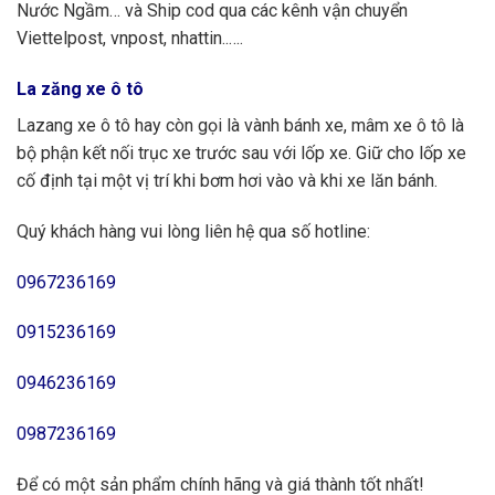
Nước Ngầm… và Ship cod qua các kênh vận chuyển
Viettelpost, vnpost, nhattin..….
La zăng xe ô tô
Lazang xe ô tô hay còn gọi là vành bánh xe, mâm xe ô tô là
bộ phận kết nối trục xe trước sau với lốp xe. Giữ cho lốp xe
cố định tại một vị trí khi bơm hơi vào và khi xe lăn bánh.
Quý khách hàng vui lòng liên hệ qua số hotline:
0967236169
0915236169
0946236169
0987236169
Để có một sản phẩm chính hãng và giá thành tốt nhất!