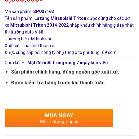
Mã sản phẩm:
SP007163
Tên sản phẩm:
Lazang Mitsubishi Triton
được dùng cho các đời
xe
Mitsubishi Triton 2014-2022
nhập khẩu chính hãng giá rẻ nhất
thị trường auto Việt!
Thương hiệu: Mitsubishi
Xuất xứ: Thailand tháo xe
Được cung cấp bởi công ty phụ tùng ô tô
phutung169.com
Cam kết
– Một đổi một trong vòng 7 ngày làm việc.
Sản phẩm chính hãng, đúng nguồn gốc xuất xứ.
Được kiểm tra hàng trước khi thanh toán.
MUA NGAY
Đổi trả trong 7 ngày