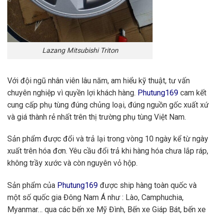
Lazang Mitsubishi Triton
Với đội ngũ nhân viên lâu năm, am hiểu kỹ thuật, tư vấn
chuyên nghiệp vì quyền lợi khách hàng.
Phutung169
cam kết
cung cấp phụ tùng đúng chủng loại, đúng nguồn gốc xuất xứ
và giá thành rẻ nhất trên thị trường phụ tùng Việt Nam.
Sản phẩm được đổi và trả lại trong vòng 10 ngày kể từ ngày
xuất trên hóa đơn. Yêu cầu đổi trả khi hàng hóa chưa lắp ráp,
không trầy xước và còn nguyên vỏ hộp.
Sản phẩm của
Phutung169
được ship hàng toàn quốc và
một số quốc gia Đông Nam Á như : Lào, Camphuchia,
Myanmar… qua các bến xe Mỹ Đình, Bến xe Giáp Bát, bến xe