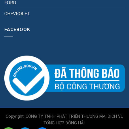
FORD
CHEVROLET
FACEBOOK
Copyright: CÔNG TY TNHH PHÁT TRIỂN THƯƠNG MẠI DỊCH VỤ
TỔNG HỢP ĐÔNG HẢI.