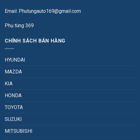
Email: Phutungauto169@gmail.com
Phụ tùng 369
CHÍNH SÁCH BÁN HÀNG
HYUNDAI
MAZDA
KIA
HONDA
TOYOTA
SUZUKI
MITSUBISHI