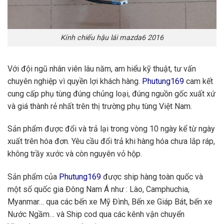
Kính chiếu hậu lái mazda6 2016
Với đội ngũ nhân viên lâu năm, am hiểu kỹ thuật, tư vấn
chuyên nghiệp vì quyền lợi khách hàng.
Phutung169
cam kết
cung cấp phụ tùng đúng chủng loại, đúng nguồn gốc xuất xứ
và giá thành rẻ nhất trên thị trường phụ tùng Việt Nam.
Sản phẩm được đổi và trả lại trong vòng 10 ngày kể từ ngày
xuất trên hóa đơn. Yêu cầu đổi trả khi hàng hóa chưa lắp ráp,
không trầy xước và còn nguyên vỏ hộp.
Sản phẩm của
Phutung169
được ship hàng toàn quốc và
một số quốc gia Đông Nam Á như : Lào, Camphuchia,
Myanmar… qua các bến xe Mỹ Đình, Bến xe Giáp Bát, bến xe
Nước Ngầm… và Ship cod qua các kênh vận chuyển