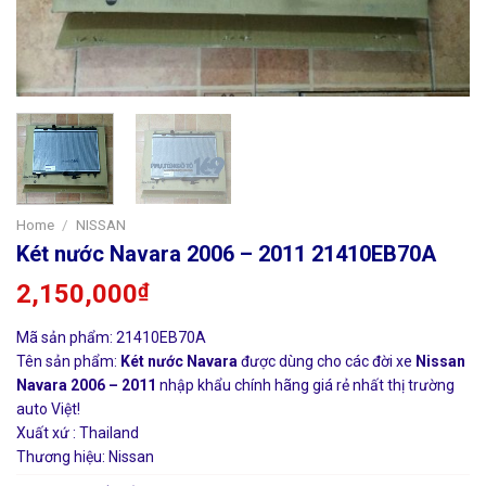
Home
/
NISSAN
Két nước Navara 2006 – 2011 21410EB70A
2,150,000
₫
Mã sản phẩm: 21410EB70A
Tên sản phẩm:
Két nước Navara
được dùng cho các đời xe
Nissan
Navara 2006 – 2011
nhập khẩu chính hãng giá rẻ nhất thị trường
auto Việt!
Xuất xứ : Thailand
Thương hiệu: Nissan