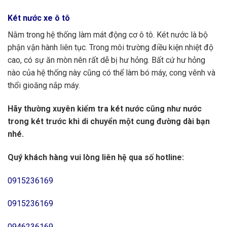
Két nước xe ô tô
Nằm trong hệ thống làm mát động cơ ô tô. Két nước là bộ
phận vận hành liên tục. Trong môi trường điều kiện nhiệt độ
cao, có sự ăn mòn nên rất dễ bị hư hỏng. Bất cứ hư hỏng
nào của hệ thống này cũng có thể làm bó máy, cong vênh và
thổi gioăng nắp máy.
Hãy thường xuyên kiểm tra két nước cũng như nước
trong két trước khi di chuyển một cung đường dài bạn
nhé.
Quý khách hàng vui lòng liên hệ qua số hotline:
0915236169
0915236169
0946236169