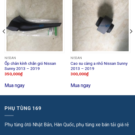
NISSAN
NISSAN
Ốp chân kính chắn gió Nissan
Cao su càng a nhỏ Nissan Sunny
Sunny 2013 – 2019
2013 – 2019
350,000
₫
300,000
₫
Mua ngay
Mua ngay
PHỤ TÙNG 169
Phụ tùng ôtô Nhật Bản, Hàn Quốc, phụ tùng xe bán tải giá rẻ