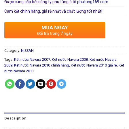
Được cung cấp bởi công ty phụ tùng ô tô
phutung169.com
Cam kết chính hãng, giá rẻ nhất và chất lượng tốt nhất!
MUA NGAY
Đổi trả trong 7 ngày
Category:
NISSAN
Tags:
Két nước Navara 2007
,
Két nước Navara 2008
,
Két nước Navara
2009
,
Két nước Navara 2010 chính hãng
,
Két nước Navara 2010 giá rẻ
,
Két
nước Navara 2011
Description