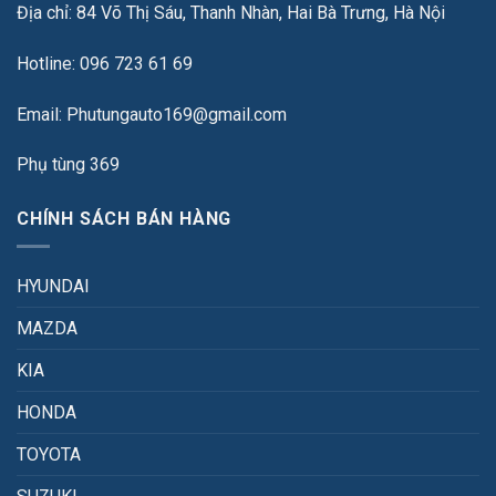
Địa chỉ: 84 Võ Thị Sáu, Thanh Nhàn, Hai Bà Trưng, Hà Nội
Hotline: 096 723 61 69
Email: Phutungauto169@gmail.com
Phụ tùng 369
CHÍNH SÁCH BÁN HÀNG
HYUNDAI
MAZDA
KIA
HONDA
TOYOTA