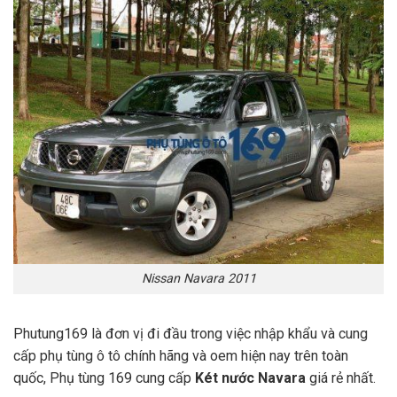
Nissan Navara 2011
Phutung169 là đơn vị đi đầu trong việc nhập khẩu và cung
cấp phụ tùng ô tô chính hãng và oem hiện nay trên toàn
quốc, Phụ tùng 169 cung cấp
Két nước Navara
giá rẻ nhất.