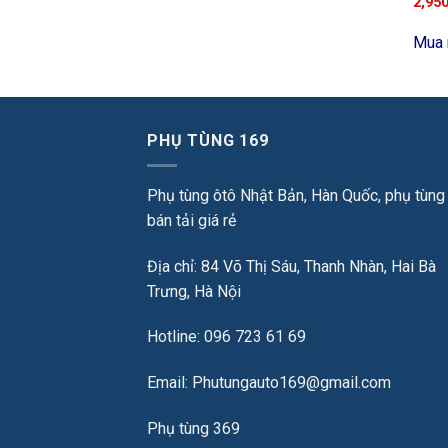
2,95
Mua 
PHỤ TÙNG 169
Phụ tùng ôtô Nhật Bản, Hàn Quốc, phụ tùng
bán tải giá rẻ
Địa chỉ: 84 Võ Thị Sáu, Thanh Nhàn, Hai Bà
Trưng, Hà Nội
Hotline: 096 723 61 69
Email: Phutungauto169@gmail.com
Phụ tùng 369