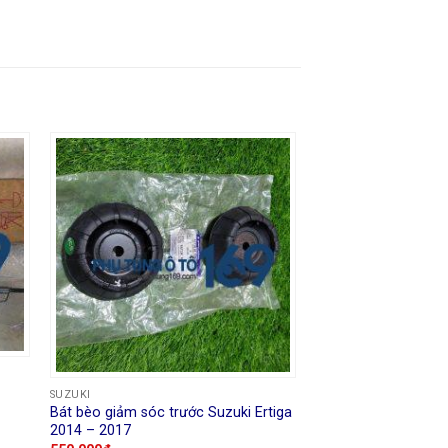
SUZUKI
Bát bèo giảm sóc trước Suzuki Ertiga
2014 – 2017