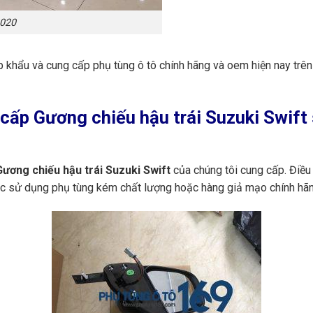
2020
p khẩu và cung cấp phụ tùng ô tô chính hãng và oem hiện nay trê
ấp Gương chiếu hậu trái Suzuki Swift 
ương chiếu hậu trái Suzuki Swift
của chúng tôi cung cấp. Điều
iệc sử dụng phụ tùng kém chất lượng hoặc hàng giả mạo chính hãn