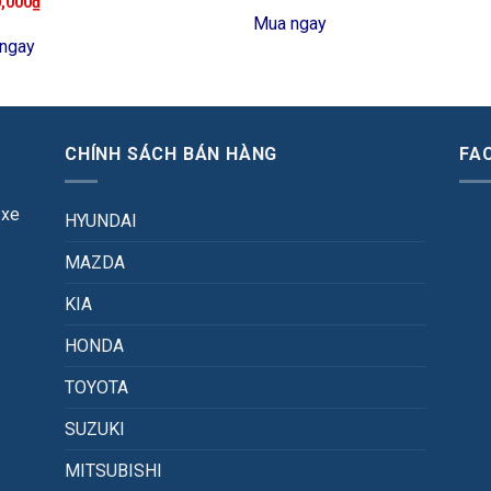
0,000
₫
Mua ngay
ngay
CHÍNH SÁCH BÁN HÀNG
FA
 xe
HYUNDAI
MAZDA
KIA
HONDA
TOYOTA
SUZUKI
MITSUBISHI