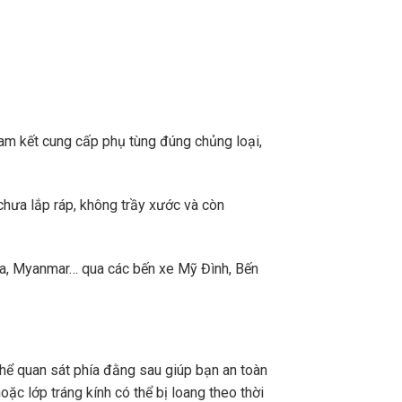
m kết cung cấp phụ tùng đúng chủng loại,
chưa lắp ráp, không trầy xước và còn
a, Myanmar… qua các bến xe Mỹ Đình, Bến
hể quan sát phía đằng sau giúp bạn an toàn
oặc lớp tráng kính có thể bị loang theo thời