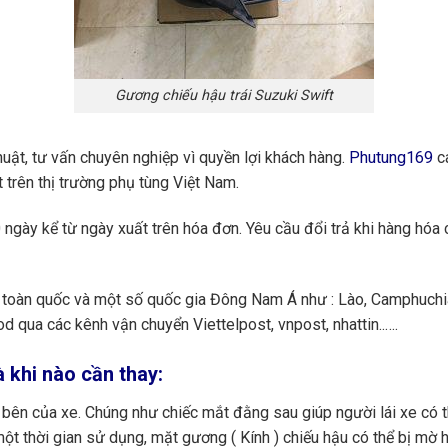
Gương chiếu hậu trái Suzuki Swift
huật, tư vấn chuyên nghiệp vì quyền lợi khách hàng.
Phutung169
ca
 trên thị trường phụ tùng Việt Nam.
ngày kể từ ngày xuất trên hóa đơn. Yêu cầu đổi trả khi hàng hóa 
toàn quốc và một số quốc gia Đông Nam Á như : Lào, Camphuchi
 qua các kênh vận chuyển Viettelpost, vnpost, nhattin..….
 khi nào cần thay:
bên của xe. Chúng như chiếc mắt đằng sau giúp người lái xe có t
 một thời gian sử dụng, mặt gương ( Kính ) chiếu hậu có thể bị mờ h