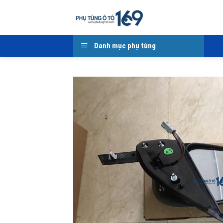
Skip
to
content
Danh mục phụ tùng