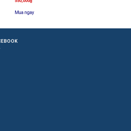
550,000
₫
Mua ngay
CEBOOK