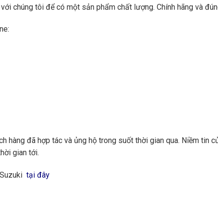
ệ với chúng tôi để có một sản phẩm chất lượng. Chính hãng và đún
ne:
 hàng đã hợp tác và ủng hộ trong suốt thời gian qua. Niềm tin củ
hời gian tới.
g Suzuki
tại đây