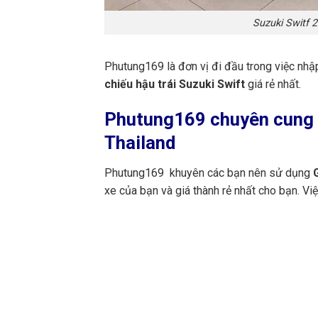
Suzuki Switf 
Phutung169 là đơn vị đi đầu trong việc nhậ
chiếu hậu trái Suzuki Swift
giá rẻ nhất.
Phutung169
chuyên cung c
Thailand
Phutung169 khuyên các bạn nên sử dụng
G
xe của bạn và giá thành rẻ nhất cho bạn. V