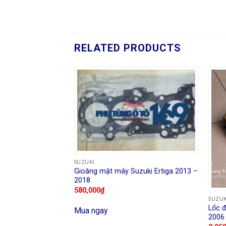
RELATED PRODUCTS
SUZUKI
Gioăng mặt máy Suzuki Ertiga 2013 –
2018
580,000
₫
SUZUK
zuki Ertiga 2013 –
Lốc đ
Mua ngay
2006