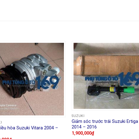
SUZUKI
Giảm sóc trước trái Suzuki Ertiga
I
2014 – 2016
iều hòa Suzuki Vitara 2004 –
1,900,000
₫