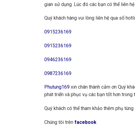
gian sử dụng. Lúc đó các bạn có thể liên h
Quý khách hàng vui lòng liên hệ qua số hotli
0915236169
0915236169
0946236169
0987236169
Phutung169
xin chân thành cảm ơn Quý khách
phát triển và phục vụ các bạn tốt hơn trong t
Quý khách có thể tham khảo thêm phụ tùn
Chúng tôi trên
facebook