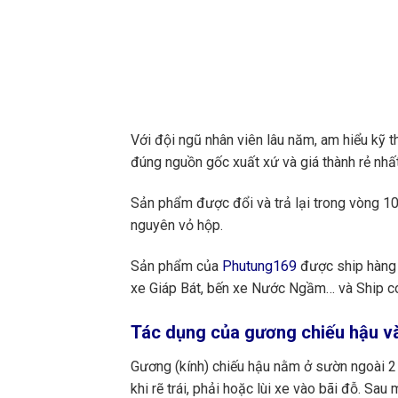
Với đội ngũ nhân viên lâu năm, am hiểu kỹ t
đúng nguồn gốc xuất xứ và giá thành rẻ nhất
Sản phẩm được đổi và trả lại trong vòng 10 
nguyên vỏ hộp.
Sản phẩm của
Phutung169
được ship hàng 
xe Giáp Bát, bến xe Nước Ngầm… và Ship cod
Tác dụng của gương chiếu hậu và
Gương (kính) chiếu hậu nằm ở sườn ngoài 2 
khi rẽ trái, phải hoặc lùi xe vào bãi đỗ. Sau