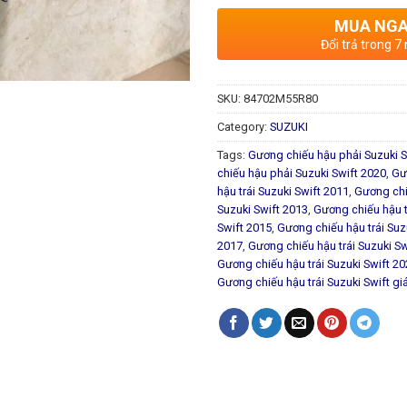
MUA NG
Đổi trả trong 7
SKU:
84702M55R80
Category:
SUZUKI
Tags:
Gương chiếu hậu phải Suzuki S
chiếu hậu phải Suzuki Swift 2020
,
Gư
hậu trái Suzuki Swift 2011
,
Gương chi
Suzuki Swift 2013
,
Gương chiếu hậu t
Swift 2015
,
Gương chiếu hậu trái Suz
2017
,
Gương chiếu hậu trái Suzuki Sw
Gương chiếu hậu trái Suzuki Swift 2
Gương chiếu hậu trái Suzuki Swift giá