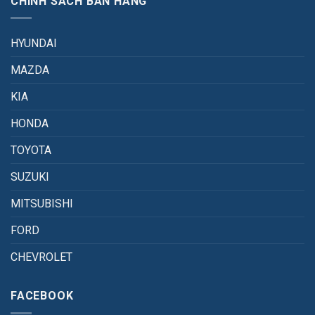
CHÍNH SÁCH BÁN HÀNG
HYUNDAI
MAZDA
KIA
HONDA
TOYOTA
SUZUKI
MITSUBISHI
FORD
CHEVROLET
FACEBOOK