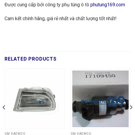
Được cung cấp bởi công ty phụ tùng ô tô
phutung169.com
Cam kết chính hãng, giá rẻ nhất và chất lượng tốt nhất!
RELATED PRODUCTS
GM DAEWOO
GM DAEWOO