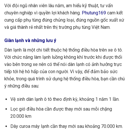
Với đội ngũ nhân viên lâu năm, am hiểu kỹ thuật, tư vấn
chuyên nghiệp vì quyền lợi khách hàng.
Phutung169
cam kết
cung cấp phụ tùng đúng chủng loại, đúng nguồn gốc xuất xứ
và giá thành rẻ nhất trên thị trường phụ tùng Việt Nam.
Giàn lạnh và những lưu ý
Dàn lạnh là một chi tiết thuộc hệ thống điều hòa trên xe ô tô.
Với chức năng làm lạnh luồng không khí trước khi được thổi
vào bên trong xe nên có thể nói dàn lạnh có ảnh hưởng trực
tiếp tới hệ hô hấp của con người. Vì vậy, để đảm bảo sức
khỏe, trong quá trình sử dụng hệ thống điều hòa, bạn cần chú
ý những điều sau:
Vệ sinh dàn lạnh ô tô theo định kỳ, khoảng 1 năm 1 lần.
Lọc gió điều hòa cần được thay mới sau mỗi chặng
20.000 km
Dây curoa máy lạnh cần thay mới sau khoảng 70.000 km.