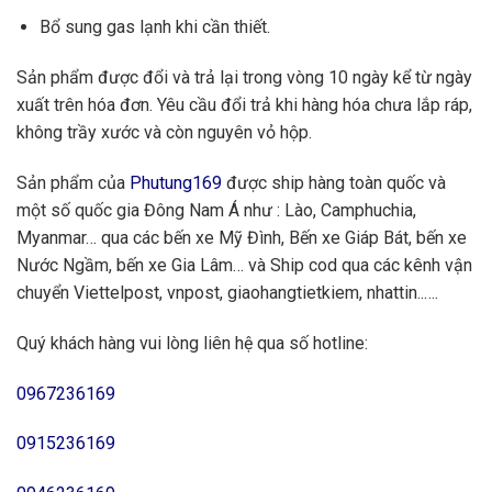
Bổ sung gas lạnh khi cần thiết.
Sản phẩm được đổi và trả lại trong vòng 10 ngày kể từ ngày
xuất trên hóa đơn. Yêu cầu đổi trả khi hàng hóa chưa lắp ráp,
không trầy xước và còn nguyên vỏ hộp.
Sản phẩm của
Phutung169
được ship hàng toàn quốc và
một số quốc gia Đông Nam Á như : Lào, Camphuchia,
Myanmar… qua các bến xe Mỹ Đình, Bến xe Giáp Bát, bến xe
Nước Ngầm, bến xe Gia Lâm… và Ship cod qua các kênh vận
chuyển Viettelpost, vnpost, giaohangtietkiem, nhattin..….
Quý khách hàng vui lòng liên hệ qua số hotline:
0967236169
0915236169