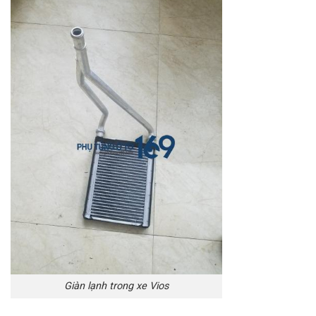
Giàn lạnh trong xe Vios