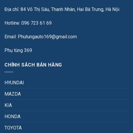
Địa chỉ: 84 Võ Thị Sáu, Thanh Nhàn, Hai Bà Trưng, Hà Nội
Hotline: 096 723 61 69
Email: Phutungauto169@gmail.com
Phụ tùng 369
CHÍNH SÁCH BÁN HÀNG
HYUNDAI
MAZDA
KIA
HONDA
TOYOTA