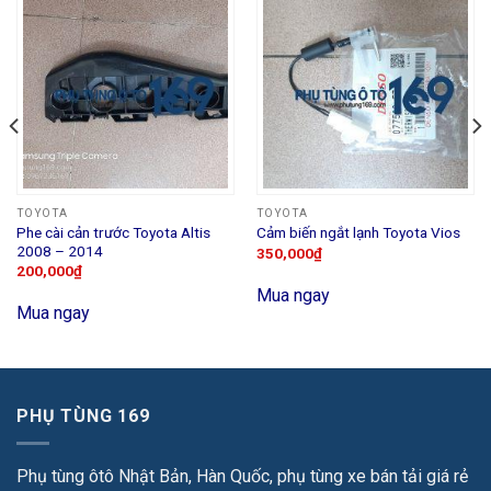
TOYOTA
TOYOTA
Phe cài cản trước Toyota Altis
Cảm biến ngắt lạnh Toyota Vios
2008 – 2014
350,000
₫
200,000
₫
Mua ngay
Mua ngay
PHỤ TÙNG 169
Phụ tùng ôtô Nhật Bản, Hàn Quốc, phụ tùng xe bán tải giá rẻ