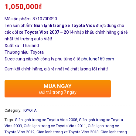
1,050,000
₫
Mã sản phẩm: 871070D090
Tên sản phẩm:
Giàn lạnh trong xe Toyota Vios
được dùng cho
các đời xe
Toyota Vios 2007 – 2014
nhập khẩu chính hãng giá rẻ
nhất thị trường auto Việt!
Xuất xứ : Thailand
Thương hiệu: Toyota
Được cung cấp bởi công ty phụ tùng ô tô
phutung169.com
Cam kết chính hãng, giá rẻ nhất và chất lượng tốt nhất!
MUA NGAY
Đổi trả trong 7 ngày
Category:
TOYOTA
Tags:
Giàn lạnh trong xe Toyota Vios 2008
,
Giàn lạnh trong xe Toyota
Vios 2009
,
Giàn lạnh trong xe Toyota Vios 2011
,
Giàn lạnh trong xe
Toyota Vios 2012
,
Giàn lạnh trong xe Toyota Vios 2013
,
Giàn lạnh trong