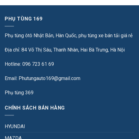
PHỤ TÙNG 169
Phụ tùng ôtô Nhật Bản, Hàn Quốc, phụ tùng xe bán tải giá rẻ
Địa chỉ: 84 Võ Thị Sáu, Thanh Nhàn, Hai Bà Trưng, Hà Nội
Hotline: 096 723 61 69
Email: Phutungauto169@gmail.com
Phụ tùng 369
CHÍNH SÁCH BÁN HÀNG
HYUNDAI
MAZDA