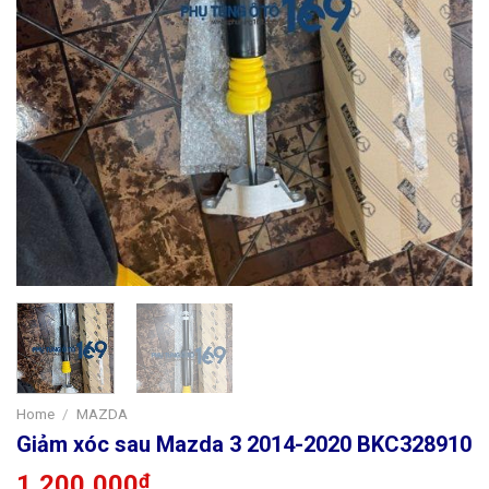
Home
/
MAZDA
Giảm xóc sau Mazda 3 2014-2020 BKC328910
1,200,000
₫