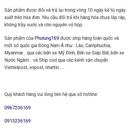
Sản phẩm được đổi và trả lại trong vòng 10 ngày kể từ ngày
xuất trên hóa đơn. Yêu cầu đổi trả khi hàng hóa chưa lắp ráp,
không trầy xước và còn nguyên vỏ hộp.
Sản phẩm của
Phutung169
được ship hàng toàn quốc và
một số quốc gia Đông Nam Á như : Lào, Camphuchia,
Myanmar… qua các bến xe Mỹ Đình, Bến xe Giáp Bát, bến xe
Nước Ngầm… và Ship cod qua các kênh vận chuyển
Viettelpost, vnpost, nhattin..….
Quý khách hàng vui lòng liên hệ qua số hotline:
0967236169
0915236169