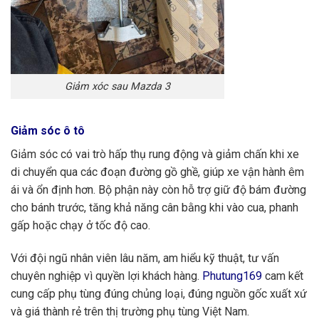
Giảm xóc sau Mazda 3
Giảm sóc ô tô
Giảm sóc có vai trò hấp thụ rung động và giảm chấn khi xe
di chuyển qua các đoạn đường gồ ghề, giúp xe vận hành êm
ái và ổn định hơn. Bộ phận này còn hỗ trợ giữ độ bám đường
cho bánh trước, tăng khả năng cân bằng khi vào cua, phanh
gấp hoặc chạy ở tốc độ cao.
Với đội ngũ nhân viên lâu năm, am hiểu kỹ thuật, tư vấn
chuyên nghiệp vì quyền lợi khách hàng.
Phutung169
cam kết
cung cấp phụ tùng đúng chủng loại, đúng nguồn gốc xuất xứ
và giá thành rẻ trên thị trường phụ tùng Việt Nam.