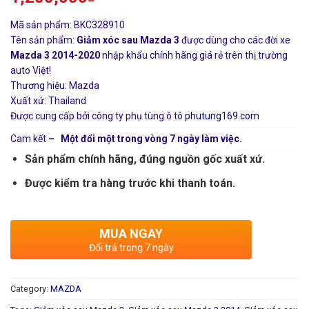
Mã sản phẩm: BKC328910
Tên sản phẩm:
Giảm xóc sau Mazda 3
được dùng cho các đời xe
Mazda 3 2014-2020
nhập khẩu chính hãng giá rẻ trên thị trường
auto Việt!
Thương hiệu: Mazda
Xuất xứ: Thailand
Được cung cấp bởi công ty phụ tùng ô tô
phutung169.com
Cam kết
– Một đổi một trong vòng 7 ngày làm việc.
Sản phẩm chính hãng, đúng nguồn gốc xuất xứ.
Được kiểm tra hàng trước khi thanh toán.
MUA NGAY
Đổi trả trong 7 ngày
Category:
MAZDA