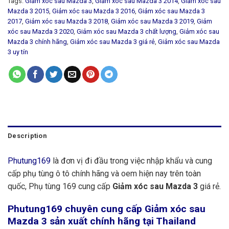
Tags:
Giảm xóc sau Mazda 3
,
Giảm xóc sau Mazda 3 2014
,
Giảm xóc sau
Mazda 3 2015
,
Giảm xóc sau Mazda 3 2016
,
Giảm xóc sau Mazda 3
2017
,
Giảm xóc sau Mazda 3 2018
,
Giảm xóc sau Mazda 3 2019
,
Giảm
xóc sau Mazda 3 2020
,
Giảm xóc sau Mazda 3 chất lượng
,
Giảm xóc sau
Mazda 3 chính hãng
,
Giảm xóc sau Mazda 3 giá rẻ
,
Giảm xóc sau Mazda
3 uy tín
Description
Phutung169
là đơn vị đi đầu trong việc nhập khẩu và cung
cấp phụ tùng ô tô chính hãng và oem hiện nay trên toàn
quốc, Phụ tùng 169 cung cấp
Giảm xóc sau Mazda 3
giá rẻ.
Phutung169
chuyên cung cấp Giảm xóc sau
Mazda 3 sản xuất chính hãng tại Thailand