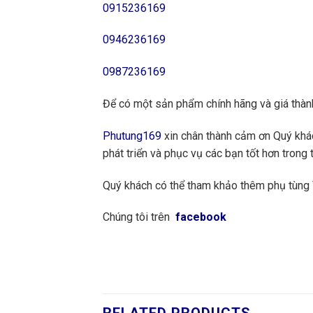
0915236169
0946236169
0987236169
Để có một sản phẩm chính hãng và giá thành
Phutung169
xin chân thành cảm ơn Quý khách
phát triển và phục vụ các bạn tốt hơn trong t
Quý khách có thể tham khảo thêm phụ tùng
Chúng tôi trên
facebook
RELATED PRODUCTS