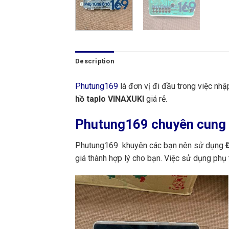
Description
Phutung169
là đơn vị đi đầu trong việc nh
hồ taplo VINAXUKI
giá rẻ.
Phutung169
chuyên cung 
Phutung169 khuyên các bạn nên sử dụng
Đ
giá thành hợp lý cho bạn. Việc sử dụng phụ