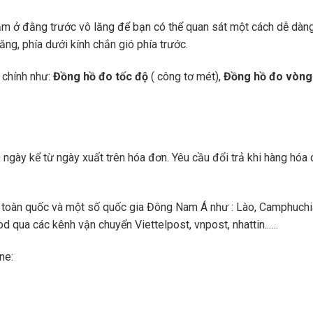
ằm ở đằng trước vô lăng để bạn có thể quan sát một cách dễ dàn
ng, phía dưới kính chắn gió phía trước.
 chính như:
Đồng hồ đo tốc độ
( công tơ mét),
Đồng hồ đo vòng
ngày kể từ ngày xuất trên hóa đơn. Yêu cầu đổi trả khi hàng hóa 
toàn quốc và một số quốc gia Đông Nam Á như : Lào, Camphuchi
 qua các kênh vận chuyển Viettelpost, vnpost, nhattin..….
ne: