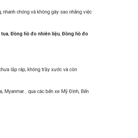
g, nhanh chóng và không gây sao nhãng việc
 tua
,
Đồng hồ đo nhiên liệu
,
Đồng hồ đo
chưa lắp ráp, không trầy xước và còn
a, Myanmar… qua các bến xe Mỹ Đình, Bến