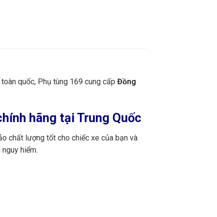
n toàn quốc, Phụ tùng 169 cung cấp
Đồng
hính hãng tại Trung Quốc
o chất lượng tốt cho chiếc xe của bạn và
 nguy hiểm.