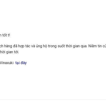
 tốt t!
 hàng đã hợp tác và ủng hộ trong suốt thời gian qua. Niềm tin củ
hời gian tới.
 Vinaxuki
tại đây