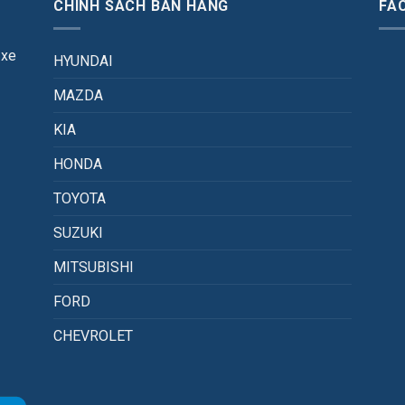
CHÍNH SÁCH BÁN HÀNG
FA
 xe
HYUNDAI
MAZDA
KIA
HONDA
TOYOTA
SUZUKI
MITSUBISHI
FORD
CHEVROLET