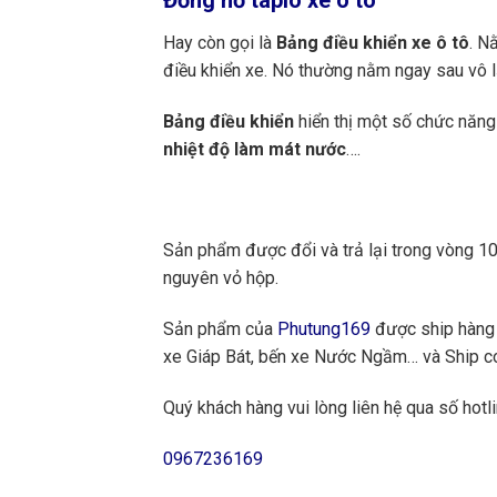
Đồng hồ t
aplo
xe ô tô
Hay còn gọi là
Bảng điều khiển xe ô tô
. N
điều khiển xe. Nó thường nằm ngay sau vô lă
Bảng điều khiển
hiển thị một số chức năng
nhiệt độ làm mát nước
….
Sản phẩm được đổi và trả lại trong vòng 10 
nguyên vỏ hộp.
Sản phẩm của
Phutung169
được ship hàng 
xe Giáp Bát, bến xe Nước Ngầm… và Ship cod
Quý khách hàng vui lòng liên hệ qua số hotli
0967236169