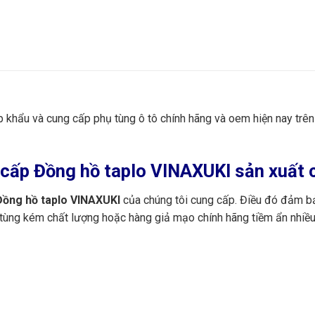
ập khẩu và cung cấp phụ tùng ô tô chính hãng và oem hiện nay trê
cấp Đồng hồ taplo VINAXUKI sản xuất c
ồng hồ taplo VINAXUKI
của chúng tôi cung cấp. Điều đó đảm bả
 tùng kém chất lượng hoặc hàng giả mạo chính hãng tiềm ẩn nhiều