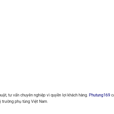
huật, tư vấn chuyên nghiệp vì quyền lợi khách hàng.
Phutung169
ca
ị trường phụ tùng Việt Nam.