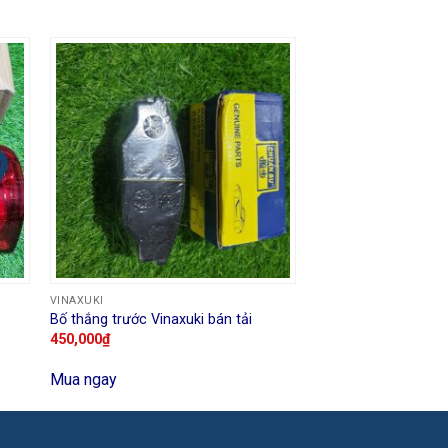
VINAXUKI
Bố thắng trước Vinaxuki bán tải
450,000
₫
Mua ngay