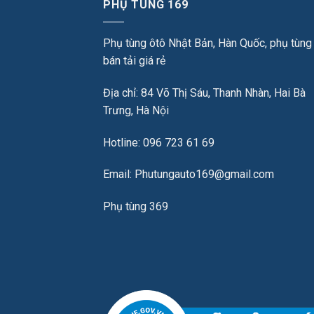
PHỤ TÙNG 169
Phụ tùng ôtô Nhật Bản, Hàn Quốc, phụ tùng
bán tải giá rẻ
Địa chỉ: 84 Võ Thị Sáu, Thanh Nhàn, Hai Bà
Trưng, Hà Nội
Hotline: 096 723 61 69
Email: Phutungauto169@gmail.com
Phụ tùng 369