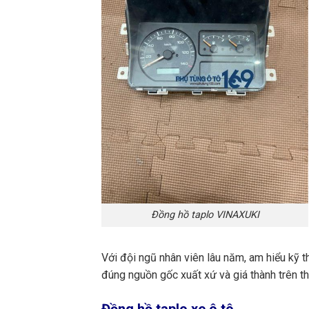
Đồng hồ taplo VINAXUKI
Với đội ngũ nhân viên lâu năm, am hiểu kỹ t
đúng nguồn gốc xuất xứ và giá thành trên th