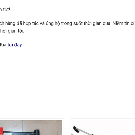
 tốt!
 hàng đã hợp tác và ủng hộ trong suốt thời gian qua. Niềm tin củ
hời gian tới.
 Kia
tại đây
%