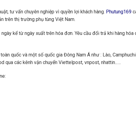
huật, tư vấn chuyên nghiệp vì quyền lợi khách hàng.
Phutung169
ca
n trên thị trường phụ tùng Việt Nam.
ngày kể từ ngày xuất trên hóa đơn. Yêu cầu đổi trả khi hàng hóa 
toàn quốc và một số quốc gia Đông Nam Á như : Lào, Camphuchi
 qua các kênh vận chuyển Viettelpost, vnpost, nhattin..….
ne: