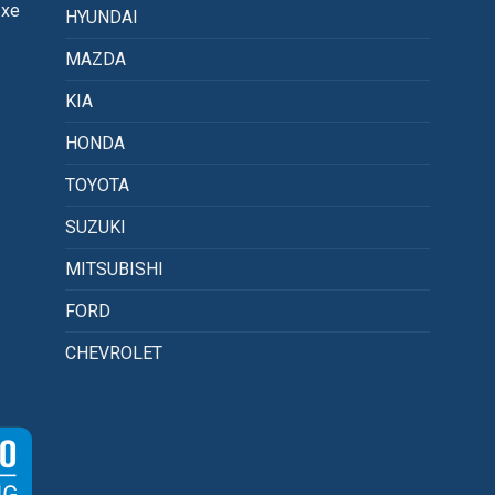
 xe
HYUNDAI
MAZDA
KIA
HONDA
TOYOTA
SUZUKI
MITSUBISHI
FORD
CHEVROLET