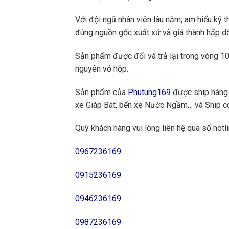
Với đội ngũ nhân viên lâu năm, am hiểu kỹ t
đúng nguồn gốc xuất xứ và giá thành hấp dẫ
Sản phẩm được đổi và trả lại trong vòng 10 
nguyên vỏ hộp.
Sản phẩm của
Phutung169
được ship hàng 
xe Giáp Bát, bến xe Nước Ngầm… và Ship cod
Quý khách hàng vui lòng liên hệ qua số hotli
0967236169
0915236169
0946236169
0987236169