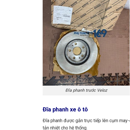
Đĩa phanh trước Veloz
Đĩa phanh xe ô tô
Đĩa phanh được gắn trực tiếp lên cụm may-
tản nhiệt cho hệ thống.