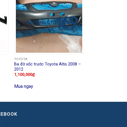
TOYOTA
Ba đờ xốc trước Toyota Altis 2008 –
2012
1,100,000
₫
Mua ngay
CEBOOK