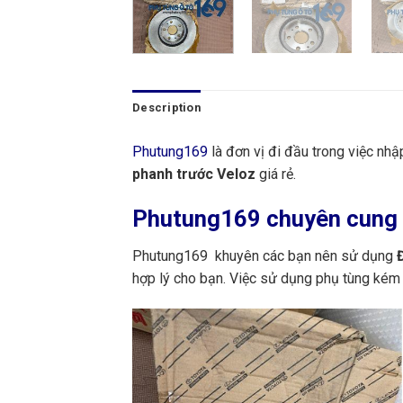
Description
Phutung169
là đơn vị đi đầu trong việc nh
phanh trước Veloz
giá rẻ.
Phutung169
chuyên cung c
Phutung169 khuyên các bạn nên sử dụng
Đ
hợp lý cho bạn. Việc sử dụng phụ tùng kém