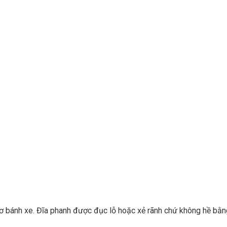
ơ bánh xe. Đĩa phanh được đục lỗ hoặc xẻ rãnh chứ không hề bằn