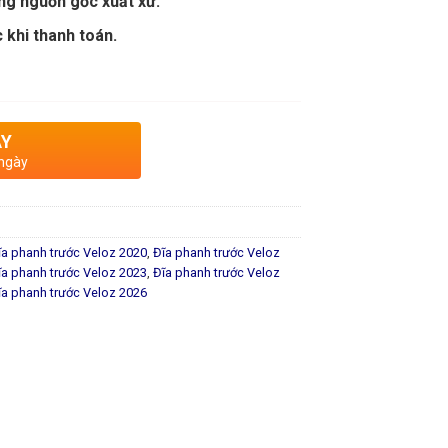
ng nguồn gốc xuất xứ.
 khi thanh toán.
AY
 ngày
ĩa phanh trước Veloz 2020
,
Đĩa phanh trước Veloz
ĩa phanh trước Veloz 2023
,
Đĩa phanh trước Veloz
ĩa phanh trước Veloz 2026