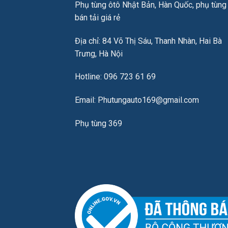
Phụ tùng ôtô Nhật Bản, Hàn Quốc, phụ tùng
bán tải giá rẻ
Địa chỉ: 84 Võ Thị Sáu, Thanh Nhàn, Hai Bà
Trưng, Hà Nội
Hotline: 096 723 61 69
Email: Phutungauto169@gmail.com
Phụ tùng 369