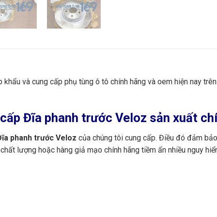
ập khẩu và cung cấp phụ tùng ô tô chính hãng và oem hiện nay trê
ấp Đĩa phanh trước Veloz sản xuất chí
ĩa phanh trước Veloz
của chúng tôi cung cấp. Điều đó đảm bảo 
 chất lượng hoặc hàng giả mạo chính hãng tiềm ẩn nhiều nguy hiể