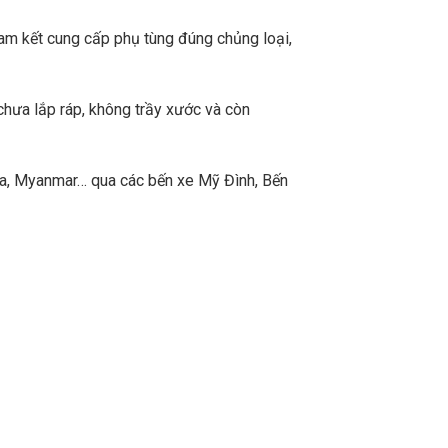
m kết cung cấp phụ tùng đúng chủng loại,
chưa lắp ráp, không trầy xước và còn
a, Myanmar… qua các bến xe Mỹ Đình, Bến