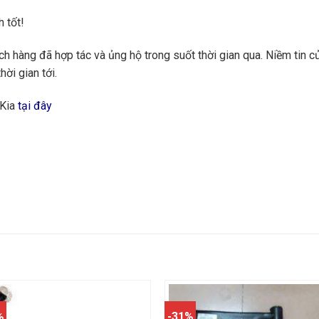
 tốt!
 hàng đã hợp tác và ủng hộ trong suốt thời gian qua. Niềm tin củ
hời gian tới.
 Kia
tại đây
%
-31%