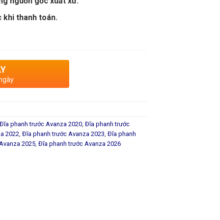
ng nguồn gốc xuất xứ.
 khi thanh toán.
AY
 ngày
Đĩa phanh trước Avanza 2020
,
Đĩa phanh trước
za 2022
,
Đĩa phanh trước Avanza 2023
,
Đĩa phanh
 Avanza 2025
,
Đĩa phanh trước Avanza 2026