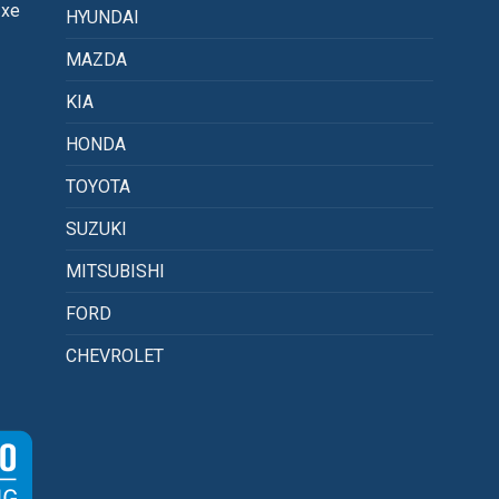
 xe
HYUNDAI
MAZDA
KIA
HONDA
TOYOTA
SUZUKI
MITSUBISHI
FORD
CHEVROLET