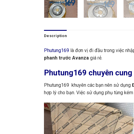
Description
Phutung169
là đơn vị đi đầu trong việc nh
phanh trước Avanza
giá rẻ.
Phutung169
chuyên cung c
Phutung169 khuyên các bạn nên sử dụng
Đ
hợp lý cho bạn. Việc sử dụng phụ tùng kém