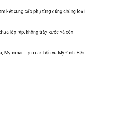
m kết cung cấp phụ tùng đúng chủng loại,
chưa lắp ráp, không trầy xước và còn
a, Myanmar… qua các bến xe Mỹ Đình, Bến