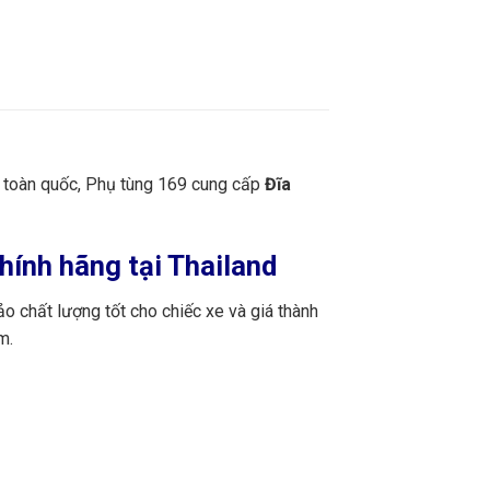
n toàn quốc, Phụ tùng 169 cung cấp
Đĩa
ính hãng tại Thailand
o chất lượng tốt cho chiếc xe và giá thành
m.