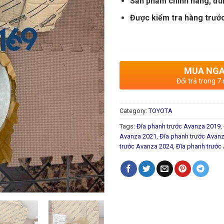
Sản phẩm chính hãng, đú
Được kiểm tra hàng trước
MUA NG
Đổi trả trong 7
Category:
TOYOTA
Tags:
Đĩa phanh trước Avanza 2019
,
Avanza 2021
,
Đĩa phanh trước Avan
trước Avanza 2024
,
Đĩa phanh trước