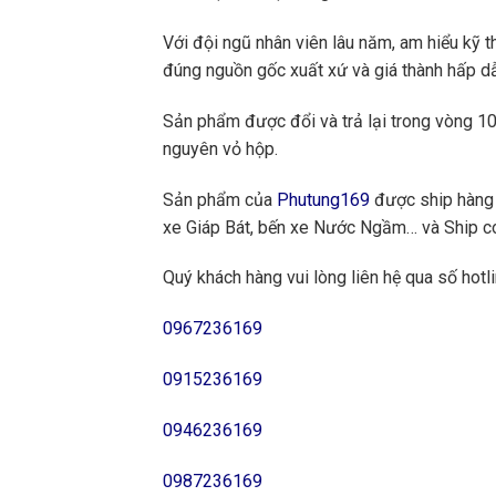
Với đội ngũ nhân viên lâu năm, am hiểu kỹ t
đúng nguồn gốc xuất xứ và giá thành hấp dẫ
Sản phẩm được đổi và trả lại trong vòng 10 
nguyên vỏ hộp.
Sản phẩm của
Phutung169
được ship hàng 
xe Giáp Bát, bến xe Nước Ngầm… và Ship cod
Quý khách hàng vui lòng liên hệ qua số hotli
0967236169
0915236169
0946236169
0987236169