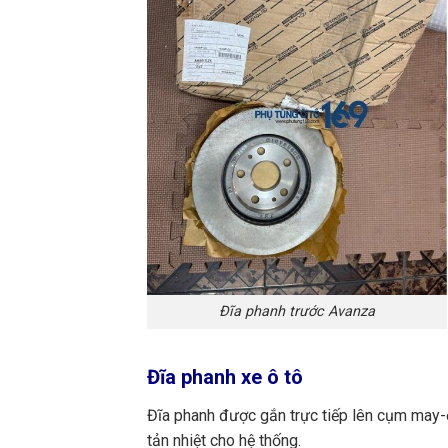
Đĩa phanh trước Avanza
Đĩa phanh xe ô tô
Đĩa phanh được gắn trực tiếp lên cụm may-
tản nhiệt cho hệ thống.