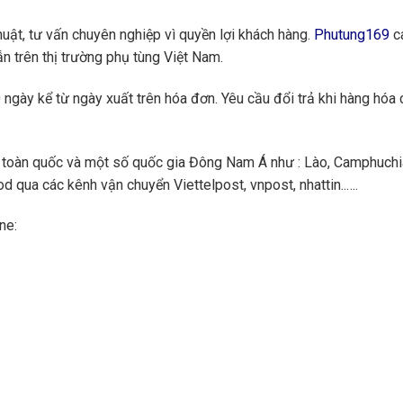
huật, tư vấn chuyên nghiệp vì quyền lợi khách hàng.
Phutung169
ca
n trên thị trường phụ tùng Việt Nam.
ngày kể từ ngày xuất trên hóa đơn. Yêu cầu đổi trả khi hàng hóa 
toàn quốc và một số quốc gia Đông Nam Á như : Lào, Camphuchi
 qua các kênh vận chuyển Viettelpost, vnpost, nhattin..….
ne: