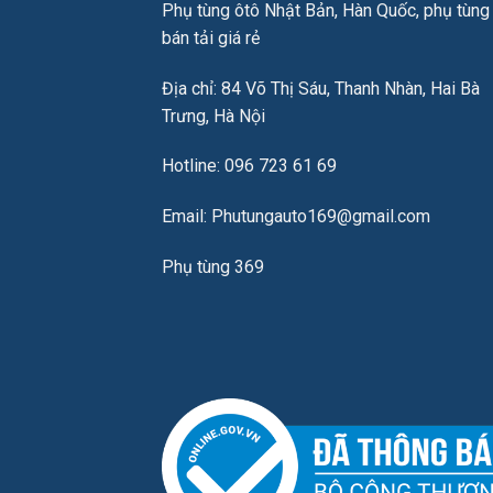
Phụ tùng ôtô Nhật Bản, Hàn Quốc, phụ tùng
bán tải giá rẻ
Địa chỉ: 84 Võ Thị Sáu, Thanh Nhàn, Hai Bà
Trưng, Hà Nội
Hotline: 096 723 61 69
Email: Phutungauto169@gmail.com
Phụ tùng 369