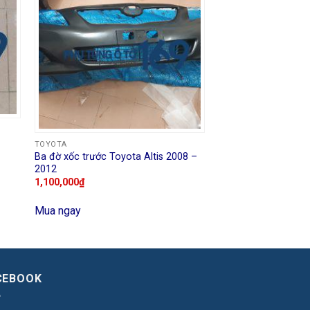
TOYOTA
Ba đờ xốc trước Toyota Altis 2008 –
2012
1,100,000
₫
Mua ngay
CEBOOK