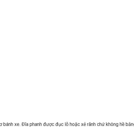
ơ bánh xe. Đĩa phanh được đục lỗ hoặc xẻ rãnh chứ không hề bằn