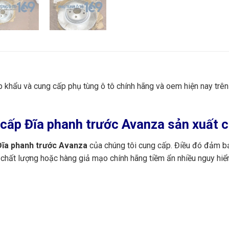
ập khẩu và cung cấp phụ tùng ô tô chính hãng và oem hiện nay trê
ấp Đĩa phanh trước Avanza sản xuất ch
ĩa phanh trước Avanza
của chúng tôi cung cấp. Điều đó đảm bả
 chất lượng hoặc hàng giả mạo chính hãng tiềm ẩn nhiều nguy hiể