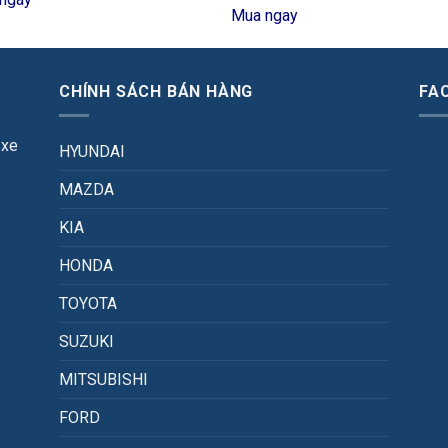
Mua ngay
CHÍNH SÁCH BÁN HÀNG
FA
 xe
HYUNDAI
MAZDA
KIA
HONDA
TOYOTA
SUZUKI
MITSUBISHI
FORD