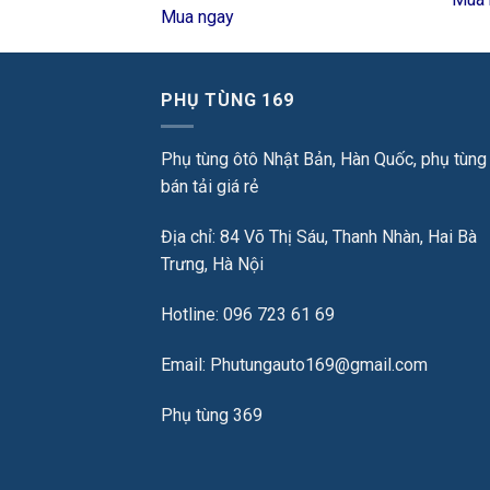
Mua ngay
PHỤ TÙNG 169
Phụ tùng ôtô Nhật Bản, Hàn Quốc, phụ tùng
bán tải giá rẻ
Địa chỉ: 84 Võ Thị Sáu, Thanh Nhàn, Hai Bà
Trưng, Hà Nội
Hotline: 096 723 61 69
Email: Phutungauto169@gmail.com
Phụ tùng 369