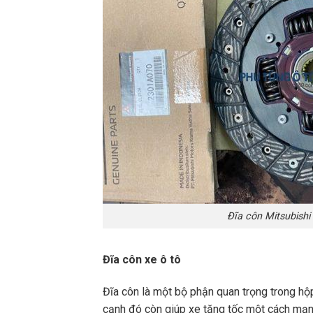
Đĩa côn Mitsubishi
Đĩa côn xe ô tô
Đĩa côn là một bộ phận quan trọng trong h
cạnh đó còn giúp xe tăng tốc một cách mạn