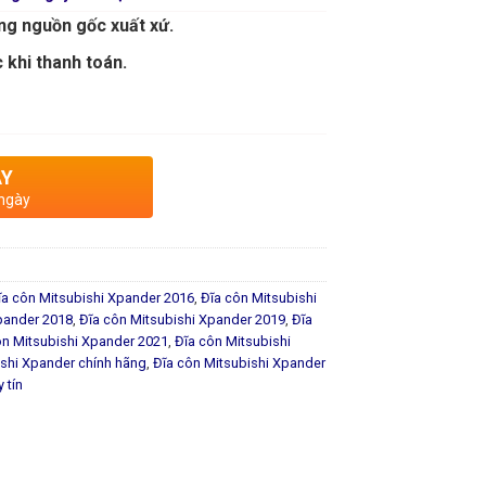
ng nguồn gốc xuất xứ.
 khi thanh toán.
AY
 ngày
ĩa côn Mitsubishi Xpander 2016
,
Đĩa côn Mitsubishi
pander 2018
,
Đĩa côn Mitsubishi Xpander 2019
,
Đĩa
ôn Mitsubishi Xpander 2021
,
Đĩa côn Mitsubishi
ishi Xpander chính hãng
,
Đĩa côn Mitsubishi Xpander
 tín