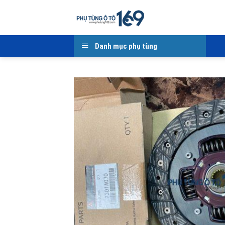
Skip
to
content
Danh mục phụ tùng