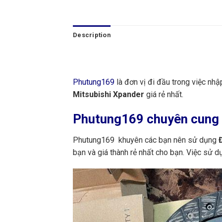
Description
Phutung169
là đơn vị đi đầu trong việc nh
Mitsubishi Xpander
giá rẻ nhất.
Phutung169
chuyên cung c
Phutung169 khuyên các bạn nên sử dụng
Đ
bạn và giá thành rẻ nhất cho bạn. Việc sử 