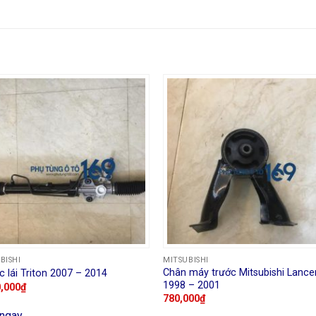
BISHI
MITSUBISHI
Chân máy trước Mitsubishi Lance
 lái Triton 2007 – 2014
1998 – 2001
0,000
₫
780,000
₫
ngay