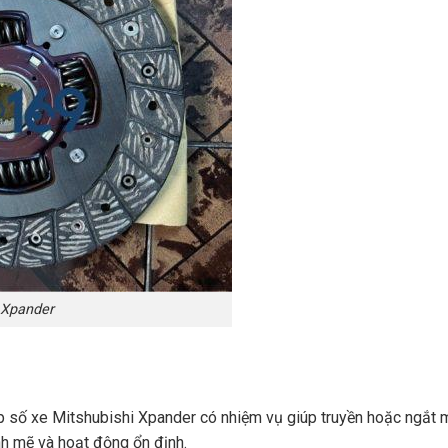
 Xpander
ộp số xe Mitshubishi Xpander có nhiệm vụ giúp truyền hoặc ngắt
h mẽ và hoạt động ổn định.