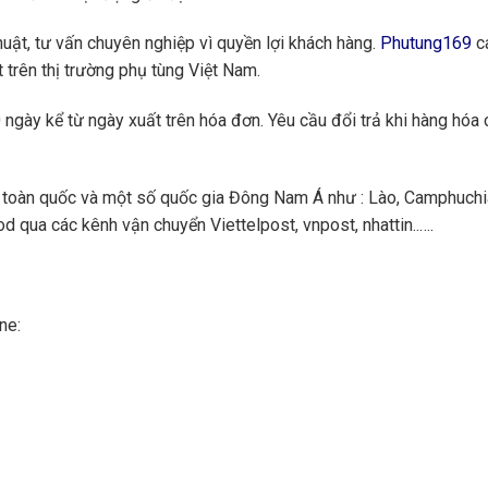
huật, tư vấn chuyên nghiệp vì quyền lợi khách hàng.
Phutung169
ca
 trên thị trường phụ tùng Việt Nam.
ngày kể từ ngày xuất trên hóa đơn. Yêu cầu đổi trả khi hàng hóa 
toàn quốc và một số quốc gia Đông Nam Á như : Lào, Camphuchi
 qua các kênh vận chuyển Viettelpost, vnpost, nhattin..….
ne: