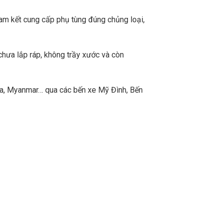
m kết cung cấp phụ tùng đúng chủng loại,
chưa lắp ráp, không trầy xước và còn
a, Myanmar… qua các bến xe Mỹ Đình, Bến