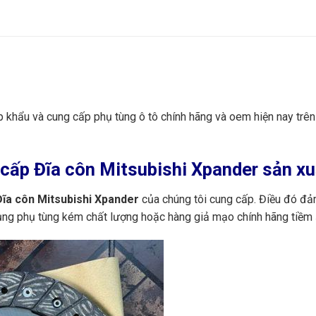
ập khẩu và cung cấp phụ tùng ô tô chính hãng và oem hiện nay trê
ấp Đĩa côn Mitsubishi Xpander sản xuấ
ĩa côn Mitsubishi Xpander
của chúng tôi cung cấp. Điều đó đả
dụng phụ tùng kém chất lượng hoặc hàng giả mạo chính hãng tiềm 