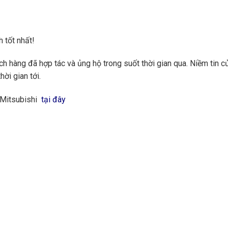
 tốt nhất!
 hàng đã hợp tác và ủng hộ trong suốt thời gian qua. Niềm tin củ
hời gian tới.
 Mitsubishi
tại đây