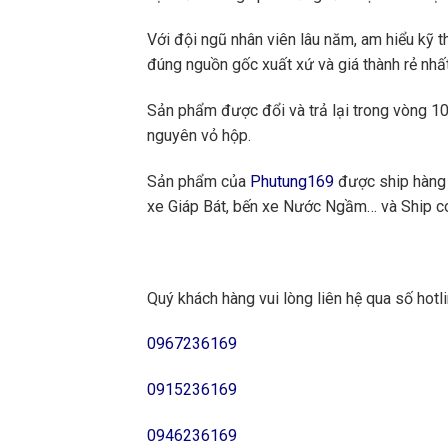
Với đội ngũ nhân viên lâu năm, am hiểu kỹ t
đúng nguồn gốc xuất xứ và giá thành rẻ nhất
Sản phẩm được đổi và trả lại trong vòng 10 
nguyên vỏ hộp.
Sản phẩm của
Phutung169
được ship hàng 
xe Giáp Bát, bến xe Nước Ngầm… và Ship cod
Quý khách hàng vui lòng liên hệ qua số hotli
0967236169
0915236169
0946236169