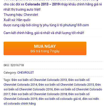
cho các đời xe
Colorado 2013 – 2019
nhập khẩu chính hãng giá rẻ
nhất thị trường auto Việt!
Thương hiệu: Chevrolet
Xuất xứ: Hàn quốc
Được cung cấp bởi công ty phụ tùng ô tô
phutung169.com
Cam kết chính hãng, giá rẻ nhất và chất lượng tốt nhất!
MUA NGAY
Đổi trả trong 7 ngày
SKU:
52016718
Category:
CHEVROLET
Tags:
Đèn soi biển số Chevrolet Colorado 2013
,
Đèn soi biển số
Chevrolet Colorado 2014
,
Đèn soi biển số Chevrolet Colorado 2015
,
Đèn
soi biển số Chevrolet Colorado 2016
,
Đèn soi biển số Chevrolet Colorado
2017
,
Đèn soi biển số Chevrolet Colorado 2018
,
Đèn soi biển số
Chevrolet Colorado 2019
,
đèn soi biển số colorado giá rẻ
,
đèn soi niển
số colorado chính hãng