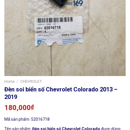
Home
/
CHEVROLET
Đèn soi biển số Chevrolet Colorado 2013 –
2019
180,000
₫
Mã sản phẩm: 52016718
Tên sản phẩm:
Đèn soi biển số Chevrolet Colorado
được dùng