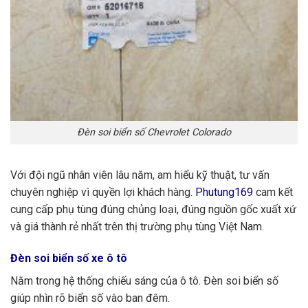
Đèn soi biển số Chevrolet Colorado
Với đội ngũ nhân viên lâu năm, am hiểu kỹ thuật, tư vấn
chuyên nghiệp vì quyền lợi khách hàng.
Phutung169
cam kết
cung cấp phụ tùng đúng chủng loại, đúng nguồn gốc xuất xứ
và giá thành rẻ nhất trên thị trường phụ tùng Việt Nam.
Đèn soi biển số xe ô tô
Nằm trong hệ thống chiếu sáng của ô tô. Đèn soi biển số
giúp nhìn rõ biển số vào ban đêm.