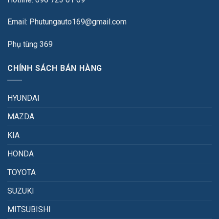
Email: Phutungauto169@gmail.com
Phụ tùng 369
CHÍNH SÁCH BÁN HÀNG
HYUNDAI
MAZDA
KIA
HONDA
TOYOTA
SUZUKI
MITSUBISHI