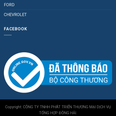
FORD
CHEVROLET
FACEBOOK
Copyright: CÔNG TY TNHH PHÁT TRIỂN THƯƠNG MẠI DỊCH VỤ
TỔNG HỢP ĐÔNG HẢI.