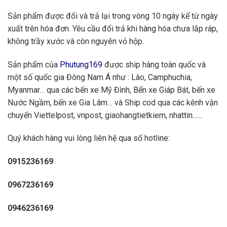
Sản phẩm được đổi và trả lại trong vòng 10 ngày kể từ ngày
xuất trên hóa đơn. Yêu cầu đổi trả khi hàng hóa chưa lắp ráp,
không trầy xước và còn nguyên vỏ hộp.
Sản phẩm của
Phutung169
được ship hàng toàn quốc và
một số quốc gia Đông Nam Á như : Lào, Camphuchia,
Myanmar… qua các bến xe Mỹ Đình, Bến xe Giáp Bát, bến xe
Nước Ngầm, bến xe Gia Lâm… và Ship cod qua các kênh vận
chuyển Viettelpost, vnpost, giaohangtietkiem, nhattin..….
Quý khách hàng vui lòng liên hệ qua số hotline:
0915236169
0967236169
0946236169