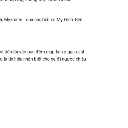
a, Myanmar… qua các bến xe Mỹ Đình, Bến
và dẫn lối vào ban đêm giúp lái xe quan sát
 là tín hiệu nhận biết cho xe đi ngược chiều