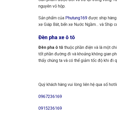
nguyên vỏ hộp.
Sản phẩm của
Phutung169
được ship hàng 
xe Giáp Bát, bến xe Nước Ngầm… và Ship cod
Đèn pha xe ô tô
Đèn pha ô tô
thuộc phần điện và là một chi
tốt phần đường đi và khoảng không gian phí
thấy chúng ta và có thể giảm tốc độ khi đi
Quý khách hàng vui lòng liên hệ qua số hotli
0967236169
0915236169