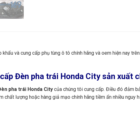
ập khẩu và cung cấp phụ tùng ô tô chính hãng và oem hiện nay trê
ấp Đèn pha trái Honda City sản xuất c
èn pha trái Honda City
của chúng tôi cung cấp. Điều đó đảm bảo
m chất lượng hoặc hàng giả mạo chính hãng tiềm ẩn nhiều nguy h