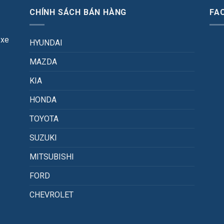
CHÍNH SÁCH BÁN HÀNG
FA
 xe
HYUNDAI
MAZDA
KIA
HONDA
TOYOTA
SUZUKI
MITSUBISHI
FORD
CHEVROLET