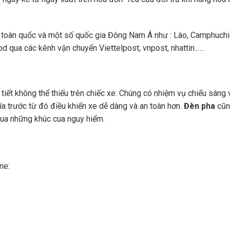
toàn quốc và một số quốc gia Đông Nam Á như : Lào, Camphuchi
 qua các kênh vận chuyển Viettelpost, vnpost, nhattin..….
 tiết không thể thiếu trên chiếc xe. Chúng có nhiệm vụ chiếu sáng 
a trước từ đó điều khiển xe dễ dàng và an toàn hơn.
Đèn pha
cũng
 qua những khúc cua nguy hiểm.
ne: