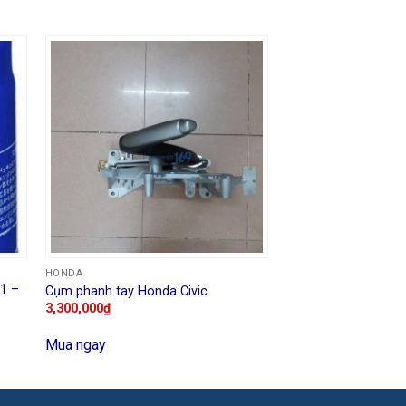
HONDA
11 –
Cụm phanh tay Honda Civic
3,300,000
₫
Mua ngay