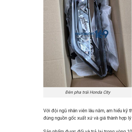
Đèn pha trái Honda City
Với đội ngũ nhân viên lâu năm, am hiểu kỹ t
đúng nguồn gốc xuất xứ và giá thành hợp lý 
Sản phẩm được đổi và trả lại trong vòng 10 