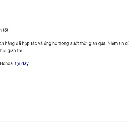
 tốt!
 hàng đã hợp tác và ủng hộ trong suốt thời gian qua. Niềm tin củ
hời gian tới.
g Honda
tại đây