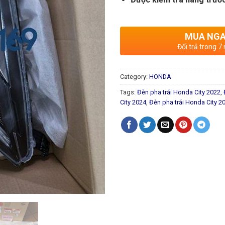
MUA NG
Đổi trả trong 7
Category:
HONDA
Tags:
Đèn pha trái Honda City 2022
,
City 2024
,
Đèn pha trái Honda City 2