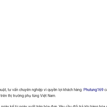
huật, tư vấn chuyên nghiệp vì quyền lợi khách hàng.
Phutung169
ca
trên thị trường phụ tùng Việt Nam.
ngày kể từ ngày xuất trên hóa đơn. Yêu cầu đổi trả khi hàng hóa 