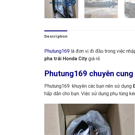
Description
Phutung169
là đơn vị đi đầu trong việc nh
pha trái Honda City
giá rẻ.
Phutung169
chuyên cung c
Phutung169 khuyên các bạn nên sử dụng
Đ
hấp dẫn cho bạn. Việc sử dụng phụ tùng ké