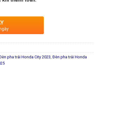
AY
 ngày
Đèn pha trái Honda City 2023
,
Đèn pha trái Honda
025