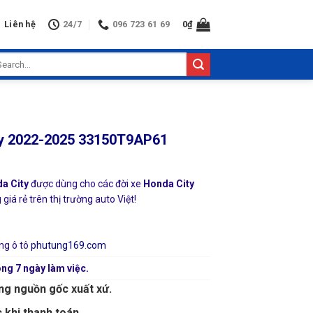
Liên hệ
24/7
096 723 61 69
0
₫
arch
:
ity 2022-2025 33150T9AP61
da City
được dùng cho các đời xe
Honda City
iá rẻ trên thị trường auto Việt!
ng ô tô
phutung169.com
ng 7 ngày làm việc.
ng nguồn gốc xuất xứ.
 khi thanh toán.