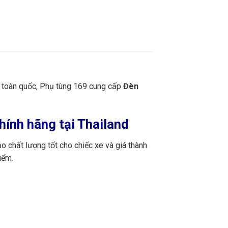
n toàn quốc, Phụ tùng 169 cung cấp
Đèn
hính hãng tại Thailand
 chất lượng tốt cho chiếc xe và giá thành
iểm.