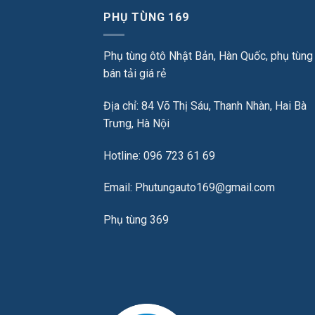
PHỤ TÙNG 169
Phụ tùng ôtô Nhật Bản, Hàn Quốc, phụ tùng
bán tải giá rẻ
Địa chỉ: 84 Võ Thị Sáu, Thanh Nhàn, Hai Bà
Trưng, Hà Nội
Hotline: 096 723 61 69
Email: Phutungauto169@gmail.com
Phụ tùng 369