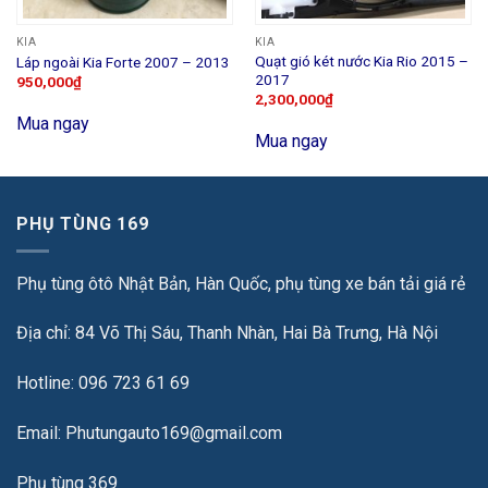
KIA
KIA
Quạt gió két nước Kia Rio 2015 –
Láp ngoài Kia Forte 2007 – 2013
2017
950,000
₫
2,300,000
₫
Mua ngay
Mua ngay
PHỤ TÙNG 169
Phụ tùng ôtô Nhật Bản, Hàn Quốc, phụ tùng xe bán tải giá rẻ
Địa chỉ: 84 Võ Thị Sáu, Thanh Nhàn, Hai Bà Trưng, Hà Nội
Hotline: 096 723 61 69
Email: Phutungauto169@gmail.com
Phụ tùng 369