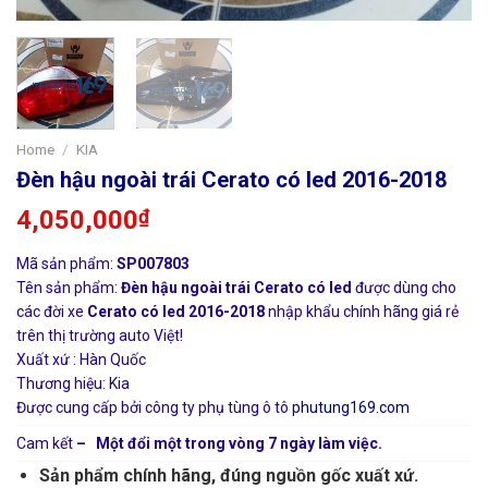
Home
/
KIA
Đèn hậu ngoài trái Cerato có led 2016-2018
4,050,000
₫
Mã sản phẩm:
SP007803
Tên sản phẩm:
Đèn hậu ngoài trái Cerato có led
được dùng cho
các đời xe
Cerato có led 2016-2018
nhập khẩu chính hãng giá rẻ
trên thị trường auto Việt!
Xuất xứ : Hàn Quốc
Thương hiệu: Kia
Được cung cấp bởi công ty phụ tùng ô tô
phutung169.com
Cam kết
– Một đổi một trong vòng 7 ngày làm việc.
Sản phẩm chính hãng, đúng nguồn gốc xuất xứ.