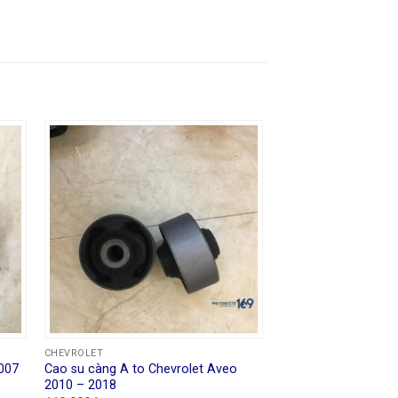
CHEVROLET
2007
Cao su càng A to Chevrolet Aveo
2010 – 2018