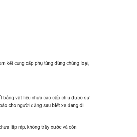
m kết cung cấp phụ tùng đúng chủng loại,
t bằng vật liệu nhựa cao cấp chịu được sự
h báo cho người đằng sau biết xe đang di
chưa lắp ráp, không trầy xước và còn