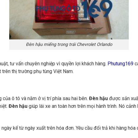
Đèn hậu miếng trong trái Chevrolet Orlando
huật, tư vấn chuyên nghiệp vì quyền lợi khách hàng.
Phutung169
ca
 trên thị trường phụ tùng Việt Nam.
 của ô tô và nằm ở vị trí phía sau hai bên.
Đèn hậu
được sản xuấ
iệt.
Đèn hậu
giúp lái xe an toàn hơn trên mọi hành trình. Nó cản
ngày kể từ ngày xuất trên hóa đơn. Yêu cầu đổi trả khi hàng hóa 