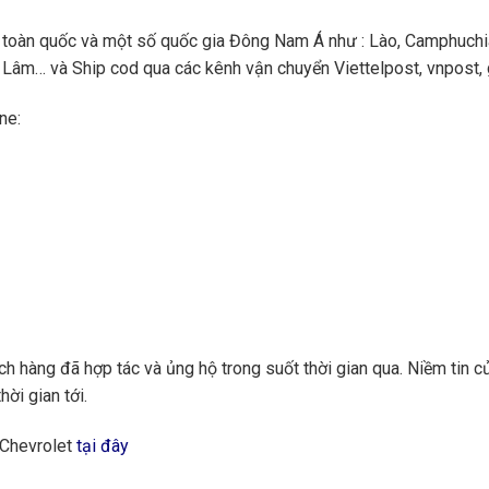
toàn quốc và một số quốc gia Đông Nam Á như : Lào, Camphuchi
Lâm… và Ship cod qua các kênh vận chuyển Viettelpost, vnpost, gi
ne:
 hàng đã hợp tác và ủng hộ trong suốt thời gian qua. Niềm tin củ
hời gian tới.
 Chevrolet
tại đây