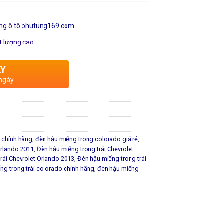
ng ô tô
phutung169.com
t lượng cao.
AY
 ngày
 chính hãng
,
đèn hậu miếng trong colorado giá rẻ
,
Orlando 2011
,
Đèn hậu miếng trong trái Chevrolet
rái Chevrolet Orlando 2013
,
Đèn hậu miếng trong trái
ng trong trái colorado chính hãng
,
đèn hậu miếng