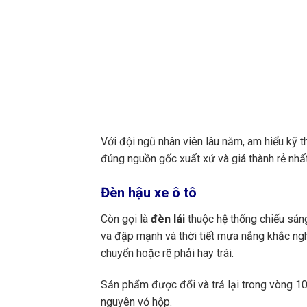
Với đội ngũ nhân viên lâu năm, am hiểu kỹ t
đúng nguồn gốc xuất xứ và giá thành rẻ nhất
Đèn hậu xe ô tô
Còn gọi là
đèn lái
thuộc hệ thống chiếu sáng
va đập mạnh và thời tiết mưa nắng khắc ngh
chuyển hoặc rẽ phải hay trái.
Sản phẩm được đổi và trả lại trong vòng 10 
nguyên vỏ hộp.