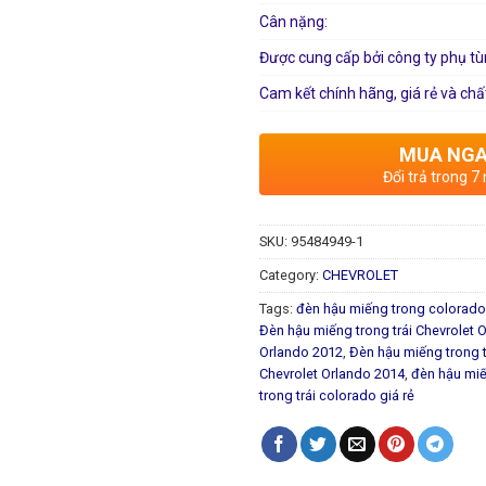
Cân nặng:
Được cung cấp bởi công ty phụ tù
Cam kết chính hãng, giá rẻ và chấ
MUA NG
Đổi trả trong 7
SKU:
95484949-1
Category:
CHEVROLET
Tags:
đèn hậu miếng trong colorado
Đèn hậu miếng trong trái Chevrolet 
Orlando 2012
,
Đèn hậu miếng trong t
Chevrolet Orlando 2014
,
đèn hậu miế
trong trái colorado giá rẻ