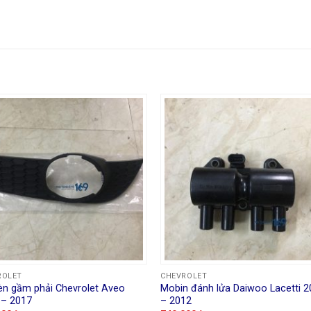
ROLET
CHEVROLET
èn gầm phải Chevrolet Aveo
Mobin đánh lửa Daiwoo Lacetti 
 – 2017
– 2012