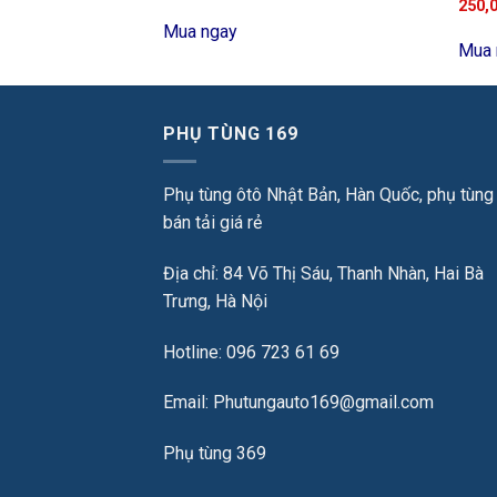
250,
Mua ngay
Mua 
PHỤ TÙNG 169
Phụ tùng ôtô Nhật Bản, Hàn Quốc, phụ tùng
bán tải giá rẻ
Địa chỉ: 84 Võ Thị Sáu, Thanh Nhàn, Hai Bà
Trưng, Hà Nội
Hotline: 096 723 61 69
Email: Phutungauto169@gmail.com
Phụ tùng 369