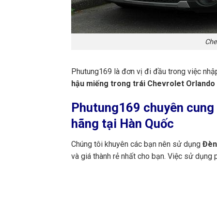
Che
Phutung169 là đơn vị đi đầu trong việc nhậ
hậu miếng trong trái Chevrolet Orlando
Phutung169
chuyên cung c
hãng tại Hàn Quốc
Chúng tôi khuyên các bạn nên sử dụng
Đèn 
và giá thành rẻ nhất cho bạn. Việc sử dụng