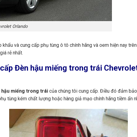
vrolet Orlando
p khẩu và cung cấp phụ tùng ô tô chính hãng và oem hiện nay trê
giá rẻ nhất.
ấp Đèn hậu miếng trong trái Chevrolet
hậu miếng trong trái
của chúng tôi cung cấp. Điều đó đảm bảo 
 phụ tùng kém chất lượng hoặc hàng giả mạo chính hãng tiềm ẩn n