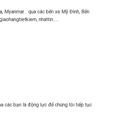
a, Myanmar… qua các bến xe Mỹ Đình, Bến
aohangtietkiem, nhattin..….
a các bạn là động lực để chúng tôi tiếp tục