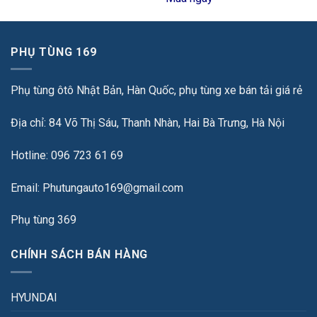
PHỤ TÙNG 169
Phụ tùng ôtô Nhật Bản, Hàn Quốc, phụ tùng xe bán tải giá rẻ
Địa chỉ: 84 Võ Thị Sáu, Thanh Nhàn, Hai Bà Trưng, Hà Nội
Hotline: 096 723 61 69
Email: Phutungauto169@gmail.com
Phụ tùng 369
CHÍNH SÁCH BÁN HÀNG
HYUNDAI