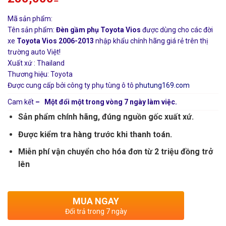
Mã sản phẩm:
Tên sản phẩm:
Đèn gầm phụ Toyota Vios
được dùng cho các đời
xe
Toyota Vios 2006-2013
nhập khẩu chính hãng giá rẻ trên thị
trường auto Việt!
Xuất xứ : Thailand
Thương hiệu: Toyota
Được cung cấp bởi công ty phụ tùng ô tô
phutung169.com
Cam kết
– Một đổi một trong vòng 7 ngày làm việc.
Sản phẩm chính hãng, đúng nguồn gốc xuất xứ.
Được kiểm tra hàng trước khi thanh toán.
Miễn phí vận chuyển cho hóa đơn từ 2 triệu đồng trở
lên
MUA NGAY
Đổi trả trong 7 ngày