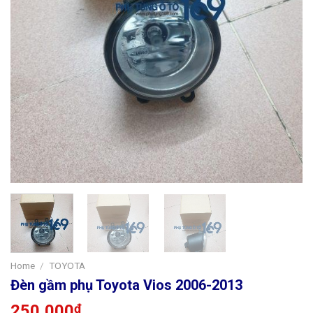
Home
/
TOYOTA
Đèn gầm phụ Toyota Vios 2006-2013
250,000
₫