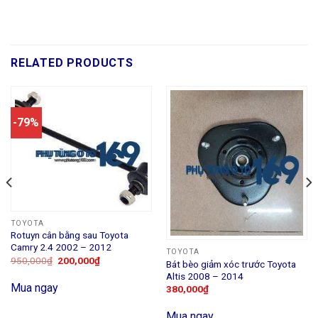
RELATED PRODUCTS
-79%
TOYOTA
Rotuyn cân bằng sau Toyota
Camry 2.4 2002 – 2012
TOYOTA
950,000
₫
200,000
₫
Bát bèo giảm xóc trước Toyota
Altis 2008 – 2014
Mua ngay
380,000
₫
Mua ngay