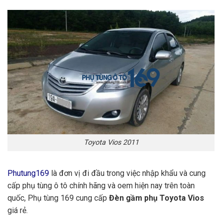
Toyota Vios 2011
Phutung169
là đơn vị đi đầu trong việc nhập khẩu và cung
cấp phụ tùng ô tô chính hãng và oem hiện nay trên toàn
quốc, Phụ tùng 169 cung cấp
Đèn gầm phụ Toyota Vios
giá rẻ.