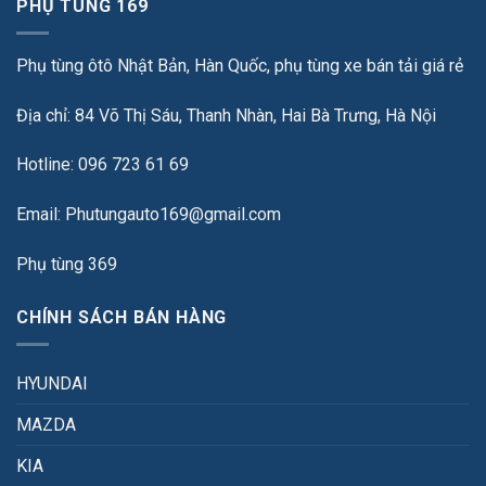
PHỤ TÙNG 169
Phụ tùng ôtô Nhật Bản, Hàn Quốc, phụ tùng xe bán tải giá rẻ
Địa chỉ: 84 Võ Thị Sáu, Thanh Nhàn, Hai Bà Trưng, Hà Nội
Hotline: 096 723 61 69
Email: Phutungauto169@gmail.com
Phụ tùng 369
CHÍNH SÁCH BÁN HÀNG
HYUNDAI
MAZDA
KIA