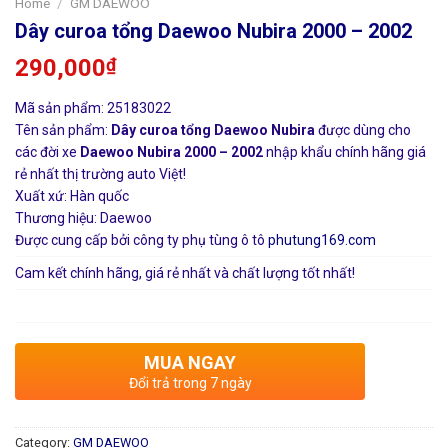
Home
/
GM DAEWOO
Dây curoa tổng Daewoo Nubira 2000 – 2002
290,000
₫
Mã sản phẩm: 25183022
Tên sản phẩm:
Dây curoa tổng Daewoo Nubira
được dùng cho
các đời xe
Daewoo Nubira 2000 – 2002
nhập khẩu chính hãng giá
rẻ nhất thị trường auto Việt!
Xuất xứ: Hàn quốc
Thương hiệu: Daewoo
Được cung cấp bởi công ty phụ tùng ô tô
phutung169.com
Cam kết chính hãng, giá rẻ nhất và chất lượng tốt nhất!
MUA NGAY
Đổi trả trong 7 ngày
Category:
GM DAEWOO