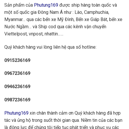
Sản phẩm của
Phutung169
được ship hàng toàn quốc và
một số quốc gia Đông Nam Á như : Lào, Camphuchia,
Myanmar… qua các bến xe Mỹ Đình, Bến xe Giáp Bát, bến xe
Nước Ngầm… và Ship cod qua các kênh vận chuyển
Viettelpost, vnpost, nhattin..….
Quý khách hàng vui lòng liên hệ qua số hotline:
0915236169
0967236169
0946236169
0987236169
Phutung169
xin chân thành cảm ơn Quý khách hàng đã hợp
tác và ủng hộ trong suốt thời gian qua. Niềm tin của các bạn
là động lực để chúng tôi tiếp tục phát triển và phục vụ các