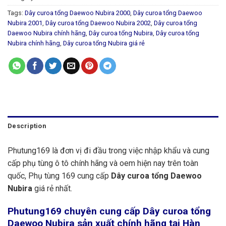
Tags:
Dây curoa tổng Daewoo Nubira 2000
,
Dây curoa tổng Daewoo
Nubira 2001
,
Dây curoa tổng Daewoo Nubira 2002
,
Dây curoa tổng
Daewoo Nubira chính hãng
,
Dây curoa tổng Nubira
,
Dây curoa tổng
Nubira chính hãng
,
Dây curoa tổng Nubira giá rẻ
Description
Phutung169 là đơn vị đi đầu trong việc nhập khẩu và cung
cấp phụ tùng ô tô chính hãng và oem hiện nay trên toàn
quốc, Phụ tùng 169 cung cấp
Dây curoa tổng Daewoo
Nubira
giá rẻ nhất.
Phutung169
chuyên cung cấp Dây curoa tổng
Daewoo Nubira sản xuất chính hãng tại Hàn