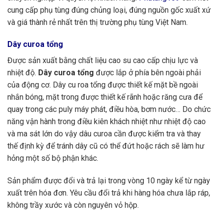
cung cấp phụ tùng đúng chủng loại, đúng nguồn gốc xuất xứ
và giá thành rẻ nhất trên thị trường phụ tùng Việt Nam.
Dây curoa tổng
Được sản xuất bằng chất liệu cao su cao cấp chịu lực và
nhiệt độ.
Dây curoa tổng
được lắp ở phía bên ngoài phải
của động cơ. Dây cu roa tổng được thiết kế mặt bề ngoài
nhắn bóng, mặt trong được thiết kế rãnh hoặc răng cưa để
quay trong các puly máy phát, điều hòa, bơm nước… Do chức
năng vận hành trong điều kiên khách nhiệt như nhiệt độ cao
và ma sát lớn do vậy dâu curoa cần được kiểm tra và thay
thế định kỳ để tránh dây cũ có thể đứt hoặc rách sẽ làm hư
hỏng một số bộ phận khác.
Sản phẩm được đổi và trả lại trong vòng 10 ngày kể từ ngày
xuất trên hóa đơn. Yêu cầu đổi trả khi hàng hóa chưa lắp ráp,
không trầy xước và còn nguyên vỏ hộp.