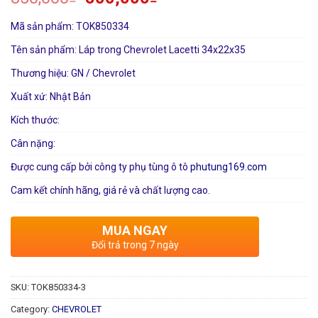
Mã sản phẩm: TOK850334
Tên sản phẩm: Láp trong Chevrolet Lacetti 34x22x35
Thương hiệu: GN / Chevrolet
Xuất xứ: Nhật Bản
Kích thước:
Cân nặng:
Được cung cấp bởi công ty phụ tùng ô tô
phutung169.com
Cam kết chính hãng, giá rẻ và chất lượng cao.
MUA NGAY
Đổi trả trong 7 ngày
SKU:
TOK850334-3
Category:
CHEVROLET