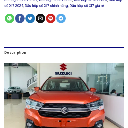
số Xl7 2024
,
Dầu hộp số Xl7 chính hãng
,
Dầu hộp số Xl7 giá rẻ
Description