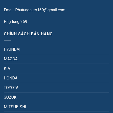
Email: Phutungauto169@gmail.com
Phụ tùng 369
CHÍNH SÁCH BÁN HÀNG
HYUNDAI
MAZDA
KIA
HONDA
TOYOTA
SUZUKI
MITSUBISHI