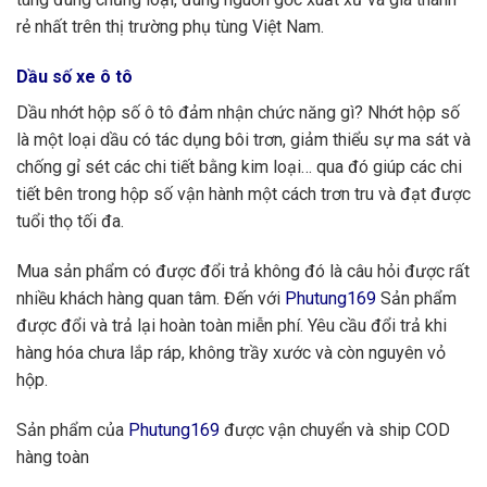
rẻ nhất trên thị trường phụ tùng Việt Nam.
Dầu số xe ô tô
Dầu nhớt hộp số ô tô đảm nhận chức năng gì? Nhớt hộp số
là một loại dầu có tác dụng bôi trơn, giảm thiểu sự ma sát và
chống gỉ sét các chi tiết bằng kim loại… qua đó giúp các chi
tiết bên trong hộp số vận hành một cách trơn tru và đạt được
tuổi thọ tối đa.
Mua sản phẩm có được đổi trả không đó là câu hỏi được rất
nhiều khách hàng quan tâm. Đến với
Phutung169
Sản phẩm
được đổi và trả lại hoàn toàn miễn phí. Yêu cầu đổi trả khi
hàng hóa chưa lắp ráp, không trầy xước và còn nguyên vỏ
hộp.
Sản phẩm của
Phutung169
được vận chuyển và ship COD
hàng toàn