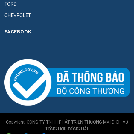
FORD
CHEVROLET
FACEBOOK
Copyright: CÔNG TY TNHH PHÁT TRIỂN THƯƠNG MẠI DỊCH VỤ
TỔNG HỢP ĐÔNG HẢI.