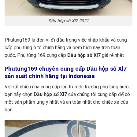
Dầu hộp số Xl7 2021
Phutung169 là đơn vị đi đầu trong việc nhập khẩu và cung
cấp phụ tùng ô tô chính hãng và oem hiện nay trên toàn
quốc, Phụ tùng 169 cung cấp
Dầu hộp số Xl7
giá rẻ nhất.
Phutung169
chuyên cung cấp Dầu hộp số Xl7
sản xuất chính hãng tại Indonesia
Với rất nhiều nhà cung cấp lớn trên thi trường phụ tùng auto,
bạn hãy chọn
Dầu hộp số Xl7
của chúng tôi cung cấp để có
một sản phẩm ưng ý nhất và an toàn nhất cho chiếc xe của
bạn.