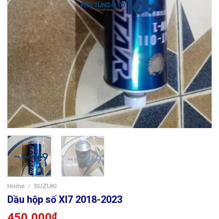
Home
/
SUZUKI
Dầu hộp số Xl7 2018-2023
450,000
₫