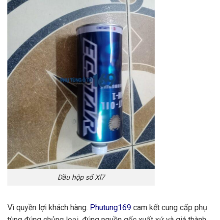
Dầu hộp số Xl7
Vì quyền lợi khách hàng.
Phutung169
cam kết cung cấp phụ
tùng đúng chủng loại, đúng nguồn gốc xuất xứ và giá thành