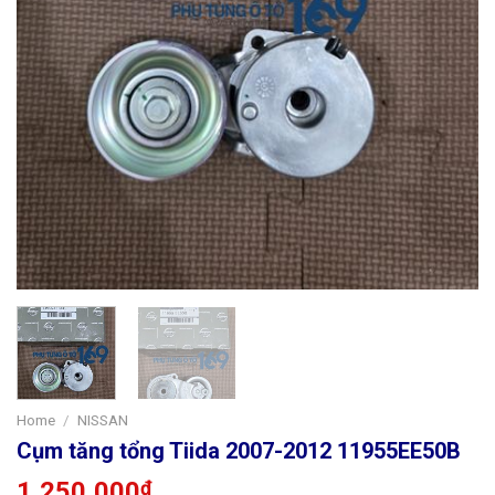
Home
/
NISSAN
Cụm tăng tổng Tiida 2007-2012 11955EE50B
1,250,000
₫