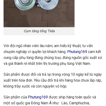
Cụm tăng tổng Tiida
Với đội ngũ nhân viên lâu năm, am hiểu kỹ thuật, tư vấn
chuyên nghiệp vì quyền lợi khách hàng.
Phutung169
cam kết
cung cấp phụ tùng đúng chủng loại, đúng nguồn gốc xuất xứ
và giá thành rẻ nhất trên thị trường phụ tùng Việt Nam.
Sản phẩm được đổi và trả lại trong vòng 10 ngày kể từ ngày
xuất trên hóa đơn. Yêu cầu đổi trả khi hàng hóa chưa lắp ráp,
không trầy xước và còn nguyên vỏ hộp.
Sản phẩm của
Phutung169
được ship hàng toàn quốc và
một số quốc gia Đông Nam Á như : Lào, Camphuchia,