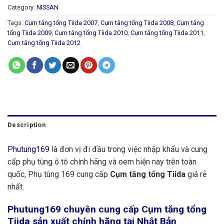
Category:
NISSAN
Tags:
Cụm tăng tổng Tiida 2007
,
Cụm tăng tổng Tiida 2008
,
Cụm tăng
tổng Tiida 2009
,
Cụm tăng tổng Tiida 2010
,
Cụm tăng tổng Tiida 2011
,
Cụm tăng tổng Tiida 2012
Description
Phutung169
là đơn vị đi đầu trong việc nhập khẩu và cung
cấp phụ tùng ô tô chính hãng và oem hiện nay trên toàn
quốc, Phụ tùng 169 cung cấp
Cụm tăng tổng Tiida
giá rẻ
nhất.
Phutung169
chuyên cung cấp Cụm tăng tổng
Tiida sản xuất chính hãng tại Nhật Bản