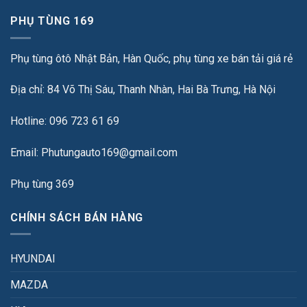
PHỤ TÙNG 169
Phụ tùng ôtô Nhật Bản, Hàn Quốc, phụ tùng xe bán tải giá rẻ
Địa chỉ: 84 Võ Thị Sáu, Thanh Nhàn, Hai Bà Trưng, Hà Nội
Hotline: 096 723 61 69
Email: Phutungauto169@gmail.com
Phụ tùng 369
CHÍNH SÁCH BÁN HÀNG
HYUNDAI
MAZDA