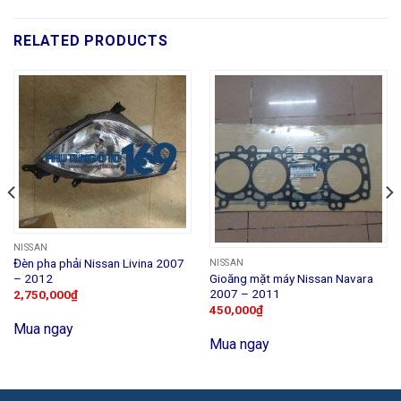
RELATED PRODUCTS
NISSAN
Đèn pha phải Nissan Livina 2007
NISSAN
Gioăng mặt máy Nissan Navara
– 2012
2007 – 2011
2,750,000
₫
450,000
₫
Mua ngay
Mua ngay