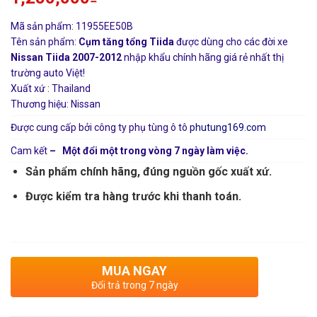
Mã sản phẩm: 11955EE50B
Tên sản phẩm:
Cụm tăng tổng Tiida
được dùng cho các đời xe
Nissan Tiida 2007-2012
nhập khẩu chính hãng giá rẻ nhất thị
trường auto Việt!
Xuất xứ : Thailand
Thương hiệu: Nissan
Được cung cấp bởi công ty phụ tùng ô tô
phutung169.com
Cam kết
– Một đổi một trong vòng 7 ngày làm việc.
Sản phẩm chính hãng, đúng nguồn gốc xuất xứ.
Được kiểm tra hàng trước khi thanh toán.
MUA NGAY
Đổi trả trong 7 ngày