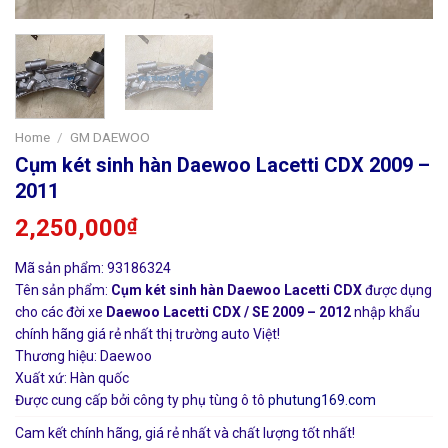
Home
/
GM DAEWOO
Cụm két sinh hàn Daewoo Lacetti CDX 2009 –
2011
2,250,000
₫
Mã sản phẩm: 93186324
Tên sản phẩm:
Cụm két sinh hàn Daewoo Lacetti CDX
được dụng
cho các đời xe
Daewoo Lacetti CDX / SE 2009 – 2012
nhập khẩu
chính hãng giá rẻ nhất thị trường auto Việt!
Thương hiệu: Daewoo
Xuất xứ: Hàn quốc
Được cung cấp bởi công ty phụ tùng ô tô
phutung169.com
Cam kết chính hãng, giá rẻ nhất và chất lượng tốt nhất!