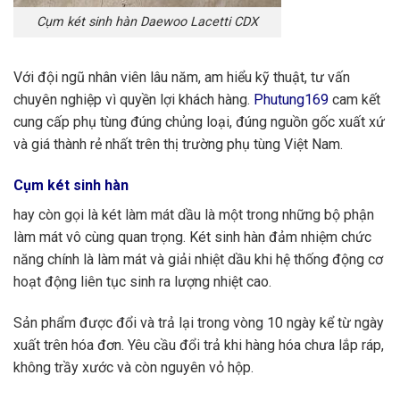
Cụm két sinh hàn Daewoo Lacetti CDX
Với đội ngũ nhân viên lâu năm, am hiểu kỹ thuật, tư vấn
chuyên nghiệp vì quyền lợi khách hàng.
Phutung169
cam kết
cung cấp phụ tùng đúng chủng loại, đúng nguồn gốc xuất xứ
và giá thành rẻ nhất trên thị trường phụ tùng Việt Nam.
Cụm két sinh hàn
hay còn gọi là két làm mát dầu là một trong những bộ phận
làm mát vô cùng quan trọng. Két sinh hàn đảm nhiệm chức
năng chính là làm mát và giải nhiệt dầu khi hệ thống động cơ
hoạt động liên tục sinh ra lượng nhiệt cao.
Sản phẩm được đổi và trả lại trong vòng 10 ngày kể từ ngày
xuất trên hóa đơn. Yêu cầu đổi trả khi hàng hóa chưa lắp ráp,
không trầy xước và còn nguyên vỏ hộp.