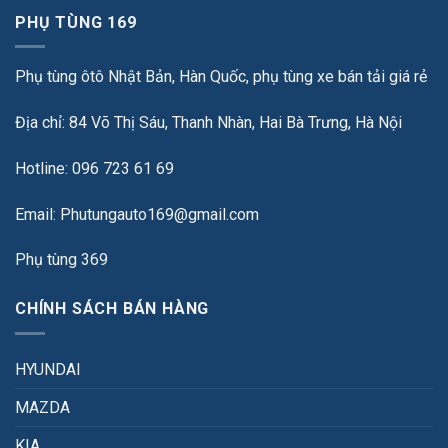
PHỤ TÙNG 169
Phụ tùng ôtô Nhật Bản, Hàn Quốc, phụ tùng xe bán tải giá rẻ
Địa chỉ: 84 Võ Thị Sáu, Thanh Nhàn, Hai Bà Trưng, Hà Nội
Hotline: 096 723 61 69
Email: Phutungauto169@gmail.com
Phụ tùng 369
CHÍNH SÁCH BÁN HÀNG
HYUNDAI
MAZDA
KIA