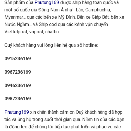
Sản phẩm của
Phutung169
được ship hàng toàn quốc và
một số quốc gia Đông Nam Á như : Lào, Camphuchia,
Myanmar… qua các bến xe Mỹ Đình, Bến xe Giáp Bát, bến xe
Nước Ngầm… và Ship cod qua các kênh vận chuyển
Viettelpost, vnpost, nhattin..….
Quý khách hàng vui lòng liên hệ qua số hotline:
0915236169
0967236169
0946236169
0987236169
Phutung169
xin chân thành cảm ơn Quý khách hàng đã hợp
tác và ủng hộ trong suốt thời gian qua. Niềm tin của các bạn
là động lực để chúng tôi tiếp tục phát triển và phục vụ các