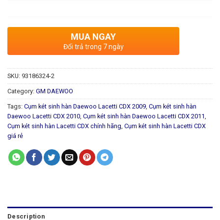
MUA NGAY
Đổi trả trong 7 ngày
SKU:
93186324-2
Category:
GM DAEWOO
Tags:
Cụm két sinh hàn Daewoo Lacetti CDX 2009
,
Cụm két sinh hàn
Daewoo Lacetti CDX 2010
,
Cụm két sinh hàn Daewoo Lacetti CDX 2011
,
Cụm két sinh hàn Lacetti CDX chính hãng
,
Cụm két sinh hàn Lacetti CDX
giá rẻ
Description