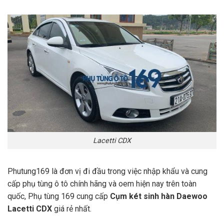
Lacetti CDX
Phutung169 là đơn vị đi đầu trong việc nhập khẩu và cung
cấp phụ tùng ô tô chính hãng và oem hiện nay trên toàn
quốc, Phụ tùng 169 cung cấp
Cụm két sinh hàn Daewoo
Lacetti CDX
giá rẻ nhất.