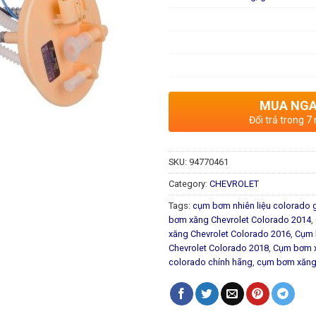
MUA NG
Đổi trả trong 7
SKU:
94770461
Category:
CHEVROLET
Tags:
cụm bơm nhiên liệu colorado g
bơm xăng Chevrolet Colorado 2014
,
xăng Chevrolet Colorado 2016
,
Cụm 
Chevrolet Colorado 2018
,
Cụm bơm x
colorado chính hãng
,
cụm bơm xăng 