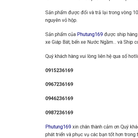
Sản phẩm được đổi và trả lại trong vòng 10 
nguyên vỏ hộp.
Sản phẩm của
Phutung169
được ship hàng 
xe Giáp Bát, bến xe Nước Ngầm… và Ship cod
Quý khách hàng vui lòng liên hệ qua số hotli
0915236169
0967236169
0946236169
0987236169
Phutung169
xin chân thành cảm ơn Quý khách
phát triển và phục vụ các bạn tốt hơn trong t