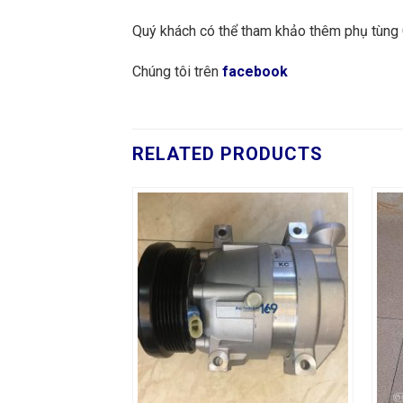
Quý khách có thể tham khảo thêm phụ tùng
Chúng tôi trên
facebook
RELATED PRODUCTS