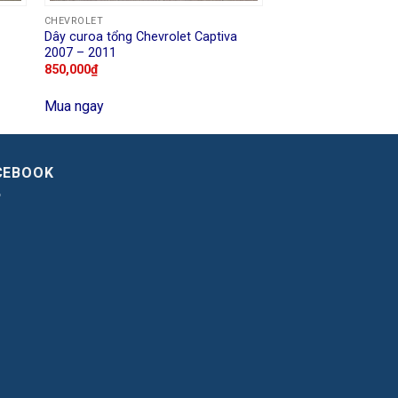
CHEVROLET
k
Dây curoa tổng Chevrolet Captiva
2007 – 2011
850,000
₫
Mua ngay
CEBOOK