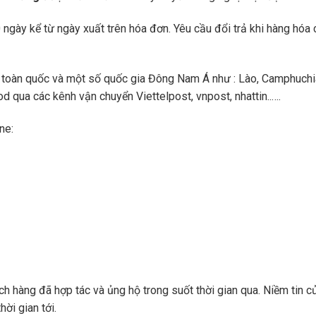
ngày kể từ ngày xuất trên hóa đơn. Yêu cầu đổi trả khi hàng hóa 
toàn quốc và một số quốc gia Đông Nam Á như : Lào, Camphuchi
 qua các kênh vận chuyển Viettelpost, vnpost, nhattin..….
ne:
 hàng đã hợp tác và ủng hộ trong suốt thời gian qua. Niềm tin củ
hời gian tới.