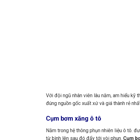
Với đội ngũ nhân viên lâu năm, am hiểu kỹ t
đúng nguồn gốc xuất xứ và giá thành rẻ nhất
Cụm bơm xăng ô tô
Nằm trong hệ thông phụn nhiên liệu ô tô. đư
từ bình lên sau đó đẩy tới vòi phun.
Cụm b