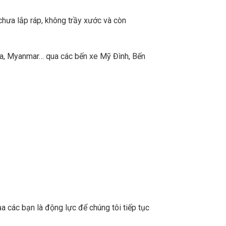
chưa lắp ráp, không trầy xước và còn
a, Myanmar… qua các bến xe Mỹ Đình, Bến
a các bạn là động lực để chúng tôi tiếp tục