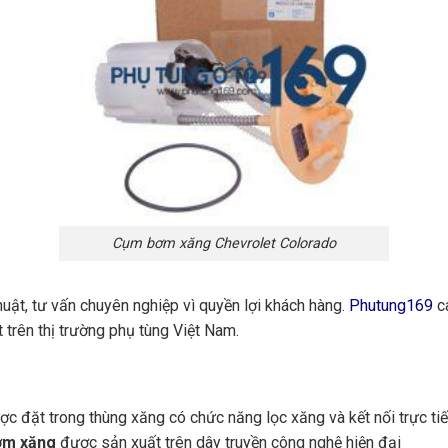
Cụm bơm xăng Chevrolet Colorado
huật, tư vấn chuyên nghiệp vì quyền lợi khách hàng.
Phutung169
ca
 trên thị trường phụ tùng Việt Nam.
ợc đặt trong thùng xăng có chức năng lọc xăng và kết nối trực tiế
ơm xăng
được sản xuất trên dây truyền công nghệ hiện đại