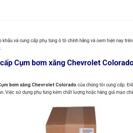
p khẩu và cung cấp phụ tùng ô tô chính hãng và oem hiện nay trê
.
cấp Cụm bơm xăng Chevrolet Colorado 
ụm bơm xăng Chevrolet Colorado
của chúng tôi cung cấp. Đi
bạn. Việc sử dụng phụ tùng kém chất lượng hoặc hàng giả mạo chí