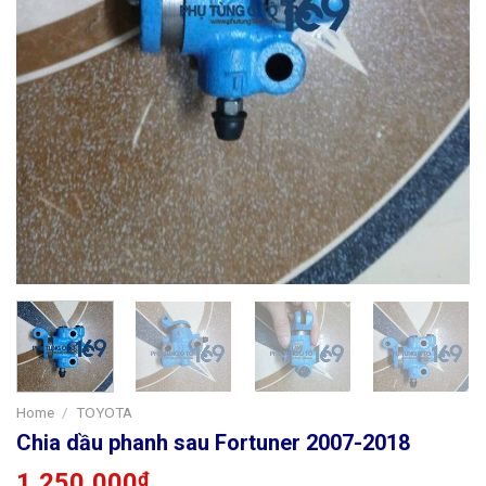
Home
/
TOYOTA
Chia dầu phanh sau Fortuner 2007-2018
1,250,000
₫