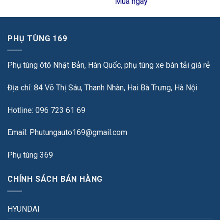
Mua ngay
PHỤ TÙNG 169
Phụ tùng ôtô Nhật Bản, Hàn Quốc, phụ tùng xe bán tải giá rẻ
Địa chỉ: 84 Võ Thị Sáu, Thanh Nhàn, Hai Bà Trưng, Hà Nội
Hotline: 096 723 61 69
Email: Phutungauto169@gmail.com
Phụ tùng 369
CHÍNH SÁCH BÁN HÀNG
HYUNDAI