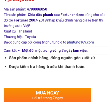
Mã sản phẩm:
479000K050
Tên sản phẩm:
Chia dầu phanh sau Fortuner
được dùng cho các
đời xe
Fortuner 2007-2018
nhập khẩu chính hãng giá rẻ trên thị
trường auto Việt!
Xuất xứ : Thailand
Thương hiệu: Toyota
Được cung cấp bởi công ty phụ tùng ô tô
phutung169.com
Cam kết
– Một đổi một trong vòng 7 ngày làm việc.
Sản phẩm chính hãng, đúng nguồn gốc xuất xứ.
Được kiểm tra hàng trước khi thanh toán.
MUA NGAY
Đổi trả trong 7 ngày