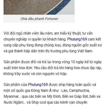
Chia dầu phanh Fortuner
Với đội ngũ nhân viên lâu năm, am hiểu kỹ thuật, tư vấn
chuyên nghiệp vì quyền lợi khách hàng.
Phutung169
cam kết
cung cấp phụ tùng đúng chủng loại, đúng nguồn gốc xuất xứ
và giá thành hấp dẫn trên thị trường phụ tùng Việt Nam.
Sản phẩm được đổi và trả lại trong vòng 10 ngày kể từ ngày
xuất trên hóa đơn. Yêu cầu đổi trả khi hàng hóa chưa lắp ráp,
không trầy xước và còn nguyên vỏ hộp.
Sản phẩm của
Phutung169
được ship hàng toàn quốc và
một số quốc gia Đông Nam Á như : Lào, Camphuchia,
Myanmar… qua các bến xe Mỹ Đình, Bến xe Giáp Bát, bến xe
Nước Ngầm… và Ship cod qua các kênh vận chuyển