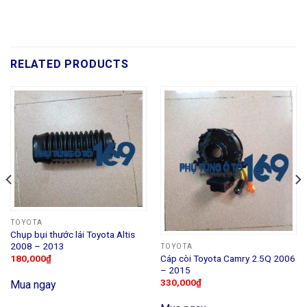
RELATED PRODUCTS
TOYOTA
Chụp bụi thước lái Toyota Altis
2008 – 2013
TOYOTA
Cáp còi Toyota Camry 2.5Q 2006
180,000
₫
– 2015
330,000
₫
Mua ngay