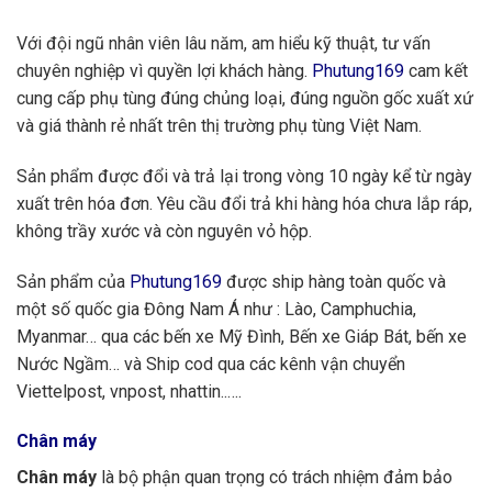
Với đội ngũ nhân viên lâu năm, am hiểu kỹ thuật, tư vấn
chuyên nghiệp vì quyền lợi khách hàng.
Phutung169
cam kết
cung cấp phụ tùng đúng chủng loại, đúng nguồn gốc xuất xứ
và giá thành rẻ nhất trên thị trường phụ tùng Việt Nam.
Sản phẩm được đổi và trả lại trong vòng 10 ngày kể từ ngày
xuất trên hóa đơn. Yêu cầu đổi trả khi hàng hóa chưa lắp ráp,
không trầy xước và còn nguyên vỏ hộp.
Sản phẩm của
Phutung169
được ship hàng toàn quốc và
một số quốc gia Đông Nam Á như : Lào, Camphuchia,
Myanmar… qua các bến xe Mỹ Đình, Bến xe Giáp Bát, bến xe
Nước Ngầm… và Ship cod qua các kênh vận chuyển
Viettelpost, vnpost, nhattin..….
Chân máy
Chân máy
là bộ phận quan trọng có trách nhiệm đảm bảo