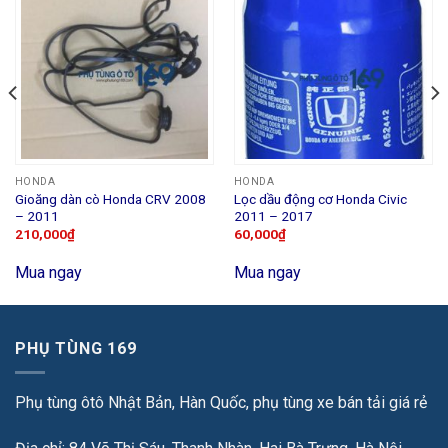
HONDA
HONDA
Gioăng dàn cò Honda CRV 2008
Lọc dầu động cơ Honda Civic
– 2011
2011 – 2017
210,000
₫
60,000
₫
Mua ngay
Mua ngay
PHỤ TÙNG 169
Phụ tùng ôtô Nhật Bản, Hàn Quốc, phụ tùng xe bán tải giá rẻ