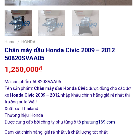
Home
/
HONDA
Chân máy dầu Honda Civic 2009 – 2012
50820SVAA05
1,250,000
₫
Mã sản phẩm: 50820SVAA05
Tên sản phẩm:
Chân máy dầu Honda Civic
được dùng cho các đời
xe
Honda Civic 2009 – 2012
nhập khẩu chính hãng giá rẻ nhất thị
trường auto Việt!
Xuất xứ: Thailand
Thương hiệu: Honda
Được cung cấp bởi công ty phụ tùng ô tô
phutung169.com
Cam kết chính hãng, giá rẻ nhất và chất lượng tốt nhất!