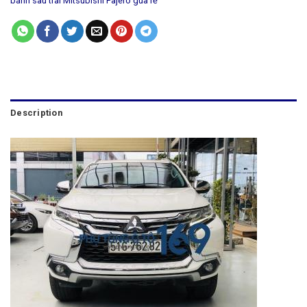
bánh sau trái Mitsubishi Pajero gúa rẻ
Description