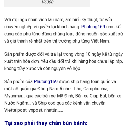
V6300
Với đội ngũ nhân viên lâu năm, am hiểu kỹ thuật, tư vấn
chuyên nghiệp vì quyền lợi khách hàng.
Phutung169
cam kết
cung cấp phụ tùng đúng chủng loại, đúng nguồn gốc xuất xứ
và giá thành rẻ nhất trên thị trường phụ tùng Việt Nam.
Sản phẩm được đổi và trả lại trong vòng 10 ngày kể từ ngày
xuất trên hóa đơn. Yêu cầu đổi trả khi hàng hóa chưa lắp ráp,
không trầy xước và còn nguyên vỏ hộp.
Sản phẩm của
Phutung169
được ship hàng toàn quốc và
một số quốc gia Đông Nam Á như : Lào, Camphuchia,
Myanmar… qua các bến xe Mỹ Đình, Bến xe Giáp Bát, bến xe
Nước Ngầm… và Ship cod qua các kênh vận chuyển
Viettelpost, vnpost, nhattin..….
Tại sao phải thay chắn bùn bánh: