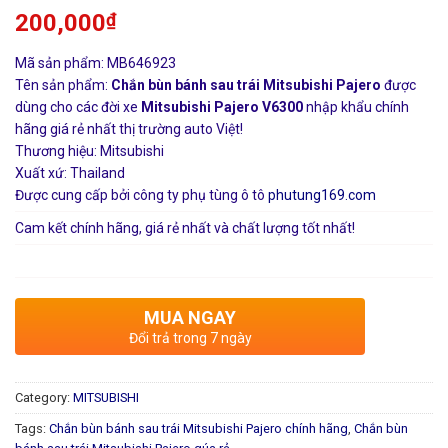
200,000
₫
Mã sản phẩm: MB646923
Tên sản phẩm:
Chắn bùn bánh sau trái Mitsubishi Pajero
được
dùng cho các đời xe
Mitsubishi Pajero V6300
nhập khẩu chính
hãng giá rẻ nhất thị trường auto Việt!
Thương hiệu: Mitsubishi
Xuất xứ: Thailand
Được cung cấp bởi công ty phụ tùng ô tô
phutung169.com
Cam kết chính hãng, giá rẻ nhất và chất lượng tốt nhất!
MUA NGAY
Đổi trả trong 7 ngày
Category:
MITSUBISHI
Tags:
Chắn bùn bánh sau trái Mitsubishi Pajero chính hãng
,
Chắn bùn