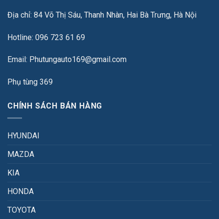
Địa chỉ: 84 Võ Thị Sáu, Thanh Nhàn, Hai Bà Trưng, Hà Nội
Hotline: 096 723 61 69
Email: Phutungauto169@gmail.com
Phụ tùng 369
CHÍNH SÁCH BÁN HÀNG
HYUNDAI
MAZDA
KIA
HONDA
TOYOTA