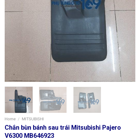
Home
/
MITSUBISHI
Chắn bùn bánh sau trái Mitsubishi Pajero
V6300 MB646923