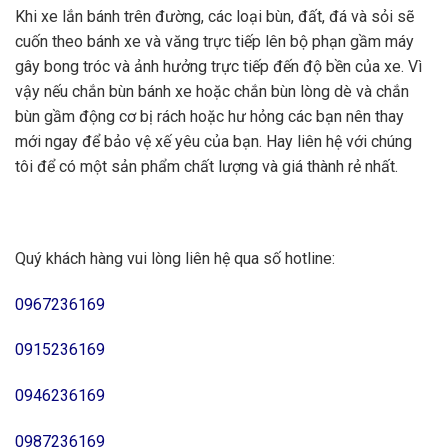
Khi xe lắn bánh trên đường, các loại bùn, đất, đá và sỏi sẽ
cuốn theo bánh xe và văng trực tiếp lên bộ phạn gầm máy
gây bong tróc và ảnh hưởng trực tiếp đến độ bền của xe. Vì
vậy nếu chắn bùn bánh xe hoặc chắn bùn lòng dè và chắn
bùn gầm động cơ bị rách hoặc hư hỏng các bạn nên thay
mới ngay để bảo vệ xế yêu của bạn. Hay liên hệ với chúng
tôi để có một sản phẩm chất lượng và giá thành rẻ nhất.
Quý khách hàng vui lòng liên hệ qua số hotline:
0967236169
0915236169
0946236169
0987236169