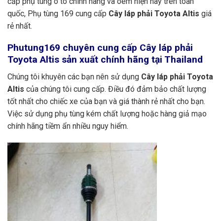
cấp phụ tùng ô tô chính hãng và oem hiện nay trên toàn
quốc, Phụ tùng 169 cung cấp
Cây láp phải Toyota Altis
giá
rẻ nhất.
Phutung169
chuyên cung cấp Cây láp phải
Toyota Altis sản xuất chính hãng tại Thailand
Chúng tôi khuyên các bạn nên sử dụng
Cây láp phải Toyota
Altis
của chúng tôi cung cấp. Điều đó đảm bảo chất lượng
tốt nhất cho chiếc xe của bạn và giá thành rẻ nhất cho bạn.
Việc sử dụng phụ tùng kém chất lượng hoặc hàng giả mạo
chính hãng tiềm ẩn nhiều nguy hiểm.