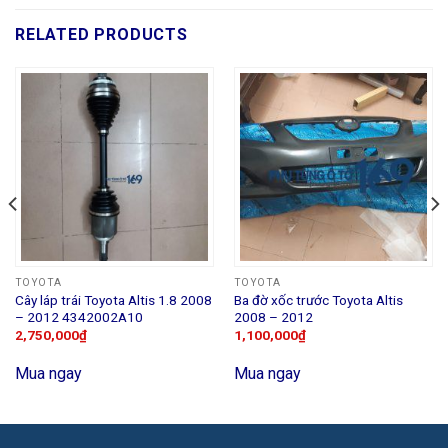
RELATED PRODUCTS
TOYOTA
TOYOTA
Cây láp trái Toyota Altis 1.8 2008
Ba đờ xốc trước Toyota Altis
– 2012 4342002A10
2008 – 2012
2,750,000
₫
1,100,000
₫
Mua ngay
Mua ngay