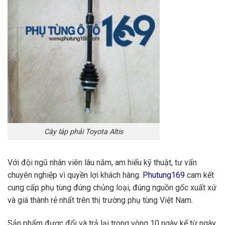
Cây láp phải Toyota Altis
Với đội ngũ nhân viên lâu năm, am hiểu kỹ thuật, tư vấn
chuyên nghiệp vì quyền lợi khách hàng.
Phutung169
cam kết
cung cấp phụ tùng đúng chủng loại, đúng nguồn gốc xuất xứ
và giá thành rẻ nhất trên thị trường phụ tùng Việt Nam.
Sản phẩm được đổi và trả lại trong vòng 10 ngày kể từ ngày